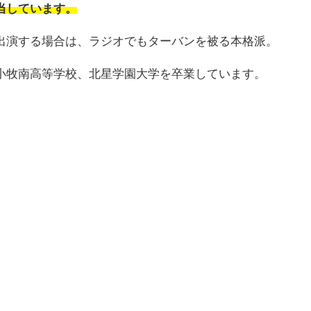
当しています。
出演する場合は、ラジオでもターバンを被る本格派。
小牧南高等学校、北星学園大学を卒業しています。