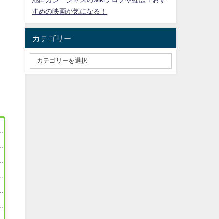
池田カシージャスのwikiプロフや経歴！おす
すめの映画が気になる！
カテゴリー