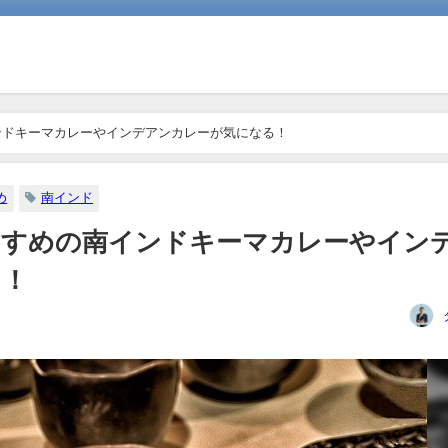
ンドキーマカレーやインデアンカレーが気になる！
め
南インド
すすめの南インドキーマカレーやイン
る！