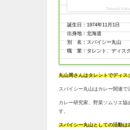
Takeshi K
誕生日：1974年11月1日
出身地：北海道
別 名：スパイシー丸山
職 業：タレント、ディス
丸山周さんはタレントでディス
スパイシー丸山はカレー関連で
カレー研究家、野菜ソムリエ協
す。
スパイシー丸山としての活動は2