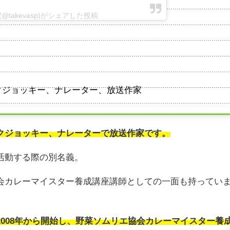
ato(@takevasp)がシェアした投稿
クジョッキー、ナレーター、放送作家
クジョッキー、ナレーターで放送作家です。
活動する際の別名義。
会カレーマイスター養成講座講師としての一面も持ってい
008年から開始し、野菜ソムリエ協会カレーマイスター養