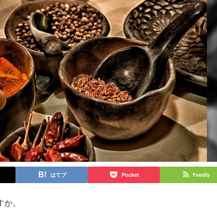
はてブ
Pocket
Feedly
すか。