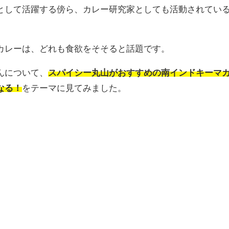
として活躍する傍ら、カレー研究家としても活動されてい
カレーは、どれも食欲をそそると話題です。
んについて、
スパイシー丸山がおすすめの南インドキーマ
なる！
をテーマに見てみました。