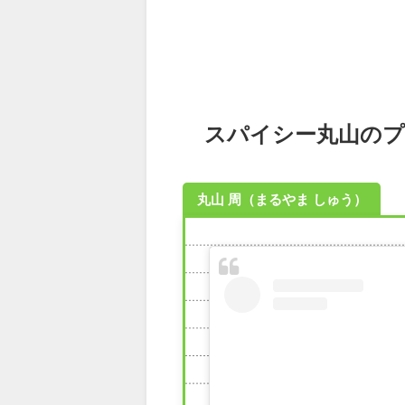
スパイシー丸山のプ
丸山 周（まるやま しゅう）