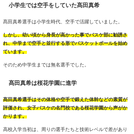
小学生では空手をしていた髙田真希
髙田真希選手は小学生時代、空手で活躍していました。
しかし、幼い頃から身長が高かった事でバスケ部に勧誘さ
れ、中学まで空手と並行する形でバスケットボールを始め
ています。
そのため中学生までは無名選手でした。
髙田真希は桜花学園に進学
髙田真希選手はその体格や空手で鍛えた体幹などの素質が
評価され、女子バスケの名門校である桜花学園から声がか
かります。
高校入学当初は、周りの選手たちと技術レベルで差があり