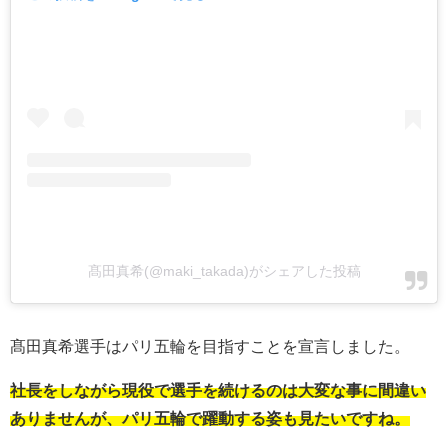
髙田真希(@maki_takada)がシェアした投稿
髙田真希選手はパリ五輪を目指すことを宣言しました。
社長をしながら現役で選手を続けるのは大変な事に間違い
ありませんが、パリ五輪で躍動する姿も見たいですね。