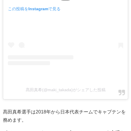
この投稿をInstagramで見る
髙田真希(@maki_takada)がシェアした投稿
髙田真希選手は2018年から日本代表チームでキャプテンを
務めます。