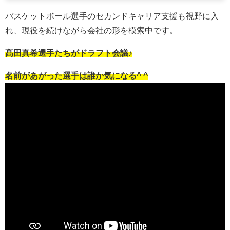
バスケットボール選手のセカンドキャリア支援も視野に入
れ、現役を続けながら会社の形を模索中です。
髙田真希選手たちがドラフト会議♪
名前があがった選手は誰か気になる^ ^