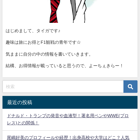
はじめまして、タイガです♪
趣味は旅にお得とF1観戦の青年です☆
気ままに自分の中の情報を書いていきます。
結構、お得情報が載っていると思うので、よーちぇきらー！
最近の投稿
ドナルド・トランプの発音や血液型！署名用ペンやWWE(プロ
レス)との関係！
尾嶋好美のプロフィールや経歴！出身高校や大学はどこ？人気