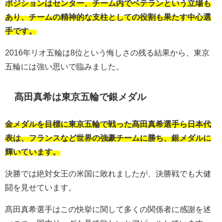
ポジションはセンター、チーム内でベテランという立場も
あり、チームの精神的な支柱としての役割も果たす中心選
手です。
2016年リオ五輪は8位という悔しさの残る結果から、東京
五輪には強い思いで臨みました。
髙田真希は東京五輪で銀メダル
金メダルを目標に東京五輪で戦った髙田真希選手ら日本代
表は、フランスなど世界の強豪チームに勝ち、銀メダルに
輝いています。
決勝では絶対女王の米国に敗れましたが、決勝戦でも大健
闘を見せています。
髙田真希選手はこの快挙に関して多くの関係者に感謝を述