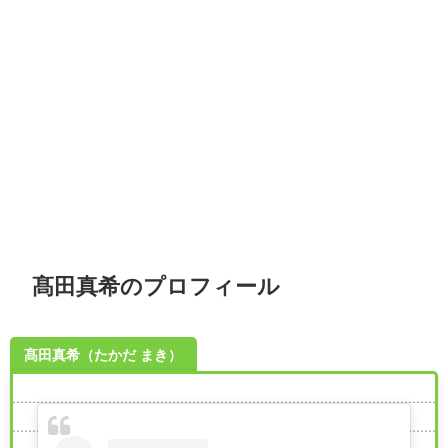
髙田真希のプロフィール
髙田真希（たかだ まき）