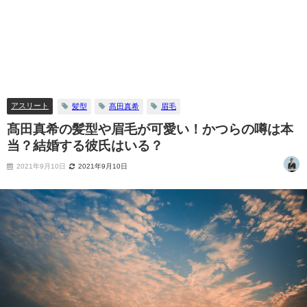
アスリート
髪型
髙田真希
眉毛
髙田真希の髪型や眉毛が可愛い！かつらの噂は本
当？結婚する彼氏はいる？
2021年9月10日
2021年9月10日