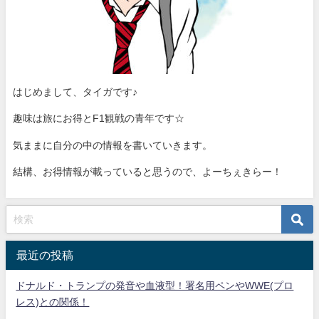
はじめまして、タイガです♪
趣味は旅にお得とF1観戦の青年です☆
気ままに自分の中の情報を書いていきます。
結構、お得情報が載っていると思うので、よーちぇきらー！
最近の投稿
ドナルド・トランプの発音や血液型！署名用ペンやWWE(プロ
レス)との関係！