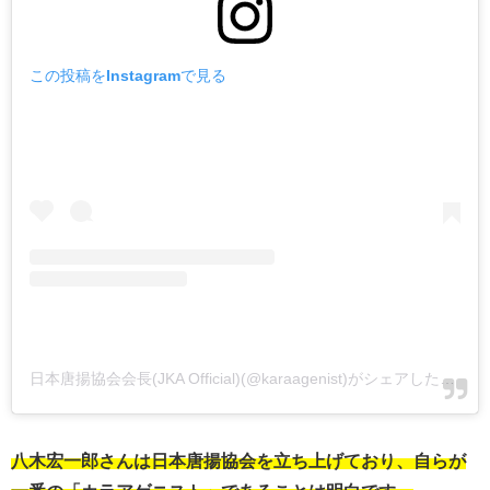
この投稿をInstagramで見る
日本唐揚協会会長(JKA Official)(@karaagenist)がシェアした投稿
八木宏一郎さんは日本唐揚協会を立ち上げており、自らが