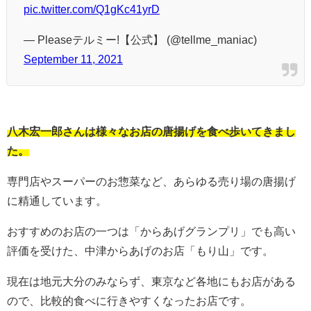
pic.twitter.com/Q1gKc41yrD
— Pleaseテルミー!【公式】 (@tellme_maniac)
September 11, 2021
八木宏一郎さんは様々なお店の唐揚げを食べ歩いてきまし
た。
専門店やスーパーのお惣菜など、あらゆる売り場の唐揚げ
に精通しています。
おすすめのお店の一つは「からあげグランプリ」でも高い
評価を受けた、中津からあげのお店「もり山」です。
現在は地元大分のみならず、東京など各地にもお店がある
ので、比較的食べに行きやすくなったお店です。