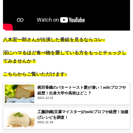
八木宏一郎さんが出演した番組を見るならコレ♪
沼にハマるほど食べ物を愛している方をもっとチェックし
てみませんか？
こちらからご覧いただけます♪
梶田香織のバタートースト愛が凄い！wikiプロフや
経歴！出身大学や高校はどこ？
2021.12.11
工藤詩織(豆腐マイスター)のwikiプロフや経歴！油揚
げレシピを調査！
2021.11.19