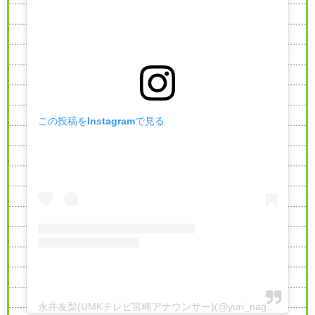
この投稿をInstagramで見る
永井友梨(UMKテレビ宮崎アナウンサー)(@yuri_nagai_)がシェアした投稿