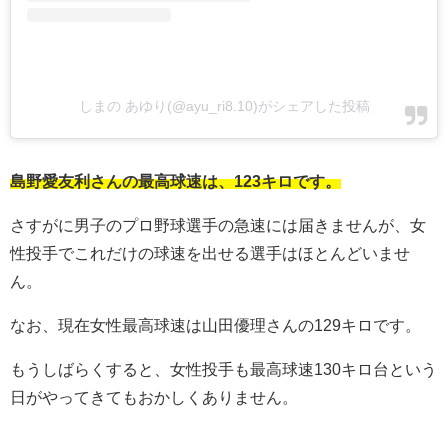
しまの あゆり(@ayu_ri8.10)がシェアした投稿
島野愛友利さんの最高球速は、123キロです。
さすがに男子のプロ野球選手の急速には届きませんが、女
性投手でこれだけの球速を出せる選手はほとんどいませ
ん。
なお、現在女性最高球速は山田優理さんの129キロです。
もうしばらくすると、女性投手も最高球速130キロ台という
日がやってきてもおかしくありません。