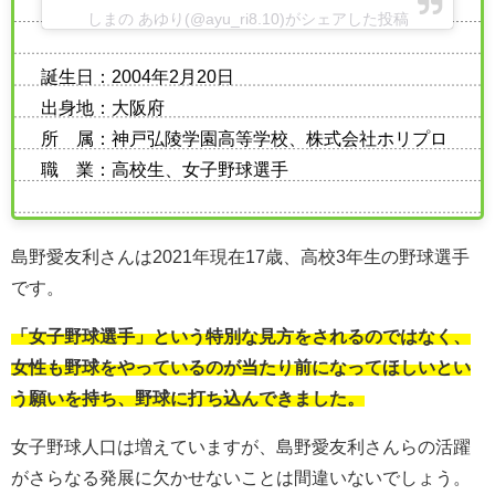
しまの あゆり(@ayu_ri8.10)がシェアした投稿
誕生日：2004年2月20日
出身地：大阪府
所 属：神戸弘陵学園高等学校、株式会社ホリプロ
職 業：高校生、女子野球選手
島野愛友利さんは2021年現在17歳、高校3年生の野球選手
です。
「女子野球選手」という特別な見方をされるのではなく、
女性も野球をやっているのが当たり前になってほしいとい
う願いを持ち、野球に打ち込んできました。
女子野球人口は増えていますが、島野愛友利さんらの活躍
がさらなる発展に欠かせないことは間違いないでしょう。