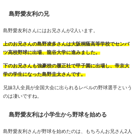
島野愛友利の兄
島野愛友利さんにはお兄さんが2人います。
上のお兄さんの島野凌多さんは大阪桐蔭高等学校でセンバ
ツ高校野球に出場、龍谷大学に進みました。
下のお兄さんも強豪校の履正社で甲子園に出場し、帝京大
学の学生になった島野圭太さんです。
兄妹3人全員が全国大会に出られるレベルの野球選手という
のは凄いですね。
島野愛友利は小学生から野球を始める
島野愛友利さんが野球を始めたのは、もちろんお兄さん2人