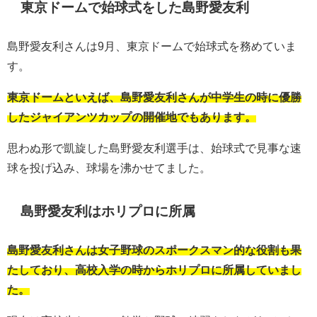
東京ドームで始球式をした島野愛友利
島野愛友利さんは9月、東京ドームで始球式を務めていま
す。
東京ドームといえば、島野愛友利さんが中学生の時に優勝
したジャイアンツカップの開催地でもあります。
思わぬ形で凱旋した島野愛友利選手は、始球式で見事な速
球を投げ込み、球場を沸かせてました。
島野愛友利はホリプロに所属
島野愛友利さんは女子野球のスポークスマン的な役割も果
たしており、高校入学の時からホリプロに所属していまし
た。