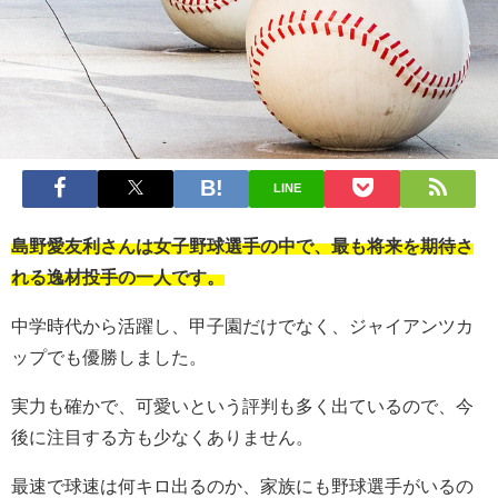
LINE
島野愛友利さんは女子野球選手の中で、最も将来を期待さ
れる逸材投手の一人です。
中学時代から活躍し、甲子園だけでなく、ジャイアンツカ
ップでも優勝しました。
実力も確かで、可愛いという評判も多く出ているので、今
後に注目する方も少なくありません。
最速で球速は何キロ出るのか、家族にも野球選手がいるの