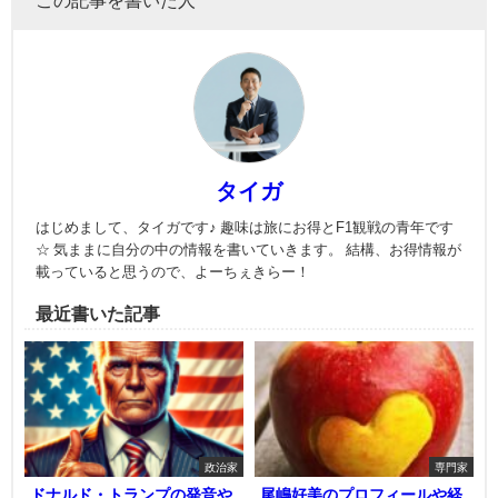
この記事を書いた人
タイガ
はじめまして、タイガです♪ 趣味は旅にお得とF1観戦の青年です
☆ 気ままに自分の中の情報を書いていきます。 結構、お得情報が
載っていると思うので、よーちぇきらー！
最近書いた記事
政治家
専門家
ドナルド・トランプの発音や
尾嶋好美のプロフィールや経