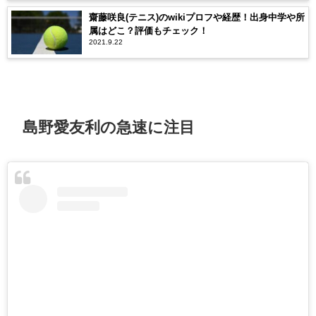
齋藤咲良(テニス)のwikiプロフや経歴！出身中学や所
属はどこ？評価もチェック！
2021.9.22
島野愛友利の急速に注目