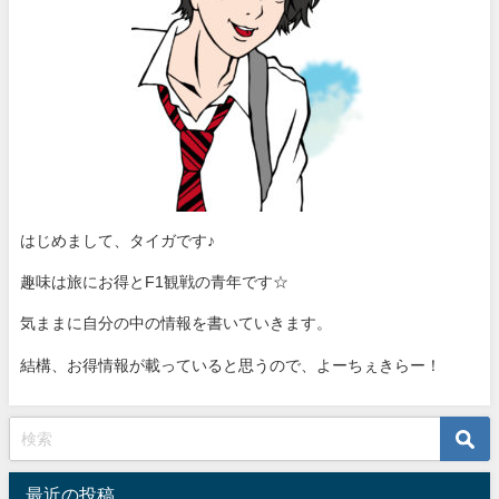
はじめまして、タイガです♪
趣味は旅にお得とF1観戦の青年です☆
気ままに自分の中の情報を書いていきます。
結構、お得情報が載っていると思うので、よーちぇきらー！
最近の投稿