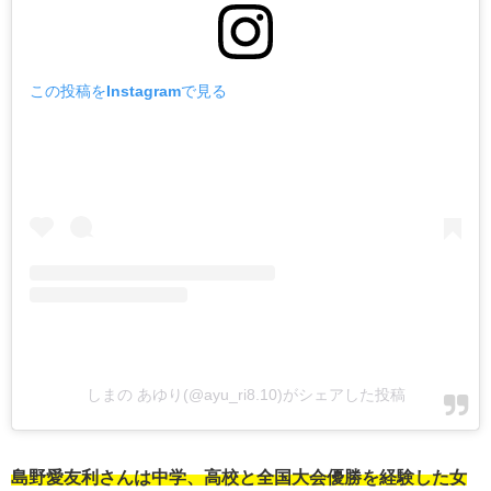
この投稿をInstagramで見る
しまの あゆり(@ayu_ri8.10)がシェアした投稿
島野愛友利さんは中学、高校と全国大会優勝を経験した女