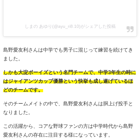
しまの あゆり(@ayu_ri8.10)がシェアした投稿
島野愛友利さんは中学でも男子に混じって練習を続けてき
ました。
しかも大淀ボーイズという名門チームで、中学3年生の時に
はジャイアンツカップ優勝という快挙も成し遂げているほ
どのチームです。
そのチームメイトの中で、島野愛友利さんは胴上げ投手と
なりました。
この活躍から、コアな野球ファンの方は中学時代から島野
愛友利さんの存在に注目する様になっています。