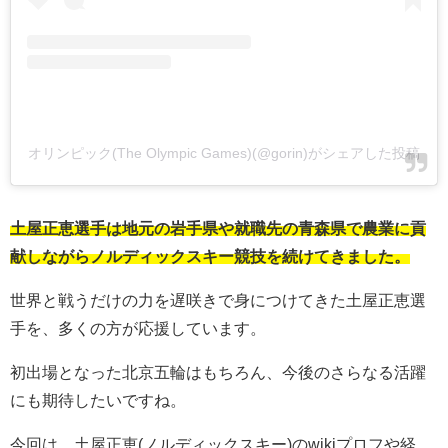
オリンピック(The Olympic Games)(@gorin)がシェアした投稿
土屋正恵選手は地元の岩手県や就職先の青森県で農業に貢
献しながらノルディックスキー競技を続けてきました。
世界と戦うだけの力を遅咲きで身につけてきた土屋正恵選
手を、多くの方が応援しています。
初出場となった北京五輪はもちろん、今後のさらなる活躍
にも期待したいですね。
今回は、土屋正恵(ノルディックスキー)のwikiプロフや経