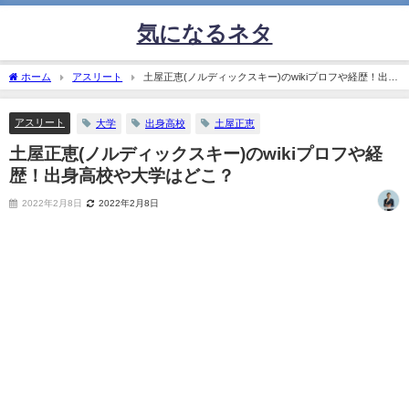
気になるネタ
ホーム
アスリート
土屋正恵(ノルディックスキー)のwikiプロフや経歴！出身
高校や大学はどこ？
アスリート
大学
出身高校
土屋正恵
土屋正恵(ノルディックスキー)のwikiプロフや経
歴！出身高校や大学はどこ？
2022年2月8日
2022年2月8日