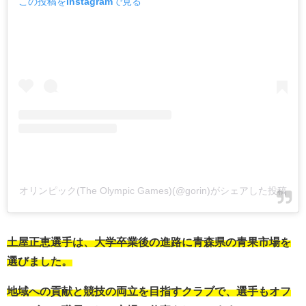
この投稿をInstagramで見る
オリンピック(The Olympic Games)(@gorin)がシェアした投稿
土屋正恵選手は、大学卒業後の進路に青森県の青果市場を
選びました。
地域への貢献と競技の両立を目指すクラブで、選手もオフ