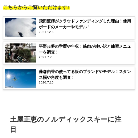
こちらからご覧いただけます♪
飛田流輝がクラウドファンディングした理由！使用
ボードのメーカーやモデル！
2021.12.8
平野歩夢の学歴や年収！筋肉が凄い訳と練習メニュ
ーを調査！
2021.7.7
藤森由香の使ってる板のブランドやモデル！スタン
ス幅や角度も調査！
2020.7.15
土屋正恵のノルディックスキーに注
目