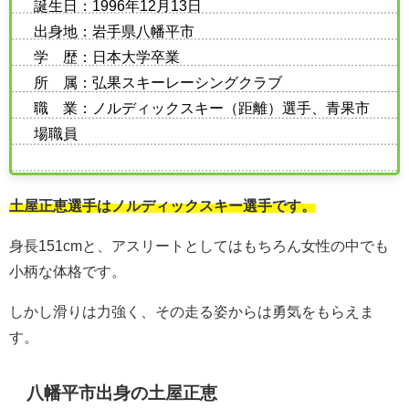
誕生日：1996年12月13日
出身地：岩手県八幡平市
学 歴：日本大学卒業
所 属：弘果スキーレーシングクラブ
職 業：ノルディックスキー（距離）選手、青果市
場職員
土屋正恵選手はノルディックスキー選手です。
身長151cmと、アスリートとしてはもちろん女性の中でも
小柄な体格です。
しかし滑りは力強く、その走る姿からは勇気をもらえま
す。
八幡平市出身の土屋正恵