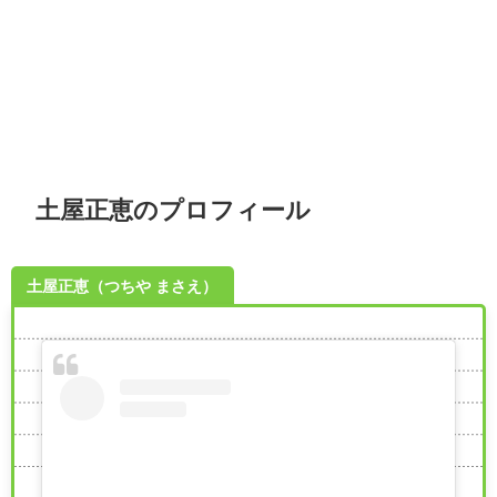
土屋正恵のプロフィール
土屋正恵（つちや まさえ）