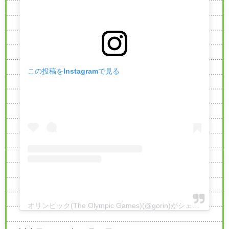
この投稿をInstagramで見る
オリンピック(The Olympic Games)(@gorin)がシェアした投稿