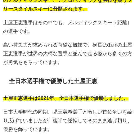
のノルディックスキー、アクロバティックな演技を競うフ
リースタイルスキーに分類されます。
土屋正恵選手はその中でも、ノルディックスキー（距離）
の選手です。
高い持久力が求められる苛酷な競技で、身長151cmの土屋
正恵選手が世界の大柄な選手と並んで走る姿から多くの方
が勇気をもらっています。
全日本選手権で優勝した土屋正恵
土屋正恵選手は2021年、全日本選手権で優勝しました。
日本大学時代の同期、児玉美希選手と激しい首位争いを繰
り広げていましたが、後半で逆転してそのまま逃げ切り、
優勝を飾っています。