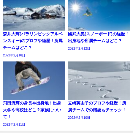
森井大輝(パラリンピックアルペ
國武大晃(スノーボード)の経歴！
ンスキー)のプロフや経歴！所属
出身地や所属チームはどこ？
チームはどこ？
2022年2月12日
2022年2月16日
飛田流輝の身長や出身地！出身
立崎芙由子のプロフや経歴！所
大学や高校はどこ？家族につい
属チームでの階級もチェック！
て！
2022年2月10日
2022年2月11日