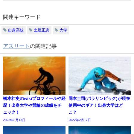
関連キーワード
出身高校
土屋正恵
大学
アスリート
の関連記事
橋本壮史のwikiプロフィールや経
岡本圭司(パラリンピック)が現在
歴！出身大学や競輪の成績をチ
使用中のギア！出身大学はど
ェック！
こ？
2023年8月13日
2022年2月17日