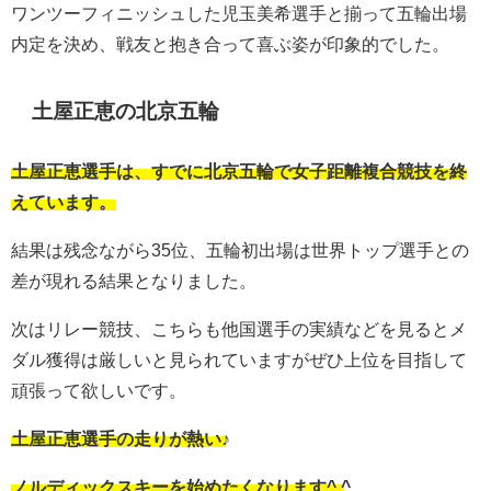
ワンツーフィニッシュした児玉美希選手と揃って五輪出場
内定を決め、戦友と抱き合って喜ぶ姿が印象的でした。
土屋正恵の北京五輪
土屋正恵選手は、すでに北京五輪で女子距離複合競技を終
えています。
結果は残念ながら35位、五輪初出場は世界トップ選手との
差が現れる結果となりました。
次はリレー競技、こちらも他国選手の実績などを見るとメ
ダル獲得は厳しいと見られていますがぜひ上位を目指して
頑張って欲しいです。
土屋正恵選手の走りが熱い♪
ノルディックスキーを始めたくなります^ ^