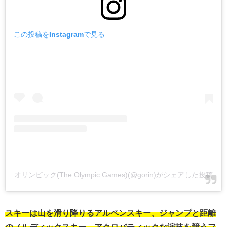
この投稿をInstagramで見る
オリンピック(The Olympic Games)(@gorin)がシェアした投稿
スキーは山を滑り降りるアルペンスキー、ジャンプと距離