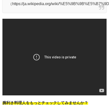
（https://ja.wikipedia.org/wiki/%E5%9B%9B%E5%
腕利き料理人をもっとチェックしてみませんか？