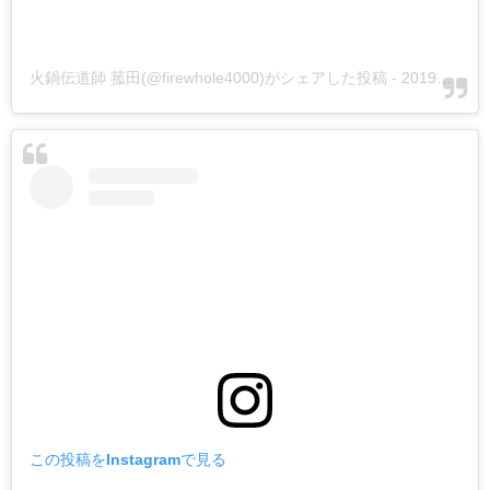
火鍋伝道師 菰田(@firewhole4000)がシェアした投稿
-
2019年10月月6日午前1時59分PDT
この投稿をInstagramで見る