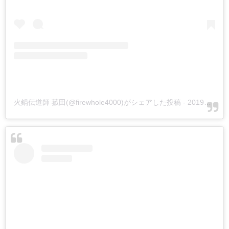
火鍋伝道師 菰田(@firewhole4000)がシェアした投稿
-
2019年 8月月18日午前1時40分PDT