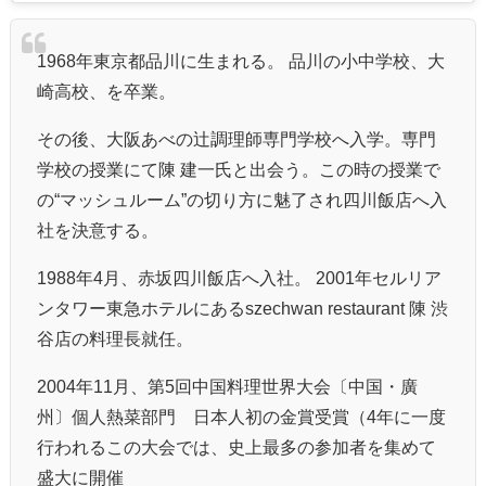
1968年東京都品川に生まれる。 品川の小中学校、大
崎高校、を卒業。
その後、大阪あべの辻調理師専門学校へ入学。専門
学校の授業にて陳 建一氏と出会う。この時の授業で
の“マッシュルーム”の切り方に魅了され四川飯店へ入
社を決意する。
1988年4月、赤坂四川飯店へ入社。 2001年セルリア
ンタワー東急ホテルにあるszechwan restaurant 陳 渋
谷店の料理長就任。
2004年11月、第5回中国料理世界大会〔中国・廣
州〕個人熱菜部門 日本人初の金賞受賞（4年に一度
行われるこの大会では、史上最多の参加者を集めて
盛大に開催