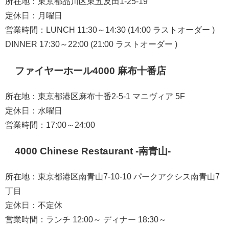
所在地：東京都品川区東五反田1-25-19
定休日：月曜日
営業時間：LUNCH 11:30～14:30 (14:00 ラストオーダー )
DINNER 17:30～22:00 (21:00 ラストオーダー )
ファイヤーホール4000 麻布十番店
所在地：東京都港区麻布十番2-5-1 マニヴィア 5F
定休日：水曜日
営業時間：17:00～24:00
4000 Chinese Restaurant -南青山-
所在地：東京都港区南青山7-10-10 パークアクシス南青山7
丁目
定休日：不定休
営業時間：ランチ 12:00～ ディナー 18:30～