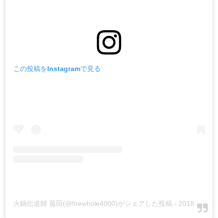
この投稿をInstagramで見る
火鍋伝道師 菰田(@firewhole4000)がシェアした投稿
-
2018年 5月月9日午前3時33分PDT