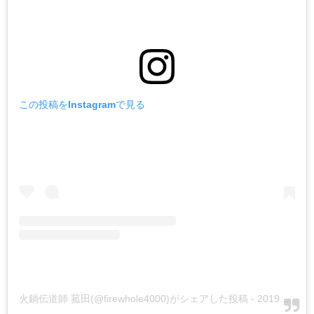
この投稿をInstagramで見る
火鍋伝道師 菰田(@firewhole4000)がシェアした投稿
-
2019年 4月月21日午前3時34分PDT