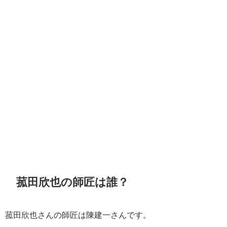
菰田欣也の師匠は誰？
菰田欣也さんの師匠は陳建一さんです。