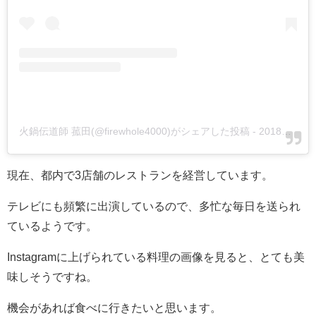
火鍋伝道師 菰田(@firewhole4000)がシェアした投稿
-
2018年 8月月25日午前2時04分PDT
現在、都内で3店舗のレストランを経営しています。
テレビにも頻繁に出演しているので、多忙な毎日を送られ
ているようです。
Instagramに上げられている料理の画像を見ると、とても美
味しそうですね。
機会があれば食べに行きたいと思います。