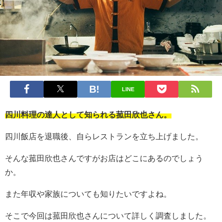
LINE
四川料理の達人として知られる菰田欣也さん。
四川飯店を退職後、自らレストランを立ち上げました。
そんな菰田欣也さんですがお店はどこにあるのでしょう
か。
また年収や家族についても知りたいですよね。
そこで今回は菰田欣也さんについて詳しく調査しました。