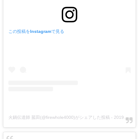
この投稿をInstagramで見る
火鍋伝道師 菰田(@firewhole4000)がシェアした投稿
-
2019年 4月月30日午前12時48分PDT