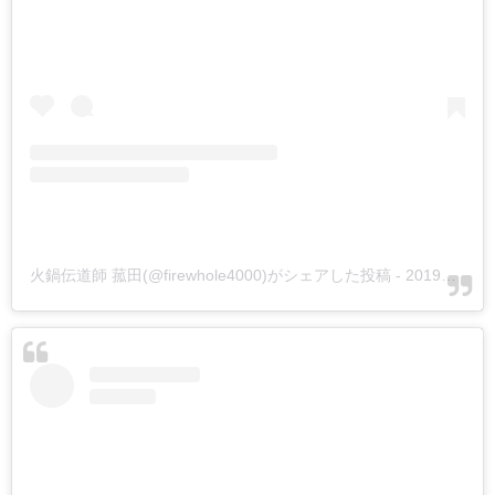
火鍋伝道師 菰田(@firewhole4000)がシェアした投稿
-
2019年 6月月20日午前6時29分PDT