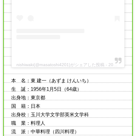
nishiwaki(@masatoshi4201)がシェアした投稿
-
2019年 7月月18日午後9時04分PDT
本 名：東 建一（あずま けんいち）
生 誕：1956年1月5日（64歳）
出身地：東京都
国 籍：日本
出身校：玉川大学文学部英米文学科
職 業：料理人
流 派：中華料理（四川料理）