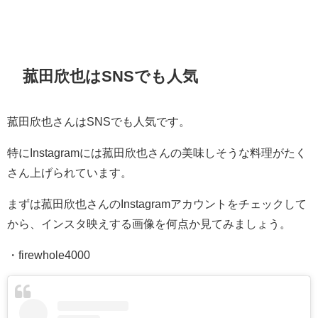
菰田欣也はSNSでも人気
菰田欣也さんはSNSでも人気です。
特にInstagramには菰田欣也さんの美味しそうな料理がたく
さん上げられています。
まずは菰田欣也さんのInstagramアカウントをチェックして
から、インスタ映えする画像を何点か見てみましょう。
・firewhole4000