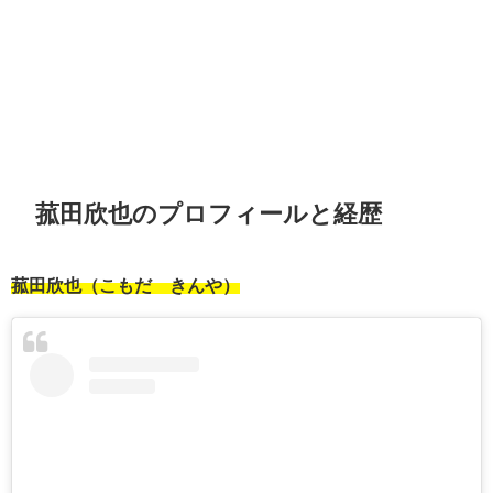
菰田欣也のプロフィールと経歴
菰田欣也（こもだ きんや）