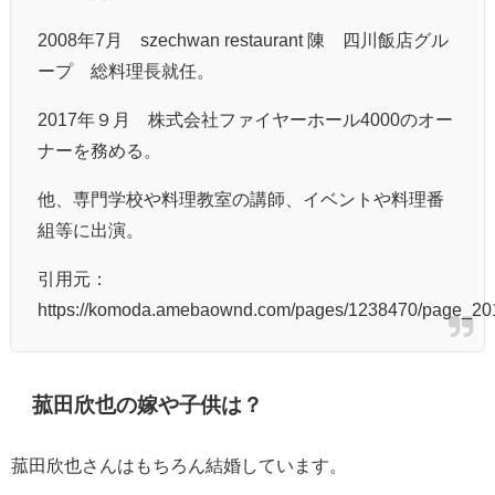
2008年7月 szechwan restaurant 陳 四川飯店グル
ープ 総料理長就任。
2017年９月 株式会社ファイヤーホール4000のオー
ナーを務める。
他、専門学校や料理教室の講師、イベントや料理番
組等に出演。
引用元：
https://komoda.amebaownd.com/pages/1238470/page_2
菰田欣也の嫁や子供は？
菰田欣也さんはもちろん結婚しています。