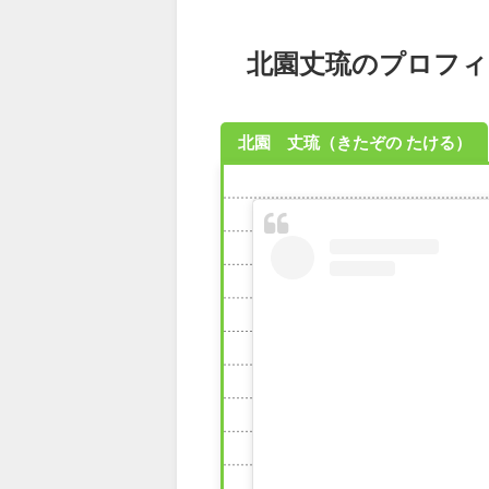
北園丈琉のプロフィ
北園 丈琉（きたぞの たける）