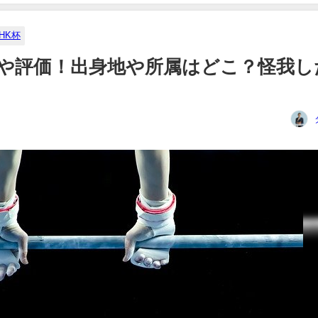
HK杯
ロフや評価！出身地や所属はどこ？怪我し