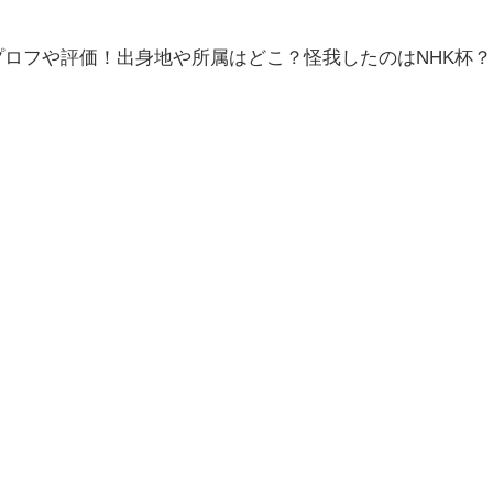
iプロフや評価！出身地や所属はどこ？怪我したのはNHK杯？