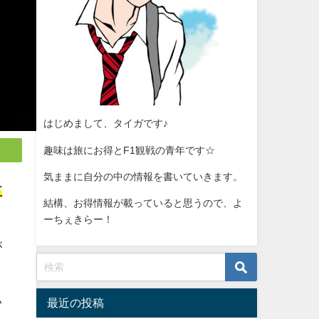
はじめまして、タイガです♪
趣味は旅にお得とF1観戦の青年です☆
気ままに自分の中の情報を書いていきます。
五
結構、お得情報が載っていると思うので、よ
ーちぇきらー！
が
い
最近の投稿