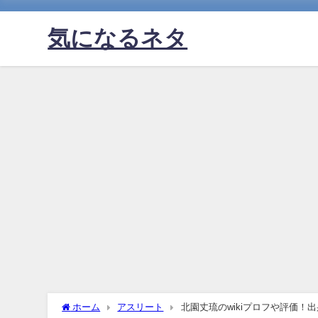
気になるネタ
ホーム
アスリート
北園丈琉のwikiプロフや評価！