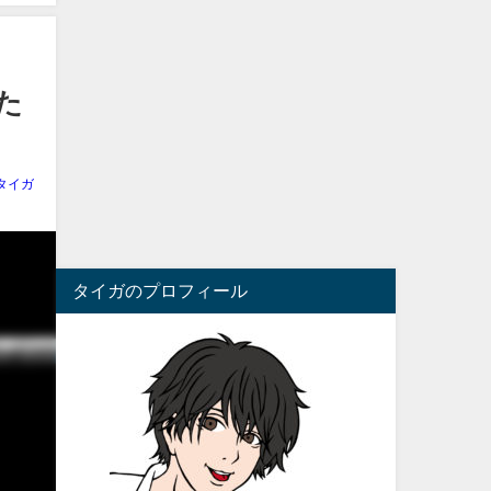
た
タイガ
タイガのプロフィール