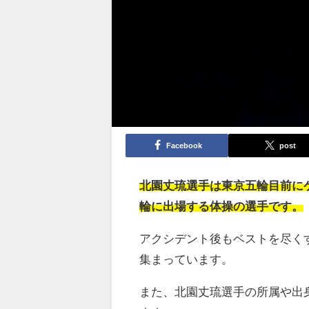
Facebook
post
北園丈琉選手は東京五輪目前に
輪に出場する体操の選手です。
アクシデント後もベストを尽く
集まっています。
また、北園丈琉選手の所属や出