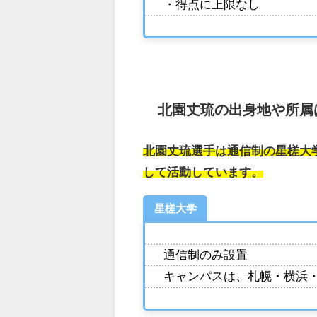
・得点に上限なし
北園丈琉の出身地や所属
北園丈琉選手は通信制の星槎大
して活動しています。
星槎大学
通信制のみ設置
キャンパスは、札幌・横浜