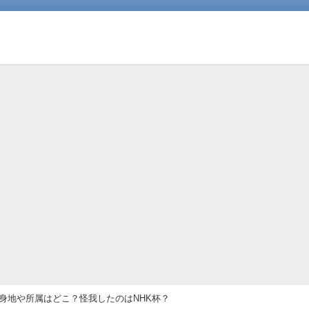
出身地や所属はどこ？怪我したのはNHK杯？