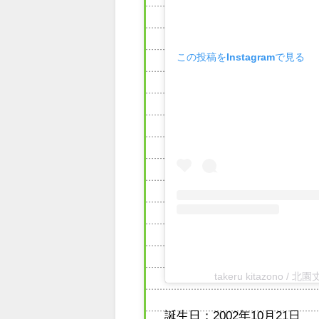
この投稿をInstagramで見る
takeru kitazono /
誕生日：2002年10月21日