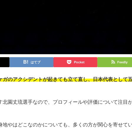
はてブ
Pocket
Feedly
ケガのアクシデントが起きても立て直し、日本代表として
す北園丈琉選手なので、プロフィールや評価について注目
身地やはどこなのかについても、多くの方が関心を寄せて