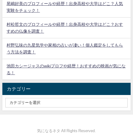
尾嶋好美のプロフィールや経歴！出身高校や大学はどこ？人気
実験をチェック！
村松哲文のプロフィールや経歴！出身高校や大学はどこ？おす
すめの仏像を調査！
村野弘味の九星気学や家相の占いが凄い！個人鑑定をしてもら
う方法を調査！
池田カシージャスのwikiプロフや経歴！おすすめの映画が気にな
る！
カテゴリー
気になるネタ All Rights Reserved.