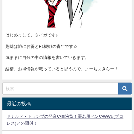
はじめまして、タイガです♪
趣味は旅にお得とF1観戦の青年です☆
気ままに自分の中の情報を書いていきます。
結構、お得情報が載っていると思うので、よーちぇきらー！
最近の投稿
ドナルド・トランプの発音や血液型！署名用ペンやWWE(プロ
レス)との関係！