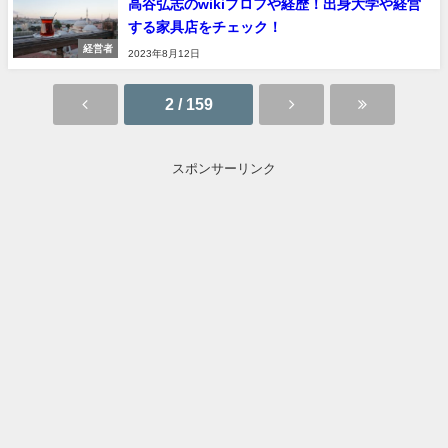
高谷弘志のwikiプロフや経歴！出身大学や経営
する家具店をチェック！
経営者
2023年8月12日
2 / 159
スポンサーリンク