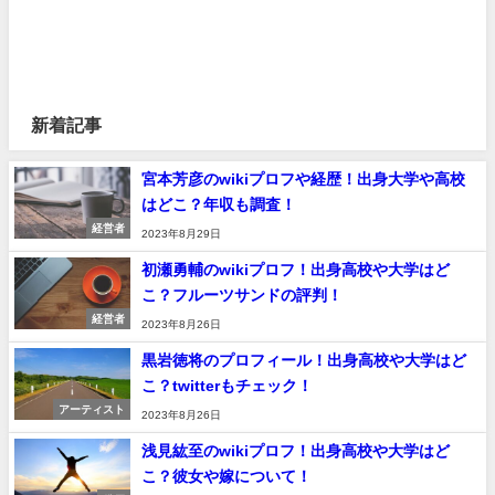
新着記事
宮本芳彦のwikiプロフや経歴！出身大学や高校
はどこ？年収も調査！
経営者
2023年8月29日
初瀬勇輔のwikiプロフ！出身高校や大学はど
こ？フルーツサンドの評判！
経営者
2023年8月26日
黒岩徳将のプロフィール！出身高校や大学はど
こ？twitterもチェック！
アーティスト
2023年8月26日
浅見紘至のwikiプロフ！出身高校や大学はど
こ？彼女や嫁について！