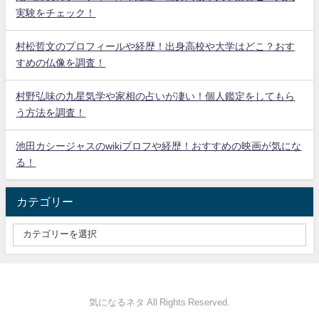
実験をチェック！
村松哲文のプロフィールや経歴！出身高校や大学はどこ？おす
すめの仏像を調査！
村野弘味の九星気学や家相の占いが凄い！個人鑑定をしてもら
う方法を調査！
池田カシージャスのwikiプロフや経歴！おすすめの映画が気にな
る！
カテゴリー
気になるネタ All Rights Reserved.