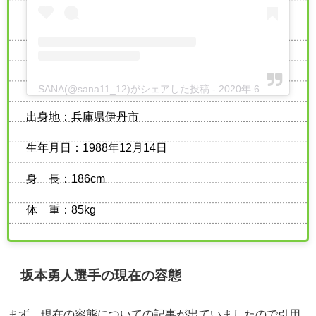
SANA(@sana11_12)がシェアした投稿
-
2020年 6月月3日午前3時49分PDT
出身地：兵庫県伊丹市
生年月日：1988年12月14日
身 長：186cm
体 重：85kg
坂本勇人選手の現在の容態
まず、現在の容態についての記事が出ていましたので引用