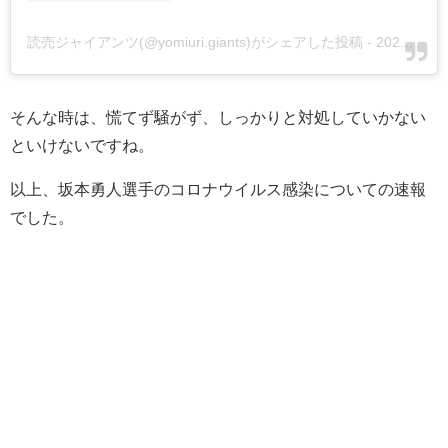
読売ジャイアンツ(@yomiuri.giants)がシェアした投稿
-
2020年 4月月23日午後11時41分PDT
そんな時は、慌てず騒がず、しっかりと対処していかない
といけないですね。
以上、坂本勇人選手のコロナウイルス感染についての速報
でした。