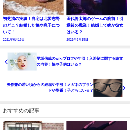
初芝清の実績！自宅は北習志野
田代将太郎のゲームの腕前！引
のどこ？結婚した嫁や息子につ
退後の職業！結婚して嫁か彼女
いて！
はいる？
2021年6月18日
2021年6月15日
早坂信哉のwikiプロフや年収！入浴剤に関する論文
の内容！嫁や子供はいる？
矢作兼の若い頃からの経歴や学歴！メガネのブラン
ドや型番！子どもはいる？
おすすめの記事