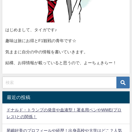
はじめまして、タイガです♪
趣味は旅にお得とF1観戦の青年です☆
気ままに自分の中の情報を書いていきます。
結構、お得情報が載っていると思うので、よーちぇきらー！
最近の投稿
ドナルド・トランプの発音や血液型！署名用ペンやWWE(プロ
レス)との関係！
尾嶋好美のプロフィールや経歴！出身高校や大学はどこ？人気