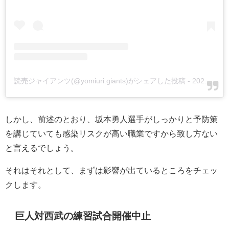
読売ジャイアンツ(@yomiuri.giants)がシェアした投稿
-
2020年 6月月1日午後2時53分PDT
しかし、前述のとおり、坂本勇人選手がしっかりと予防策
を講じていても感染リスクが高い職業ですから致し方ない
と言えるでしょう。
それはそれとして、まずは影響が出ているところをチェッ
クします。
巨人対西武の練習試合開催中止