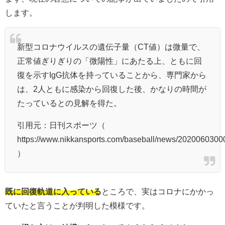
します。
新型コロナウイルスの遺伝子量（CT値）は微量で、
正常値ぎりぎりの「微陽性」にあたる上、ともに回
復を示すIgG抗体を持っていることから、専門家から
は、2人ともに感染から回復した後、かなりの時間が
たっているとの見解を得た。
引用元：日刊スポーツ（
https://www.nikkansports.com/baseball/news/2020060300
）
既に回復軌道に入っている
ところで、実はコロナにかかっ
ていたと言うことが判明した模様です。