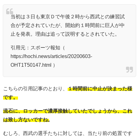
当初は３日も東京Ｄで午後２時から西武との練習試
合が予定されていたが、開始約１時間前に巨人が中
止を発表。理由は追って説明するとされていた。
引用元：スポーツ報知（
https://hochi.news/articles/20200603-
OHT1T50147.html ）
こちらの引用記事のとおり、
１時間前に中止が決まった様
です。
流石に、ロッカーで濃厚接触していたでしょうから、これ
は致し方ないですね。
むしろ、西武の選手たちに対しては、当たり前の処置です