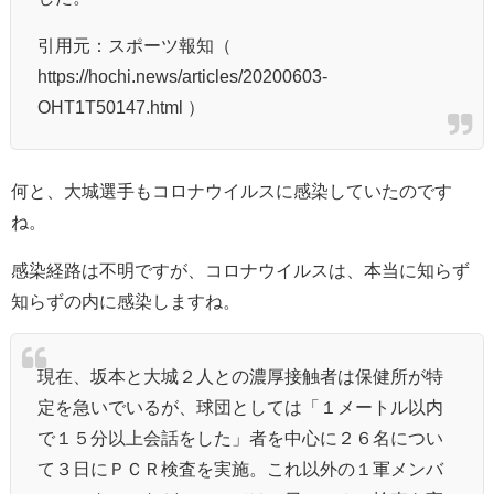
引用元：スポーツ報知（
https://hochi.news/articles/20200603-
OHT1T50147.html ）
何と、大城選手もコロナウイルスに感染していたのです
ね。
感染経路は不明ですが、コロナウイルスは、本当に知らず
知らずの内に感染しますね。
現在、坂本と大城２人との濃厚接触者は保健所が特
定を急いでいるが、球団としては「１メートル以内
で１５分以上会話をした」者を中心に２６名につい
て３日にＰＣＲ検査を実施。これ以外の１軍メンバ