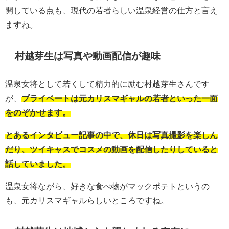
開している点も、現代の若者らしい温泉経営の仕方と言え
ますね。
村越芽生は写真や動画配信が趣味
温泉女将として若くして精力的に励む村越芽生さんです
が、
プライベートは元カリスマギャルの若者といった一面
をのぞかせます。
とあるインタビュー記事の中で、休日は写真撮影を楽しん
だり、ツイキャスでコスメの動画を配信したりしていると
話していました。
温泉女将ながら、好きな食べ物がマックポテトというの
も、元カリスマギャルらしいところですね。