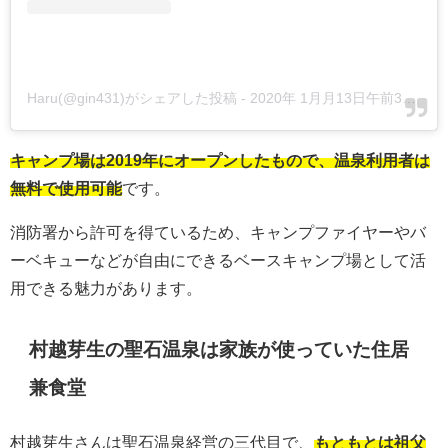
Haru(@gin431)がシェアした投稿
-
2020年 1月月13日午前3時30分PST
キャンプ場は2019年にオープンしたもので、温泉利用者は
無料で使用可能
です。
消防署から許可を得ているため、キャンプファイヤーやバ
ーベキューなどが自由にできるベースキャンプ場として活
用できる魅力があります。
村越芽生の聖石温泉は家族が使っていた住居
兼食堂
村越芽生さんは聖石温泉経営の三代目で、
もともとは祖父