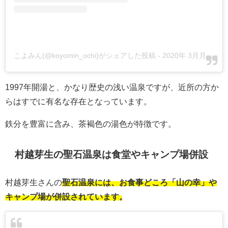
こよみん(@koyomin_ochi)がシェアした投稿
-
2020年 3月月25日午前3時00分PDT
1997年開湯と、かなり歴史の浅い温泉ですが、近所の方か
らはすでに有名な存在となっています。
鉄分を豊富に含み、茶褐色の湯色が特徴です。
村越芽生の聖石温泉は食堂やキャンプ場併設
村越芽生さんの
聖石温泉には、お食事どころ「山の幸」や
キャンプ場が併設されています。