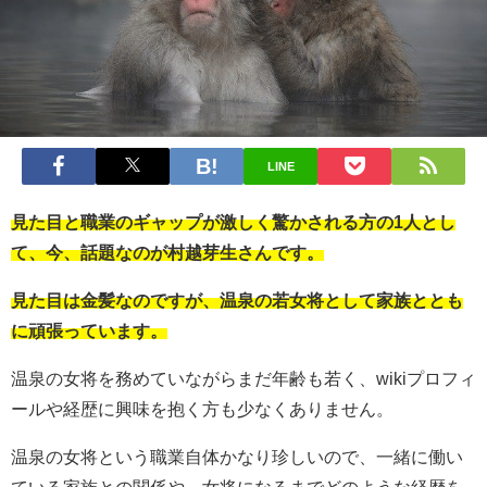
LINE
見た目と職業のギャップが激しく驚かされる方の1人とし
て、今、話題なのが村越芽生さんです。
見た目は金髪なのですが、温泉の若女将として家族ととも
に頑張っています。
温泉の女将を務めていながらまだ年齢も若く、wikiプロフィ
ールや経歴に興味を抱く方も少なくありません。
温泉の女将という職業自体かなり珍しいので、一緒に働い