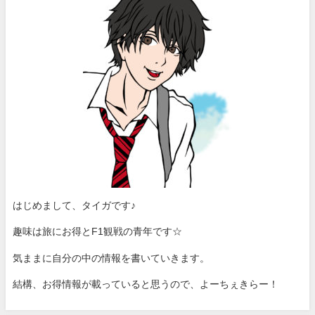
はじめまして、タイガです♪
趣味は旅にお得とF1観戦の青年です☆
気ままに自分の中の情報を書いていきます。
結構、お得情報が載っていると思うので、よーちぇきらー！