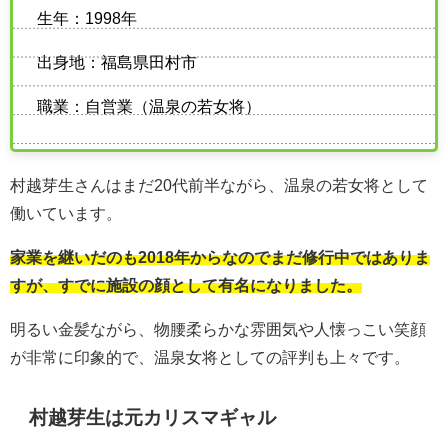
生年：1998年
出身地：福島県田村市
職業：自営業（温泉の若女将）
村越芽生さんはまだ20代前半ながら、温泉の若女将として
働いています。
家業を継いだのも2018年からなのでまだ修行中ではありま
すが、すでに施設の顔として有名になりました。
明るい金髪ながら、物腰柔らかな雰囲気や人懐っこい笑顔
が非常に印象的で、温泉女将としての評判も上々です。
村越芽生は元カリスマギャル