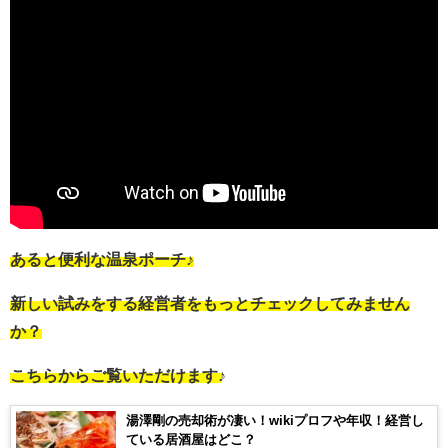
あると便利な温泉ポーチ♪
新しい試みをする経営者をもっとチェックしてみません
か？
こちらからご覧いただけます♪
湯澤剛の売却術が凄い！wikiプロフや年収！経営し
ている居酒屋はどこ？