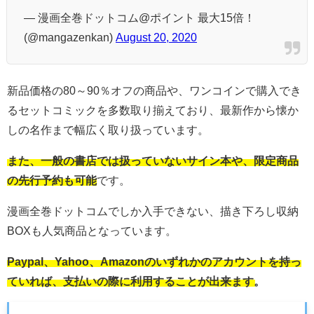
— 漫画全巻ドットコム@ポイント 最大15倍！
(@mangazenkan)
August 20, 2020
新品価格の80～90％オフの商品や、ワンコインで購入でき
るセットコミックを多数取り揃えており、最新作から懐か
しの名作まで幅広く取り扱っています。
また、一般の書店では扱っていないサイン本や、限定商品
の先行予約も可能
です。
漫画全巻ドットコムでしか入手できない、描き下ろし収納
BOXも人気商品となっています。
Paypal、Yahoo、Amazonのいずれかのアカウントを持っ
ていれば、支払いの際に利用することが出来ます。