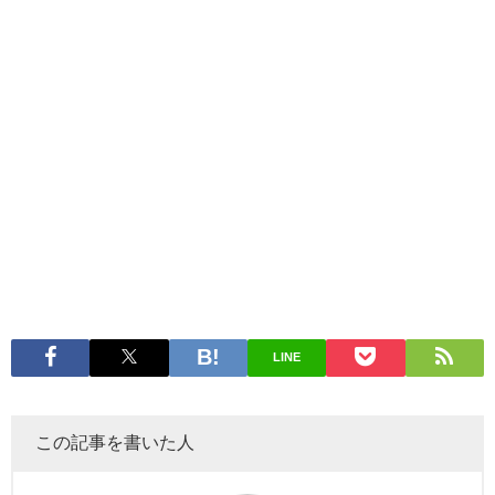
LINE
この記事を書いた人