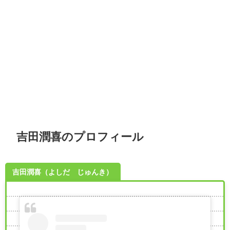
吉田潤喜のプロフィール
吉田潤喜（よしだ じゅんき）