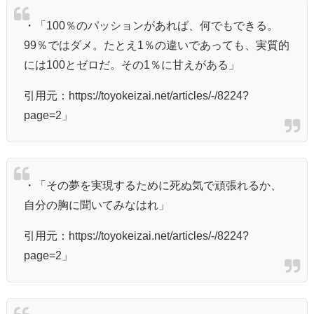
・「100％のパッションがあれば、何でもできる。
99％ではダメ。たとえ1％の違いであっても、実質的
には100とゼロだ。その1％に甘えがある」
引用元：https://toyokeizai.net/articles/-/8224?
page=2」
・「その夢を実現するために死ぬ気で頑張れるか、
自分の胸に聞いてみなはれ」
引用元：https://toyokeizai.net/articles/-/8224?
page=2」