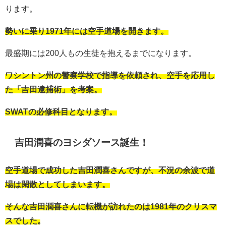
ります。
勢いに乗り1971年には空手道場を開きます。
最盛期には200人もの生徒を抱えるまでになります。
ワシントン州の警察学校で指導を依頼され、空手を応用し
た「吉田逮捕術」を考案。
SWATの必修科目となります。
吉田潤喜のヨシダソース誕生！
空手道場で成功した吉田潤喜さんですが、不況の余波で道
場は閑散としてしまいます。
そんな吉田潤喜さんに転機が訪れたのは1981年のクリスマ
スでした。