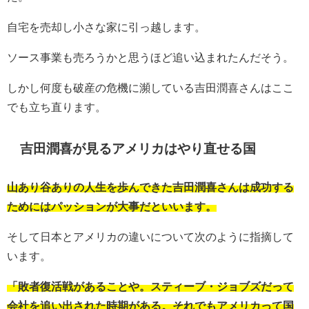
自宅を売却し小さな家に引っ越します。
ソース事業も売ろうかと思うほど追い込まれたんだそう。
しかし何度も破産の危機に瀕している吉田潤喜さんはここ
でも立ち直ります。
吉田潤喜が見るアメリカはやり直せる国
山あり谷ありの人生を歩んできた吉田潤喜さんは成功する
ためにはパッションが大事だといいます。
そして日本とアメリカの違いについて次のように指摘して
います。
「敗者復活戦があることや。スティーブ・ジョブズだって
会社を追い出された時期がある。それでもアメリカって国