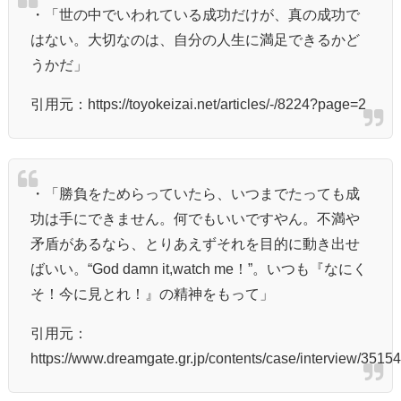
・「世の中でいわれている成功だけが、真の成功で
はない。大切なのは、自分の人生に満足できるかど
うかだ」
引用元：https://toyokeizai.net/articles/-/8224?page=2
・「勝負をためらっていたら、いつまでたっても成
功は手にできません。何でもいいですやん。不満や
矛盾があるなら、とりあえずそれを目的に動き出せ
ばいい。“God damn it,watch me！”。いつも『なにく
そ！今に見とれ！』の精神をもって」
引用元：
https://www.dreamgate.gr.jp/contents/case/interview/35154