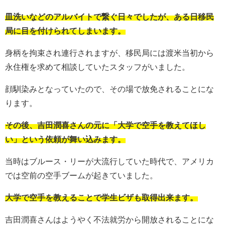
皿洗いなどのアルバイトで繋ぐ日々でしたが、ある日移民
局に目を付けられてしまいます。
身柄を拘束され連行されますが、移民局には渡米当初から
永住権を求めて相談していたスタッフがいました。
顔馴染みとなっていたので、その場で放免されることにな
ります。
その後、吉田潤喜さんの元に「大学で空手を教えてほし
い」という依頼が舞い込みます。
当時はブルース・リーが大流行していた時代で、アメリカ
では空前の空手ブームが起きていました。
大学で空手を教えることで学生ビザも取得出来ます。
吉田潤喜さんはようやく不法就労から開放されることにな