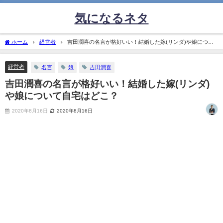
気になるネタ
ホーム
経営者
吉田潤喜の名言が格好いい！結婚した嫁(リンダ)や娘につい
て自宅はどこ？
経営者
名言
娘
吉田潤喜
吉田潤喜の名言が格好いい！結婚した嫁(リンダ)
や娘について自宅はどこ？
2020年8月16日
2020年8月16日