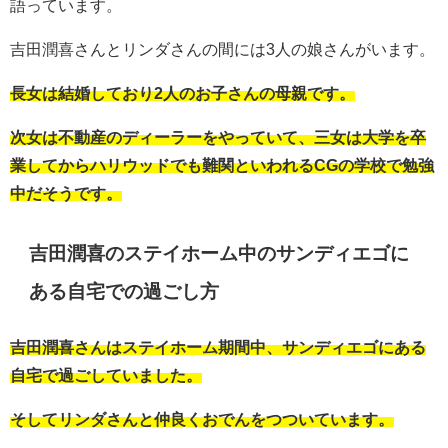
語っています。
吉田潤喜さんとリンダさんの間には3人の娘さんがいます。
長女は結婚しており2人のお子さんの母親です。
次女は不動産のディーラーをやっていて、三女は大学を卒
業してからハリウッドでも難関といわれるCGの学校で勉強
中だそうです。
吉田潤喜のステイホーム中のサンディエゴに
ある自宅での過ごし方
吉田潤喜さんはステイホーム期間中、サンディエゴにある
自宅で過ごしていました。
そしてリンダさんと仲良くおでんをつついています。