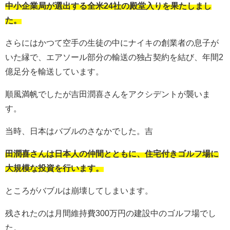
中小企業局が選出する全米24社の殿堂入りを果たしまし
た。
さらにはかつて空手の生徒の中にナイキの創業者の息子が
いた縁で、エアソール部分の輸送の独占契約を結び、年間2
億足分を輸送しています。
順風満帆でしたが吉田潤喜さんをアクシデントが襲いま
す。
当時、日本はバブルのさなかでした。吉
田潤喜さんは日本人の仲間とともに、住宅付きゴルフ場に
大規模な投資を行います。
ところがバブルは崩壊してしまいます。
残されたのは月間維持費300万円の建設中のゴルフ場でし
た。