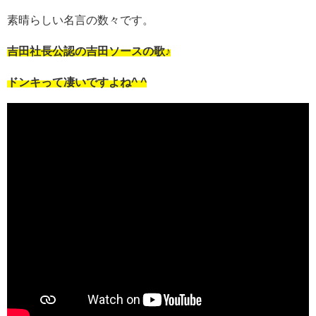
素晴らしい名言の数々です。
吉田社長公認の吉田ソースの歌♪
ドンキって凄いですよね^ ^