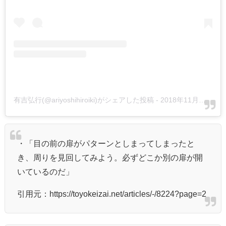
有吉弘行(@ariyoshihiroiki)がシェアした投稿
-
2018年11月月2日午前1時19分PDT
・「目の前の扉がパターンとしまってしまったと
き、周りを見回してみよう。必ずどこか別の扉が開
いているのだ」
引用元：https://toyokeizai.net/articles/-/8224?page=2