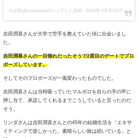
そば助(@sobasuke)がシェアした投稿
-
2019年 4月月3日午前7時32分PDT
吉田潤喜さんが大学で空手を教えていた頃に出会いまし
た。
吉田潤喜さんの一目惚れだったそうで2度目のデートでプロ
ポーズしています。
そしてそのプロポーズが一風変わったものでした。
吉田潤喜さんは当時吸っていたマルボロを自らの手の甲に
押し当て、承諾してくれるまでこうしていると言ったのだ
そう。
リンダさんは吉田潤喜さんとの45年の結婚生活を「エキサ
イティングで楽しかった。素晴らしい旅は続いている」と