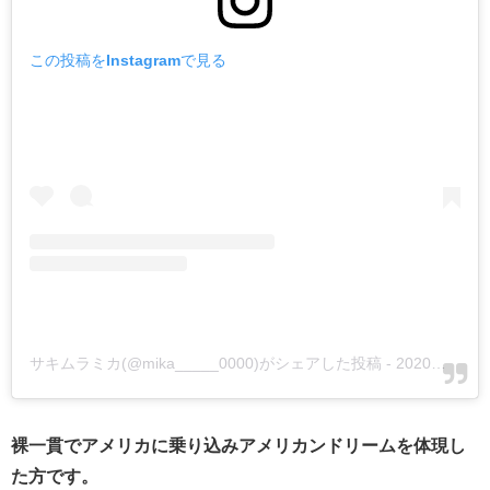
この投稿をInstagramで見る
サキムラミカ(@mika_____0000)がシェアした投稿
-
2020年 8月月4日午後10時45分PDT
裸一貫でアメリカに乗り込みアメリカンドリームを体現し
た方です。