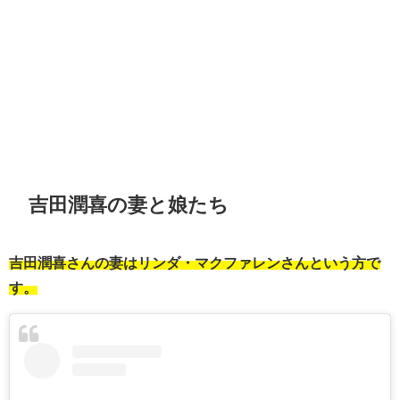
吉田潤喜の妻と娘たち
吉田潤喜さんの妻はリンダ・マクファレンさんという方で
す。