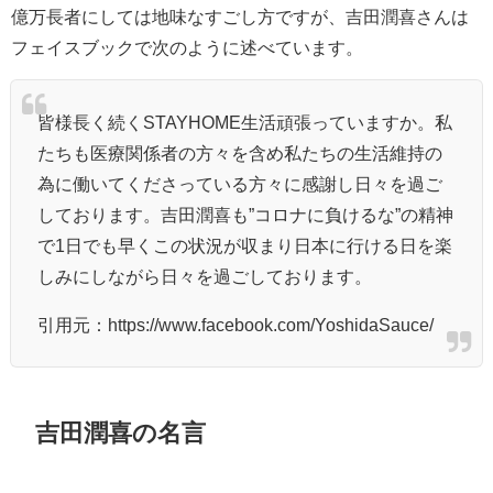
億万長者にしては地味なすごし方ですが、吉田潤喜さんは
フェイスブックで次のように述べています。
皆様長く続くSTAYHOME生活頑張っていますか。私
たちも医療関係者の方々を含め私たちの生活維持の
為に働いてくださっている方々に感謝し日々を過ご
しております。吉田潤喜も”コロナに負けるな”の精神
で1日でも早くこの状況が収まり日本に行ける日を楽
しみにしながら日々を過ごしております。
引用元：https://www.facebook.com/YoshidaSauce/
吉田潤喜の名言