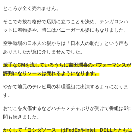
ところが全く売れません。
そこで奇抜な格好で店頭に立つことを決め、テンガロンハ
ットに着物姿や、時にはバニーガール姿にもなりました。
空手道場の日本人の親からは「日本人の恥だ」という声も
ありましたが意に介しませんでした。
派手なCMを流しているうちに吉田潤喜のパフォーマンスが
評判になりソースは売れるようになります。
やがて地元のテレビ局の料理番組に出演するようになりま
す。
おでこを火傷するなどハチャメチャぶりが受けて番組は6年
間も続きました。
かくして「ヨシダソース」はFedExやIntel、DELLとともに