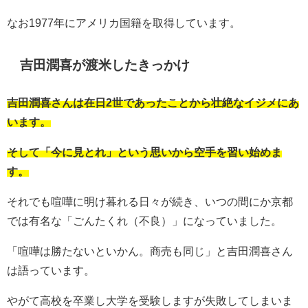
なお1977年にアメリカ国籍を取得しています。
吉田潤喜が渡米したきっかけ
吉田潤喜さんは在日2世であったことから壮絶なイジメにあ
います。
そして「今に見とれ」という思いから空手を習い始めま
す。
それでも喧嘩に明け暮れる日々が続き、いつの間にか京都
では有名な「ごんたくれ（不良）」になっていました。
「喧嘩は勝たないといかん。商売も同じ」と吉田潤喜さん
は語っています。
やがて高校を卒業し大学を受験しますが失敗してしまいま