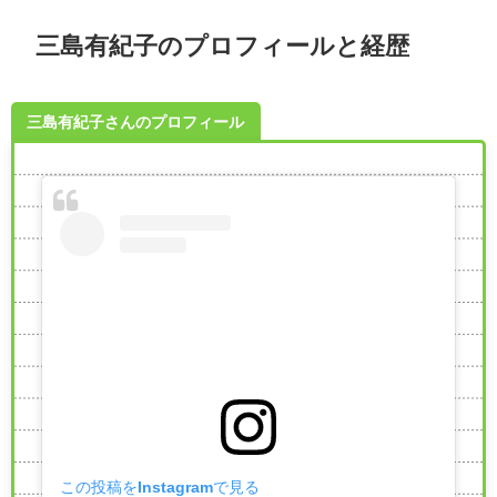
三島有紀子のプロフィールと経歴
三島有紀子さんのプロフィール
この投稿をInstagramで見る