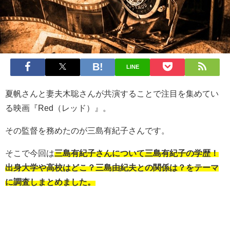
LINE
夏帆さんと妻夫木聡さんが共演することで注目を集めてい
る映画『Red（レッド）』。
その監督を務めたのが三島有紀子さんです。
そこで今回は
三島有紀子さんについて三島有紀子の学歴！
出身大学や高校はどこ？三島由紀夫との関係は？をテーマ
に調査しまとめました。