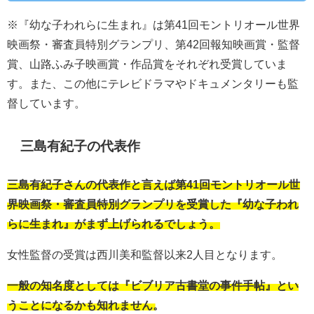
※『幼な子われらに生まれ』は第41回モントリオール世界
映画祭・審査員特別グランプリ、第42回報知映画賞・監督
賞、山路ふみ子映画賞・作品賞をそれぞれ受賞していま
す。また、この他にテレビドラマやドキュメンタリーも監
督しています。
三島有紀子の代表作
三島有紀子さんの代表作と言えば第41回モントリオール世
界映画祭・審査員特別グランプリを受賞した『幼な子われ
らに生まれ』がまず上げられるでしょう。
女性監督の受賞は西川美和監督以来2人目となります。
一般の知名度としては『ビブリア古書堂の事件手帖』とい
うことになるかも知れません。