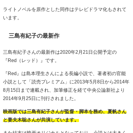
ライトノベルを原作とした同作はテレビドラマ化もされて
います。
三島有紀子の最新作
三島有紀子さんの最新作は2020年2月21日公開予定の
『Red（レッド）』です。
『Red』は島本理生さんによる長編小説で、著者初の官能
小説として「読売プレミアム」に2013年5月8日から2014年
8月15日まで連載され、加筆修正を経て中央公論新社より
2014年9月25日に刊行されました。
映画版では三島有紀子さんが監督・脚本を務め、夏帆さん
と妻夫木聡さんが共演しています。
また結末は映画オリジナルとなっており、小説とは大きく