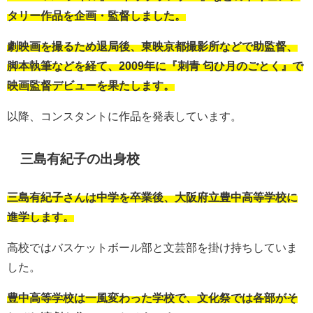
タリー作品を企画・監督しました。
劇映画を撮るため退局後、東映京都撮影所などで助監督、
脚本執筆などを経て、2009年に『刺青 匂ひ月のごとく』で
映画監督デビューを果たします。
以降、コンスタントに作品を発表しています。
三島有紀子の出身校
三島有紀子さんは中学を卒業後、大阪府立豊中高等学校に
進学します。
高校ではバスケットボール部と文芸部を掛け持ちしていま
した。
豊中高等学校は一風変わった学校で、文化祭では各部がそ