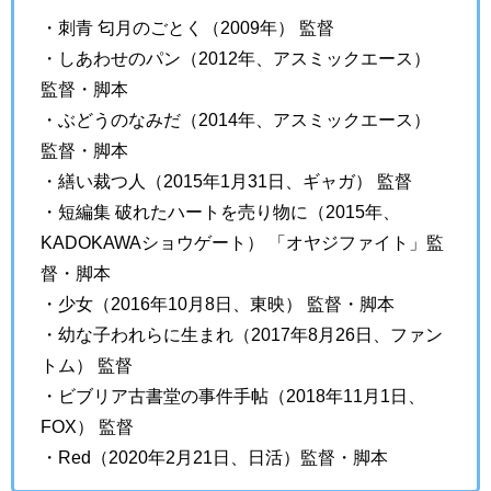
・刺青 匂月のごとく（2009年） 監督
・しあわせのパン（2012年、アスミックエース）
監督・脚本
・ぶどうのなみだ（2014年、アスミックエース）
監督・脚本
・繕い裁つ人（2015年1月31日、ギャガ） 監督
・短編集 破れたハートを売り物に（2015年、
KADOKAWAショウゲート） 「オヤジファイト」監
督・脚本
・少女（2016年10月8日、東映） 監督・脚本
・幼な子われらに生まれ（2017年8月26日、ファン
トム） 監督
・ビブリア古書堂の事件手帖（2018年11月1日、
FOX） 監督
・Red（2020年2月21日、日活）監督・脚本