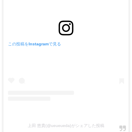
この投稿をInstagramで見る
上田 悠貴(@ueueueda)がシェアした投稿