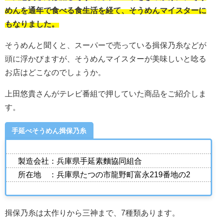
めんを通年で食べる食生活を経て、そうめんマイスターに
もなりました。
そうめんと聞くと、スーパーで売っている揖保乃糸などが
頭に浮かびますが、そうめんマイスターが美味しいと唸る
お店はどこなのでしょうか。
上田悠貴さんがテレビ番組で押していた商品をご紹介しま
す。
手延べそうめん揖保乃糸
製造会社：兵庫県手延素麵協同組合
所在地 ：兵庫県たつの市龍野町富永219番地の2
揖保乃糸は太作りから三神まで、7種類あります。