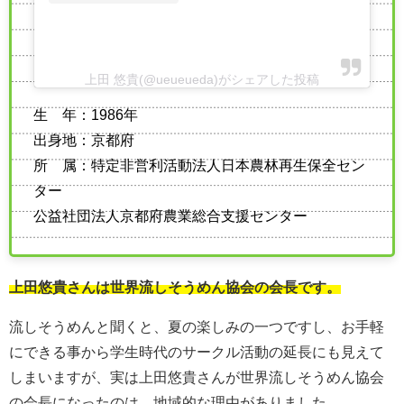
上田 悠貴(@ueueueda)がシェアした投稿
生 年：1986年
出身地：京都府
所 属：特定非営利活動法人日本農林再生保全セン
ター
公益社団法人京都府農業総合支援センター
上田悠貴さんは世界流しそうめん協会の会長です。
流しそうめんと聞くと、夏の楽しみの一つですし、お手軽
にできる事から学生時代のサークル活動の延長にも見えて
しまいますが、実は上田悠貴さんが世界流しそうめん協会
の会長になったのは、地域的な理由がありました。