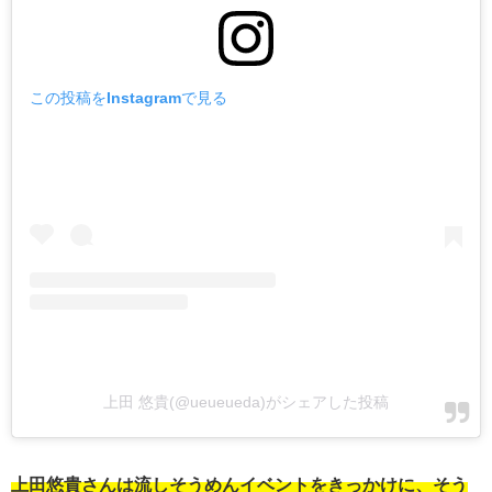
この投稿をInstagramで見る
上田 悠貴(@ueueueda)がシェアした投稿
上田悠貴さんは流しそうめんイベントをきっかけに、そう