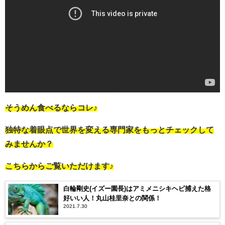
そうめん食べるならコレ♪
独特な着眼点で世界を変える専門家をもっとチェックして
みませんか？
こちらからご覧いただけます♪
白輪剛史(イズー園長)はアミメニシキヘビ捕えた格
好いい人！丸山桂里奈との関係！
2021.7.30