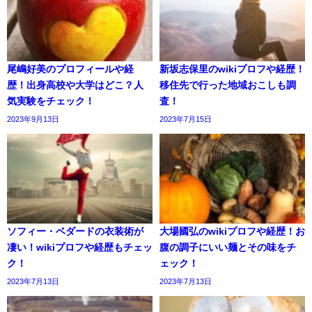
尾嶋好美のプロフィールや経
新坂志保里のwikiプロフや経歴！
歴！出身高校や大学はどこ？人
移住先で行った地域おこしも調
気実験をチェック！
査！
2023年9月13日
2023年7月15日
ソフィー・ベダードの衣装術が
大場國弘のwikiプロフや経歴！お
凄い！wikiプロフや経歴もチェッ
腹の調子にいい麺とその味をチ
ク！
ェック！
2023年7月13日
2023年7月13日