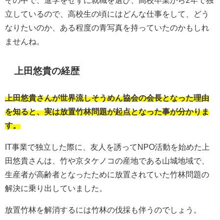
立しているので、高校生の頃にはどんな仕事をして、どう
なりたいのか、ある程度の青写真を持っていたのかもしれ
ませんね。
上田悠貴の経歴
上田悠貴さんが世界流しそうめん協会の会長となった理由
を知ると、実は放置竹林問題が起点となった事が分かりま
す。
IT事業で独立した際に、友人を誘ってNPO活動を始めた上
田悠貴さんは、竹や京タケノコの産地である山城地域で、
生産者が高齢者となったために放置されていた竹林問題の
解決に乗り出していました。
放置竹林を解消するには竹林の伐採も伴うのでしょう。