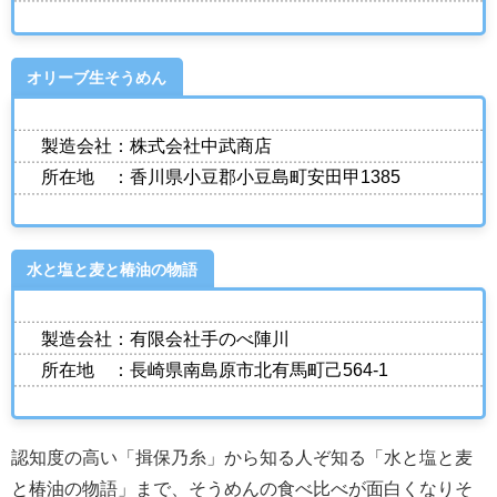
オリーブ生そうめん
製造会社：株式会社中武商店
所在地 ：香川県小豆郡小豆島町安田甲1385
水と塩と麦と椿油の物語
製造会社：有限会社手のべ陣川
所在地 ：長崎県南島原市北有馬町己564-1
認知度の高い「揖保乃糸」から知る人ぞ知る「水と塩と麦
と椿油の物語」まで、そうめんの食べ比べが面白くなりそ