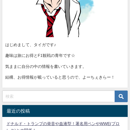
はじめまして、タイガです♪
趣味は旅にお得とF1観戦の青年です☆
気ままに自分の中の情報を書いていきます。
結構、お得情報が載っていると思うので、よーちぇきらー！
最近の投稿
ドナルド・トランプの発音や血液型！署名用ペンやWWE(プロ