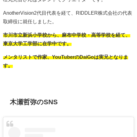
AnotherVision2代目代表を経て、RIDDLER株式会社の代表
取締役に就任しました。
市川市立新浜小学校から、麻布中学校・高等学校を経て、
東京大学工学部に在学中です。
メンタリストで作家、YouTuberのDaiGoは実兄となりま
す。
木瀬哲弥のSNS