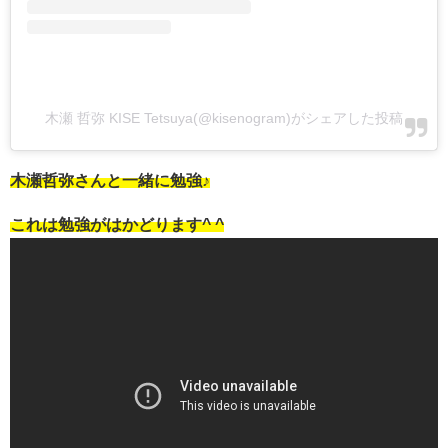
木瀬 哲弥 KISE Tetsuya(@kisenogram)がシェアした投稿
木瀬哲弥さんと一緒に勉強♪
これは勉強がはかどります^ ^