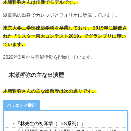
木瀬哲弥さんは俳優でモデルです。
滋賀県の出身でカレッジとフォリオに所属しています。
東京大学工学部建築学科を卒業しており、 2019年に開催さ
れた『ミスター東大コンテスト2019』でグランプリに輝い
ています。
2020年3月から芸能活動を開始しています。
木瀬哲弥の主な出演歴
木瀬哲弥さんの主な出演歴は次の通りです。
バラエティ番組
・『林先生の初耳学（TBS系列）』