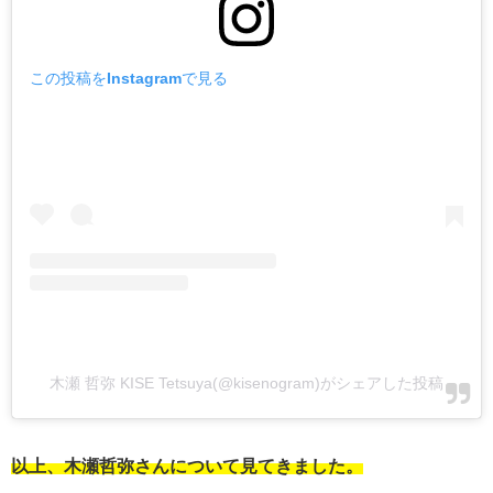
この投稿をInstagramで見る
木瀬 哲弥 KISE Tetsuya(@kisenogram)がシェアした投稿
以上、木瀬哲弥さんについて見てきました。