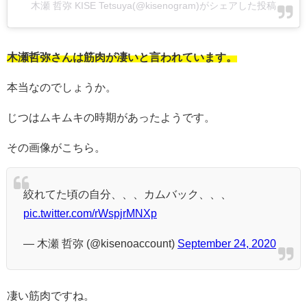
木瀬 哲弥 KISE Tetsuya(@kisenogram)がシェアした投稿
木瀬哲弥さんは筋肉が凄いと言われています。
本当なのでしょうか。
じつはムキムキの時期があったようです。
その画像がこちら。
絞れてた頃の自分、、、カムバック、、、
pic.twitter.com/rWspjrMNXp
— 木瀬 哲弥 (@kisenoaccount)
September 24, 2020
凄い筋肉ですね。