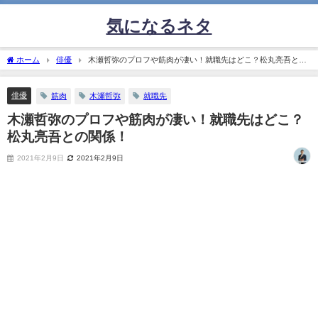
気になるネタ
ホーム
俳優
木瀬哲弥のプロフや筋肉が凄い！就職先はどこ？松丸亮吾との
関係！
俳優
筋肉
木瀬哲弥
就職先
木瀬哲弥のプロフや筋肉が凄い！就職先はどこ？
松丸亮吾との関係！
2021年2月9日
2021年2月9日