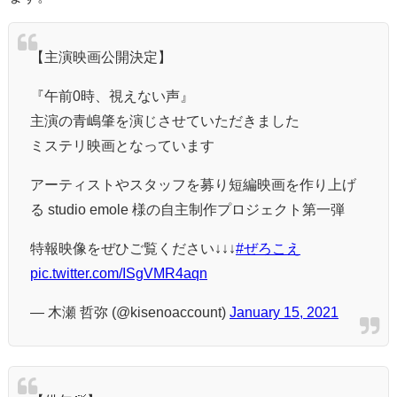
【主演映画公開決定】
『午前0時、視えない声』
主演の青嶋肇を演じさせていただきました
ミステリ映画となっています
アーティストやスタッフを募り短編映画を作り上げ
る studio emole 様の自主制作プロジェクト第一弾
特報映像をぜひご覧ください↓↓↓
#ぜろこえ
pic.twitter.com/ISgVMR4aqn
— 木瀬 哲弥 (@kisenoaccount)
January 15, 2021