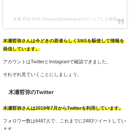
木瀬 哲弥 KISE Tetsuya(@kisenogram)がシェアした投稿
木瀬哲弥さんは今どきの若者らしくSNSを駆使して情報を
発信しています。
アカウントはTwitterとInstagramで確認できました。
それぞれ見ていくことにしましょう。
木瀬哲弥のTwitter
木瀬哲弥さんは2019年7月からTwitterを利用しています。
フォロワー数は6487人で、これまでに2483ツイートしてい
ます。