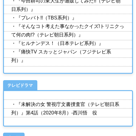
・『今田耕司の東大生が通販してみた!!（テレビ朝
日系列）』
・『プレバト!!（TBS系列）』
・『そんなコト考えた事なかったクイズ!トリニクっ
て何の肉!?（テレビ朝日系列）』
・『ヒルナンデス！（日本テレビ系列）』
・『痛快TV スカッとジャパン（フジテレビ系
列）』
テレビドラマ
・『未解決の女 警視庁文書捜査官（テレビ朝日系
列）』第4話（2020年8月）-西川悟 役