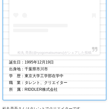
松丸 亮吾(@ryogomatsumaru)がシェアした投稿
誕生日：1995年12月19日
出身地：千葉県市川市
学 歴：東京大学工学部在学中
職 業：タレント、クリエイター
所 属：RIDDLER株式会社
松丸亮吾さんはタレントでクリエイターです。