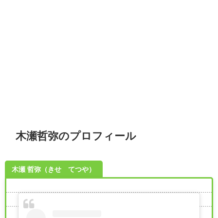
木瀬哲弥のプロフィール
木瀬 哲弥（きせ てつや）