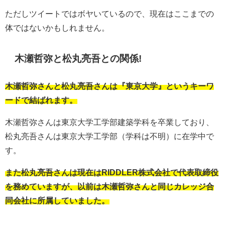
ただしツイートではボヤいているので、現在はここまでの
体ではないかもしれません。
木瀬哲弥と松丸亮吾との関係!
木瀬哲弥さんと松丸亮吾さんは『東京大学』というキーワ
ードで結ばれます。
木瀬哲弥さんは東京大学工学部建築学科を卒業しており、
松丸亮吾さんは東京大学工学部（学科は不明）に在学中で
す。
また松丸亮吾さんは現在はRIDDLER株式会社で代表取締役
を務めていますが、以前は木瀬哲弥さんと同じカレッジ合
同会社に所属していました。