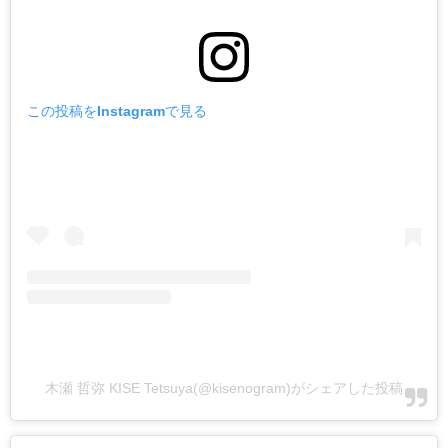
この投稿をInstagramで見る
木瀬 哲弥 KISE Tetsuya(@kisenogram)がシェアした投稿