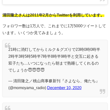
清田隆之さんは2011年2月からTwitterを利用しています。
フォロワー数は1万人で、これまでに1万5000ツイートして
います。いくつか見てみましょう。
21時に消灯してからミルク＆グズりで23時0時0時半
2時半3時5時5時半7時半8時半9時半と交互に起きる
双子たち…いつになったら朝まで熟睡してくれるの
でしょうか😇😇😇😇
— 清田隆之／桃山商事📘新刊『さよなら、俺たち』
(@momoyama_radio)
December 10, 2020