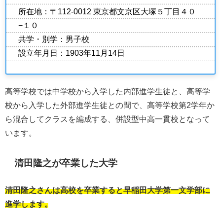
所在地：〒112-0012 東京都文京区大塚５丁目４０
−１０
共学・別学：男子校
設立年月日：1903年11月14日
高等学校では中学校から入学した内部進学生徒と、高等学
校から入学した外部進学生徒との間で、高等学校第2学年か
ら混合してクラスを編成する、併設型中高一貫校となって
います。
清田隆之が卒業した大学
清田隆之さんは高校を卒業すると早稲田大学第一文学部に
進学します。