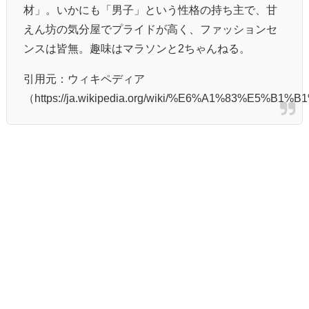
材」。いかにも「男子」という性格の持ち主で、甘
えん坊の気分屋でプライドが高く、ファッションセ
ンスは皆無。趣味はマラソンと2ちゃんねる。
引用元：ウィキペディア
（https://ja.wikipedia.org/wiki/%E6%A1%83%E5%