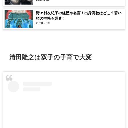
野々村友紀子の経歴や名言！出身高校はどこ？若い
頃の性格も調査！
2020.2.19
清田隆之は双子の子育で大変