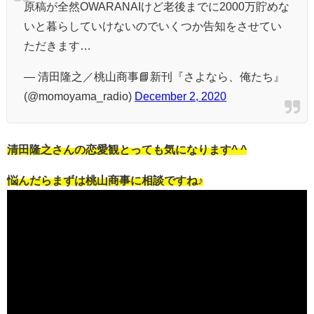
原稿が全然OWARANAIけど老後までに2000万貯めな
いと暮らしていけないのでいくつか告知をさせてい
ただきます…
— 清田隆之／桃山商事📘新刊『さよなら、俺たち』
(@momoyama_radio)
December 2, 2020
清田隆之さんの恋愛観とっても気になります^ ^
悩んだらまずは桃山商事に相談ですね♪