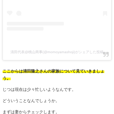
清田代表@桃山商事(@momoyamashoji)がシェアした投稿
ここからは清田隆之さんの家族について見ていきましょ
う。
じつは現在は少々忙しいようなんです。
どういうことなんでしょうか。
まずは妻からチェックします。