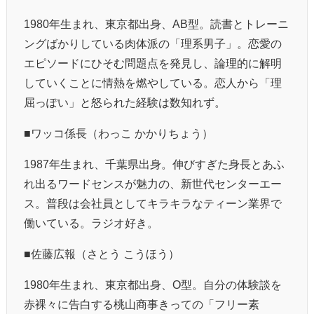
1980年生まれ、東京都出身、AB型。読書とトレーニ
ングばかりしている肉体派の「理系男子」。恋愛の
エピソードにひそむ問題点を発見し、論理的に解明
していくことに情熱を燃やしている。恋人から「理
屈っぽい」と怒られた経験は数知れず。
■ワッコ係長（わっこ かかりちょう）
1987年生まれ、千葉県出身。伸びすぎた身長とあふ
れ出るワードセンスが魅力の、新世代センターエー
ス。普段は会社員としてキラキラなティーン業界で
働いている。ラジオ好き。
■佐藤広報（さとう こうほう）
1980年生まれ、東京都出身、O型。自分の体験談を
赤裸々に告白する桃山商事きっての「フリー素