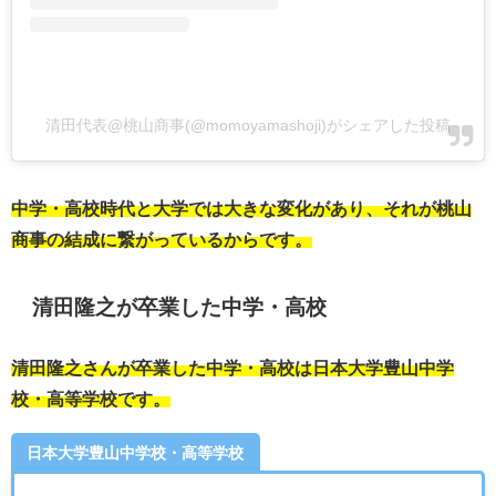
清田代表@桃山商事(@momoyamashoji)がシェアした投稿
中学・高校時代と大学では大きな変化があり、それが桃山
商事の結成に繋がっているからです。
清田隆之が卒業した中学・高校
清田隆之さんが卒業した中学・高校は日本大学豊山中学
校・高等学校です。
日本大学豊山中学校・高等学校