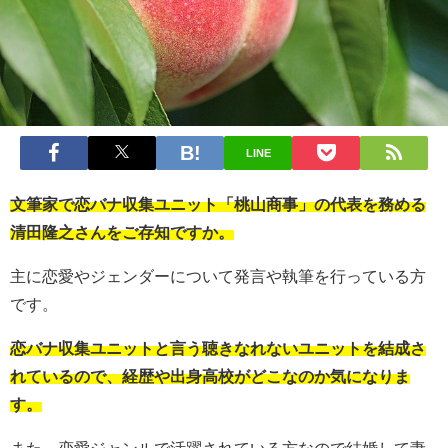
LINE
文筆家で恋バナ収集ユニット「桃山商事」の代表を務める
清田隆之さんをご存知ですか。
主に恋愛やジェンダーについて発言や執筆を行っている方
です。
恋バナ収集ユニットと言う聴きなれないユニットを結成さ
れているので、経歴や出身高校がどこなのか気になりま
す。