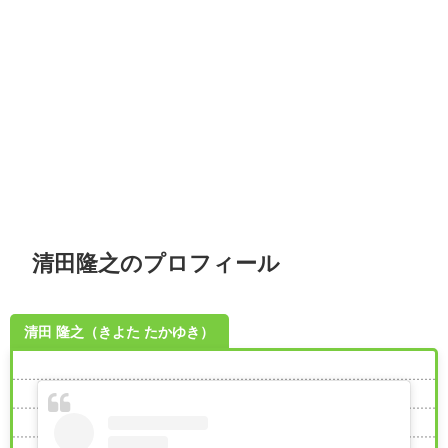
清田隆之のプロフィール
清田 隆之（きよた たかゆき）