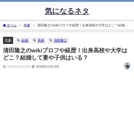
気になるネタ
ホーム
作家
清田隆之のwikiプロフや経歴！出身高校や大学はどこ？結婚し
て妻や子供はいる？
作家
結婚
高校
清田隆之
清田隆之のwikiプロフや経歴！出身高校や大学は
どこ？結婚して妻や子供はいる？
2020年12月13日
2020年12月13日