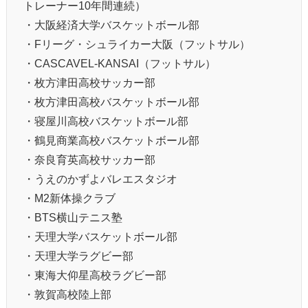
トレーナー10年間連続）
・大阪経済大学バスケットボール部
・Fリーグ・シュライカー大阪（フットサル）
・CASCAVEL-KANSAI（フットサル）
・枚方津田高校サッカー部
・枚方津田高校バスケットボール部
・寝屋川高校バスケットボール部
・鶴見商業高校バスケットボール部
・奈良育英高校サッカー部
・うえのかずよバレエスタジオ
・M2新体操クラブ
・BTS横山テニス塾
・天理大学バスケットボール部
・天理大学ラグビー部
・東海大仰星高校ラグビー部
・敦賀高校陸上部