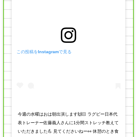
この投稿をInstagramで見る
今週の水曜はおは朝出演します🙌🏻 ラグビー日本代
表トレーナー佐藤義人さんに1分間ストレッチ教えて
いただきました💪 見てくださいねー👀 休憩のとき食