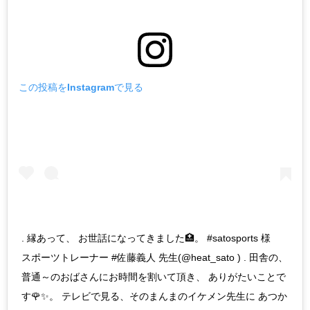
この投稿をInstagramで見る
. 縁あって、 お世話になってきました🏥。 #satosports 様
スポーツトレーナー #佐藤義人 先生(@heat_sato ) . 田舎の、
普通～のおばさんにお時間を割いて頂き、 ありがたいことで
す🌹✨。 テレビで見る、そのまんまのイケメン先生に あつか