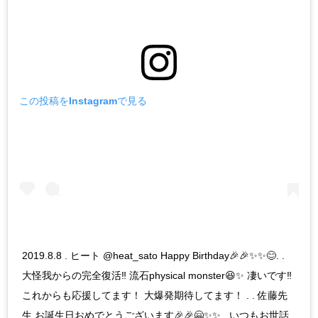
この投稿をInstagramで見る
2019.8.8 . ヒート @heat_sato Happy Birthday🎉🎉✨✨😊. .
大怪我からの完全復活‼️ 流石physical monster😆✨ 凄いです‼️
これからも応援してます！ 大爆発期待してます！ . . 佐藤先
生 お誕生日おめでとうございます🎉🎉🤗✨✨ . いつもお世話