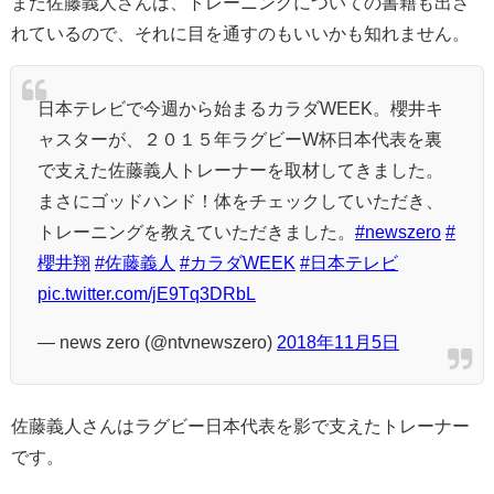
また佐藤義人さんは、トレーニングについての書籍も出さ
れているので、それに目を通すのもいいかも知れません。
日本テレビで今週から始まるカラダWEEK。櫻井キ
ャスターが、２０１５年ラグビーW杯日本代表を裏
で支えた佐藤義人トレーナーを取材してきました。
まさにゴッドハンド！体をチェックしていただき、
トレーニングを教えていただきました。
#newszero
#
櫻井翔
#佐藤義人
#カラダWEEK
#日本テレビ
pic.twitter.com/jE9Tq3DRbL
— news zero (@ntvnewszero)
2018年11月5日
佐藤義人さんはラグビー日本代表を影で支えたトレーナー
です。