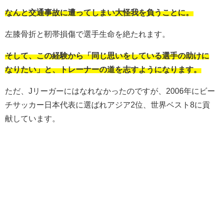
なんと交通事故に遭ってしまい大怪我を負うことに。
左膝骨折と靭帯損傷で選手生命を絶たれます。
そして、この経験から「同じ思いをしている選手の助けに
なりたい」と、トレーナーの道を志すようになります。
ただ、Jリーガーにはなれなかったのですが、2006年にビー
チサッカー日本代表に選ばれアジア2位、世界ベスト8に貢
献しています。