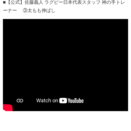
■【公式】佐藤義人 ラグビー日本代表スタッフ 神の手トレ
ーナー ③太もも伸ばし