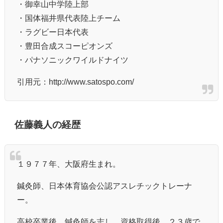
・御幸山中学陸上部
・国体福井県代表陸上チーム
・ラグビー日本代表
・豊田合成スコーピオンズ
・パナソニックワイルドナイツ
引用元：http://www.satospo.com/
佐藤義人の経歴
１９７７年、大阪府生まれ。
鍼灸師、日本体育協会公認アスレチックトレーナ
ー。
高校卒業後、鍼灸師を志し、資格取得後、２３歳で