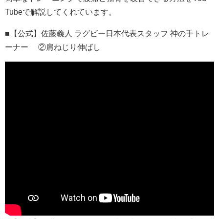
Tubeで解説してくれています。
■【公式】佐藤義人 ラグビー日本代表スタッフ 神の手トレ
ーナー ②肩ねじり伸ばし