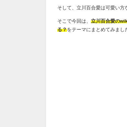
そして、立川百合愛は可愛い方
そこで今回は、
立川百合愛のw
る？
をテーマにまとめてみまし