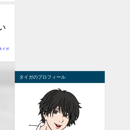
い
タイガ
タイガのプロフィール