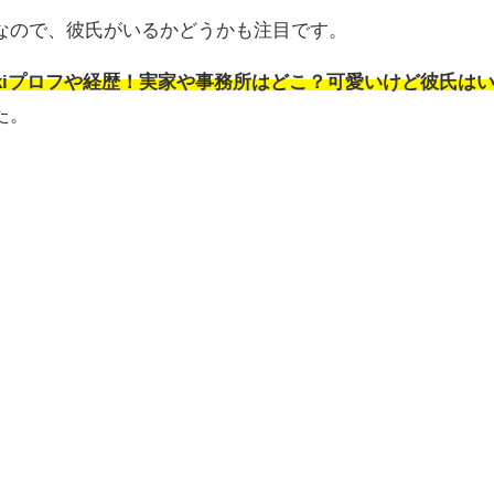
なので、彼氏がいるかどうかも注目です。
ikiプロフや経歴！実家や事務所はどこ？可愛いけど彼氏は
た。