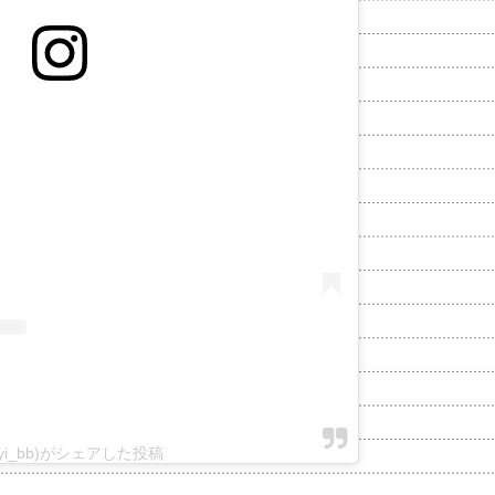
uyi_bb)がシェアした投稿