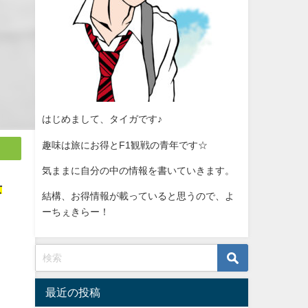
はじめまして、タイガです♪
趣味は旅にお得とF1観戦の青年です☆
気ままに自分の中の情報を書いていきます。
女
結構、お得情報が載っていると思うので、よ
ーちぇきらー！
ロ
最近の投稿