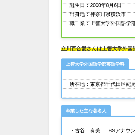
誕生日：2000年8月6日
出身地：神奈川県横浜市
職 業：上智大学外国語学
立川百合愛さんは上智大学外国
上智大学外国語学部英語学科
所在地：東京都千代田区紀尾
卒業した主な著名人
・古谷 有美…TBSアナウ