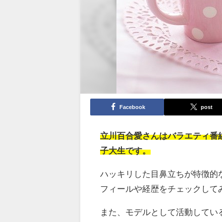
Facebook
post
立川百合愛さんはバラエティ番
子大生です。
ハッキリした目鼻立ちが特徴的
フィールや経歴をチェックして
また、モデルとして活動してい