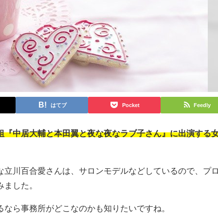
はてブ
Pocket
Feedly
組『中居大輔と本田翼と夜な夜なラブ子さん』に出演する
な立川百合愛さんは、サロンモデルなどしているので、プ
みました。
るなら事務所がどこなのかも知りたいですね。