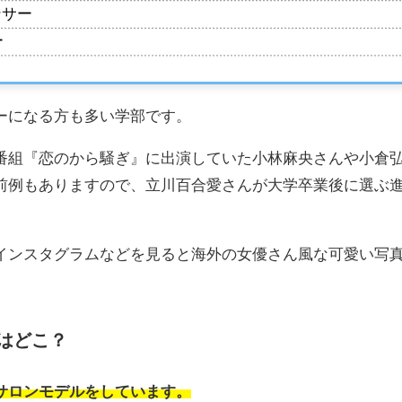
ンサー
ー
ーになる方も多い学部です。
番組『恋のから騒ぎ』に出演していた小林麻央さんや小倉
前例もありますので、立川百合愛さんが大学卒業後に選ぶ
インスタグラムなどを見ると海外の女優さん風な可愛い写
はどこ？
サロンモデルをしています。