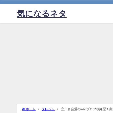
気になるネタ
ホーム
タレント
立川百合愛のwikiプロフや経歴