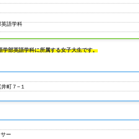
部英語学科
語学部英語学科に所属する女子大生です。
井町７−１
ンサー