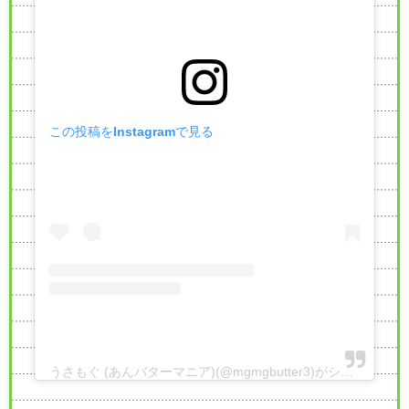
この投稿をInstagramで見る
うさもぐ (あんバターマニア)(@mgmgbutter3)がシェアした投稿