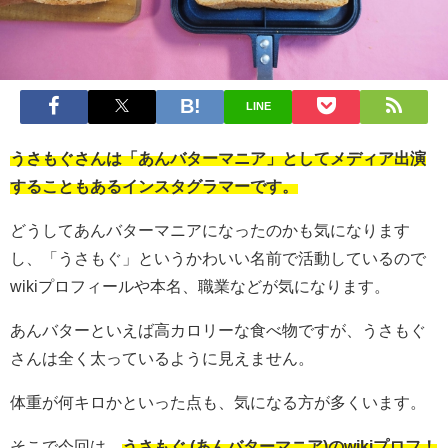
LINE
うさもぐさんは「あんバターマニア」としてメディア出演
することもあるインスタグラマーです。
どうしてあんバターマニアになったのかも気になります
し、「うさもぐ」というかわいい名前で活動しているので
wikiプロフィールや本名、職業などが気になります。
あんバターといえば高カロリーな食べ物ですが、うさもぐ
さんは全く太っているように見えません。
体重が何キロかといった点も、気になる方が多くいます。
そこで今回は、
うさもぐ (あんバターマニア)のwikiプロフ！