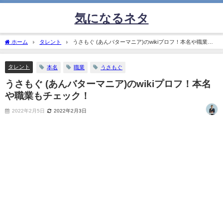
気になるネタ
ホーム
タレント
うさもぐ (あんバターマニア)のwikiプロフ！本名や職業も
チェック！
タレント
本名
職業
うさもぐ
うさもぐ (あんバターマニア)のwikiプロフ！本名
や職業もチェック！
2022年2月5日
2022年2月3日