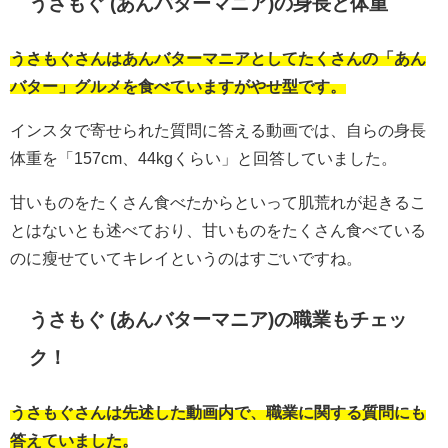
うさもぐ (あんバターマニア)の身長と体重
うさもぐさんはあんバターマニアとしてたくさんの「あん
バター」グルメを食べていますがやせ型です。
インスタで寄せられた質問に答える動画では、自らの身長
体重を「157cm、44kgくらい」と回答していました。
甘いものをたくさん食べたからといって肌荒れが起きるこ
とはないとも述べており、甘いものをたくさん食べている
のに瘦せていてキレイというのはすごいですね。
うさもぐ (あんバターマニア)の職業もチェッ
ク！
うさもぐさんは先述した動画内で、職業に関する質問にも
答えていました。