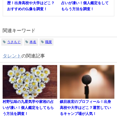
歴！出身高校や大学はどこ？
占いが凄い！個人鑑定をして
おすすめの仏像を調査！
もらう方法を調査！
関連キーワード
うさもぐ
本名
職業
タレント
の関連記事
村野弘味の九星気学や家相の占
鎮目政宏のプロフィール！出身
いが凄い！個人鑑定をしてもら
高校や大学はどこ？運営してい
う方法を調査！
るキャンプ場が人気！