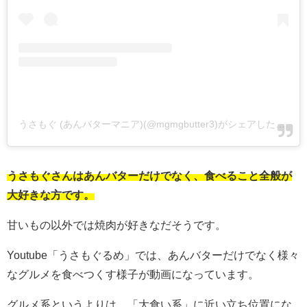
うさもぐ (あんバターマニア)(@mgmgbutter3)がシェアした投稿
うさもぐさんはあんバターだけでなく、食べること全般が
大好きな方です。
甘いもの以外では焼肉が好きなだそうです。
Youtube「うさもぐるめ」では、あんバターだけでなく様々
なグルメを食べつくす様子が動画になっています。
グルメ系というよりは、「大食い系」に近い立ち位置にな