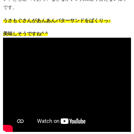
です。
うさもぐさんがあんあんバターサンドをばくりっ♪
美味しそうですね^ ^