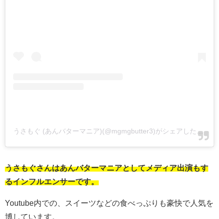
うさもぐ (あんバターマニア)(@mgmgbutter3)がシェアした投稿
うさもぐさんはあんバターマニアとしてメディア出演もす
るインフルエンサーです。
Youtube内での、スイーツなどの食べっぷりも豪快で人気を
博しています。