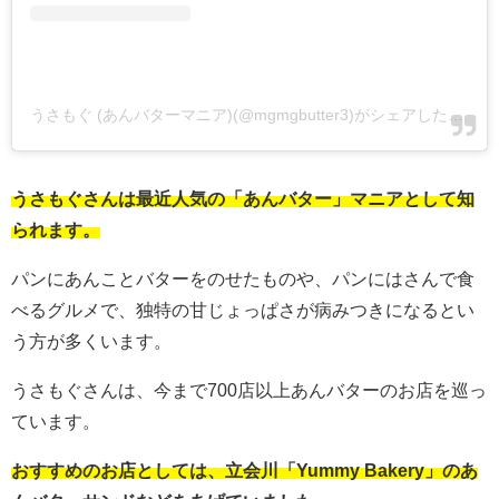
うさもぐ (あんバターマニア)(@mgmgbutter3)がシェアした投稿
うさもぐさんは最近人気の「あんバター」マニアとして知
られます。
パンにあんことバターをのせたものや、パンにはさんで食
べるグルメで、独特の甘じょっぱさが病みつきになるとい
う方が多くいます。
うさもぐさんは、今まで700店以上あんバターのお店を巡っ
ています。
おすすめのお店としては、立会川「Yummy Bakery」のあ