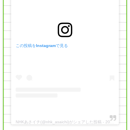
この投稿をInstagramで見る
NHKあさイチ(@nhk_asaichi)がシェアした投稿
-
2020年 3月月26日午後8時43分PDT