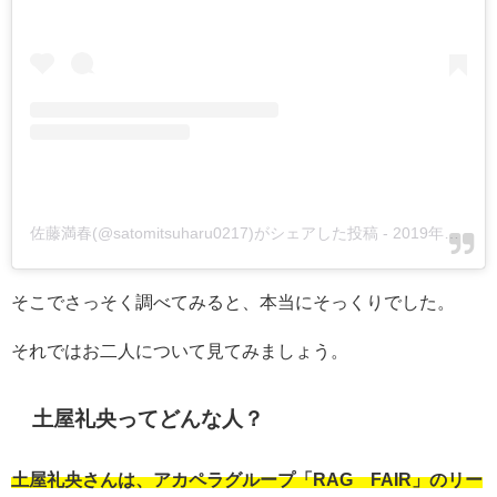
佐藤満春(@satomitsuharu0217)がシェアした投稿
-
2019年11月月18日午前6時54分PST
そこでさっそく調べてみると、本当にそっくりでした。
それではお二人について見てみましょう。
土屋礼央ってどんな人？
土屋礼央さんは、アカペラグループ「RAG FAIR」のリー