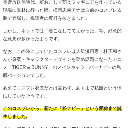
長野放送局時代、町おこしで萌えフィギュアを作っている
現場に取材に行った際、松岡忠幸アナは自前のコスプレ衣
装で登場し、視聴者の度肝を抜きました。
しかし、ネットでは「着こなしててよかった」等、好意的
な意見が多かったようです。
なお、この時にしていたコスプレは人気漫画家・桂正和さ
んが原案・キャラクターデザインを務め話題になったアニ
メ「TIGER & BUNNY」のメインキャラ・バーナビーの私
服バージョンでした。
あえてコスプレ衣装だとは言わず、あくまで私服という体
にしていたそうです。
このコスプレから、新たに「松ナビー」という愛称まで誕
生しました。