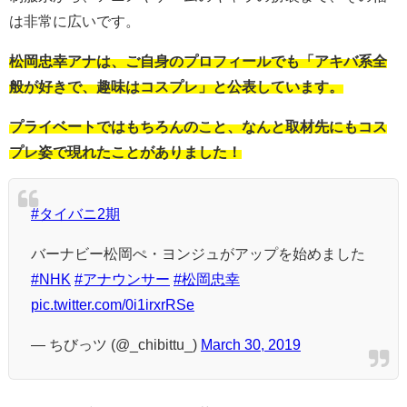
は非常に広いです。
松岡忠幸アナは、ご自身のプロフィールでも「アキバ系全
般が好きで、趣味はコスプレ」と公表しています。
プライベートではもちろんのこと、なんと取材先にもコス
プレ姿で現れたことがありました！
#タイバニ2期
バーナビー松岡ぺ・ヨンジュがアップを始めました
#NHK
#アナウンサー
#松岡忠幸
pic.twitter.com/0i1irxrRSe
— ちびっツ (@_chibittu_)
March 30, 2019