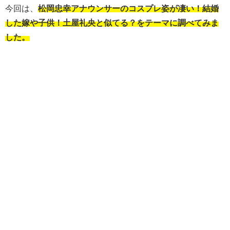
今回は、
松岡忠幸アナウンサーのコスプレ姿が凄い！結婚
した嫁や子供！土屋礼央と似てる？をテーマに調べてみま
した。