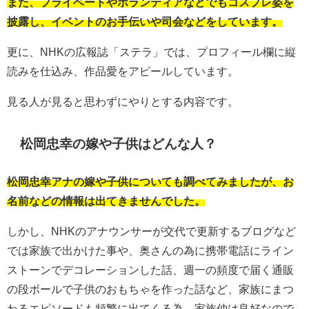
また、プライベートやボランティアなどでもコスプレ姿を
披露し、イベントのお手伝いや司会などをしています。
更に、NHKの広報誌「ステラ」では、プロフィール欄に縦
読みを仕込み、作品愛をアピールしています。
見る人が見ると思わずにやりとする内容です。
松岡忠幸の嫁や子供はどんな人？
松岡忠幸アナの嫁や子供についても調べてみましたが、お
名前などの情報は出てきませんでした。
しかし、NHKのアナウンサーが交代で更新するブログなど
では家族で出かけた事や、奥さんの為に携帯電話にライン
ストーンでデコレーションした話、週一の頻度で届く通販
の段ボールで子供のおもちゃを作った話など、家族にまつ
わるエピソードも頻繁に出てくる為、家族仲は良好なので