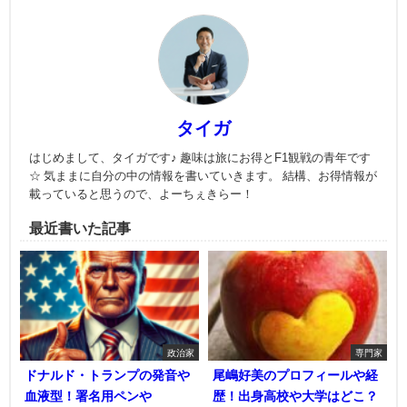
タイガ
はじめまして、タイガです♪ 趣味は旅にお得とF1観戦の青年です
☆ 気ままに自分の中の情報を書いていきます。 結構、お得情報が
載っていると思うので、よーちぇきらー！
最近書いた記事
政治家
専門家
ドナルド・トランプの発音や
尾嶋好美のプロフィールや経
血液型！署名用ペンや
歴！出身高校や大学はどこ？