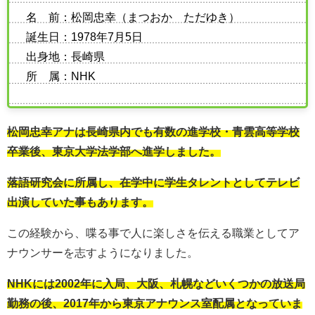
名 前：松岡忠幸（まつおか ただゆき）
誕生日：1978年7月5日
出身地：長崎県
所 属：NHK
松岡忠幸アナは長崎県内でも有数の進学校・青雲高等学校
卒業後、東京大学法学部へ進学しました。
落語研究会に所属し、在学中に学生タレントとしてテレビ
出演していた事もあります。
この経験から、喋る事で人に楽しさを伝える職業としてア
ナウンサーを志すようになりました。
NHKには2002年に入局、大阪、札幌などいくつかの放送局
勤務の後、2017年から東京アナウンス室配属となっていま