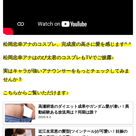
松岡忠幸アナのコスプレ、完成度の高さに愛を感じます^ ^
松岡忠幸アナはのび太君のコスプレもTVでご披露♪
実はキャラが強いアナウンサーをもっとチェックしてみま
せんか？
こちらからご覧いただけます♪
高瀬耕造のダイエット成果やガンダム愛が凄い！異
動経験ある放送局は？同期は誰？
2020.6.2
近江友里恵の髪型(ツインテール)が可愛い！妊娠の