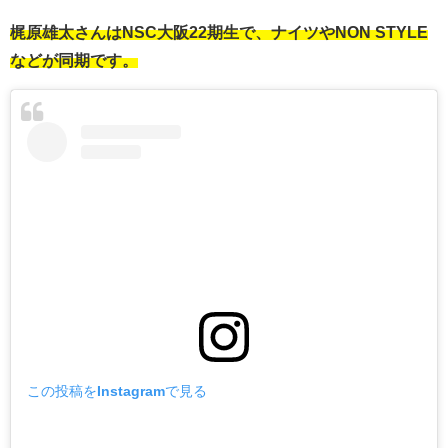
梶原雄太さんはNSC大阪22期生で、ナイツやNON STYLE
などが同期です。
この投稿をInstagramで見る