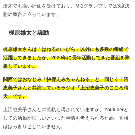
漫才でも高い評価を受けており、M-1グランプリでは3度決
勝の舞台に立っています。
梶原雄太と騒動
梶原雄太さんは「はねるのトびら」以外にも多数の番組で
活躍してきましたが、2020年に長年活動してきた番組を降
板しています。
関西ではおなじみ「快傑えみちゃんねる」と、同じく上沼
恵美子さんと共演しているラジオ「上沼恵美子のこころ晴
天」です。
上沼恵美子さんとの確執も噂されていますが、Youtuberと
しての活動が忙しいといった事情も考えられるため、真相
ははっきりとしていません。