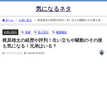
気になるネタ
ホーム
お笑い芸人
梶原雄太の経歴や評判！生い立ちや騒動のその後も気に
なる！兄弟はいる？
お笑い芸人
兄弟
生い立ち
梶原雄太
梶原雄太の経歴や評判！生い立ちや騒動のその後
も気になる！兄弟はいる？
2020年10月6日
2020年10月6日