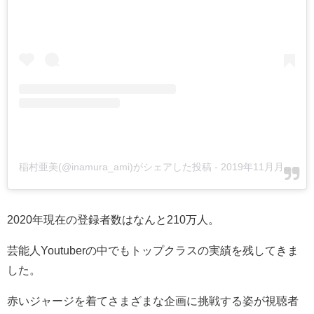
稲村亜美(@inamura_ami)がシェアした投稿
-
2019年11月月13日午前3時01分PST
2020年現在の登録者数はなんと210万人。
芸能人Youtuberの中でもトップクラスの実績を残してきま
した。
赤いジャージを着てさまざまな企画に挑戦する姿が視聴者