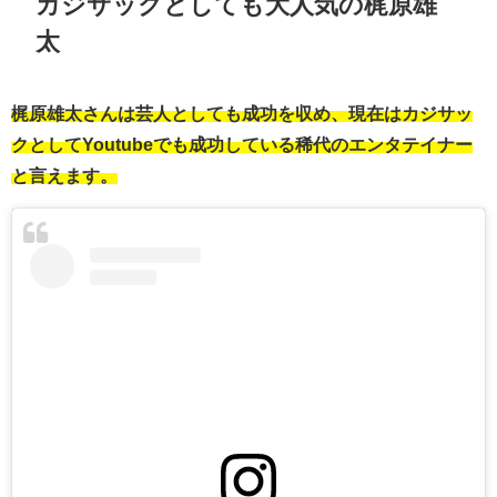
カジサックとしても大人気の梶原雄
太
梶原雄太さんは芸人としても成功を収め、現在はカジサッ
クとしてYoutubeでも成功している稀代のエンタテイナー
と言えます。