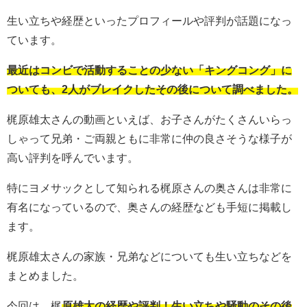
生い立ちや経歴といったプロフィールや評判が話題になっ
ています。
最近はコンビで活動することの少ない「キングコング」に
ついても、2人がブレイクしたその後について調べました。
梶原雄太さんの動画といえば、お子さんがたくさんいらっ
しゃって兄弟・ご両親ともに非常に仲の良さそうな様子が
高い評判を呼んでいます。
特にヨメサックとして知られる梶原さんの奥さんは非常に
有名になっているので、奥さんの経歴なども手短に掲載し
ます。
梶原雄太さんの家族・兄弟などについても生い立ちなどを
まとめました。
今回は、梶
原雄太の経歴や評判！生い立ちや騒動のその後