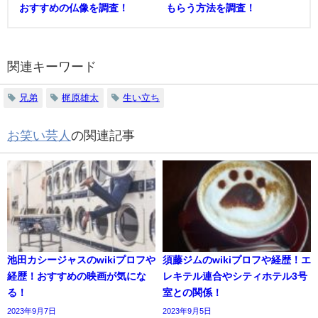
おすすめの仏像を調査！
もらう方法を調査！
関連キーワード
兄弟
梶原雄太
生い立ち
お笑い芸人
の関連記事
池田カシージャスのwikiプロフや
須藤ジムのwikiプロフや経歴！エ
経歴！おすすめの映画が気にな
レキテル連合やシティホテル3号
る！
室との関係！
2023年9月7日
2023年9月5日