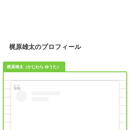
梶原雄太のプロフィール
梶原雄太（かじわら ゆうた）