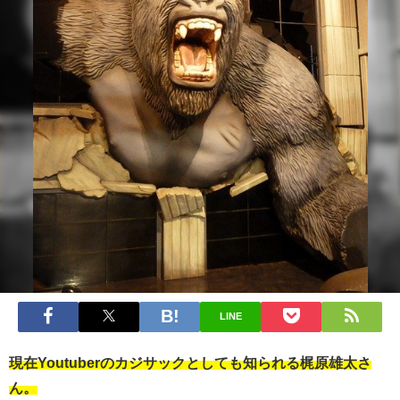
LINE
現在Youtuberのカジサックとしても知られる梶原雄太さ
ん。