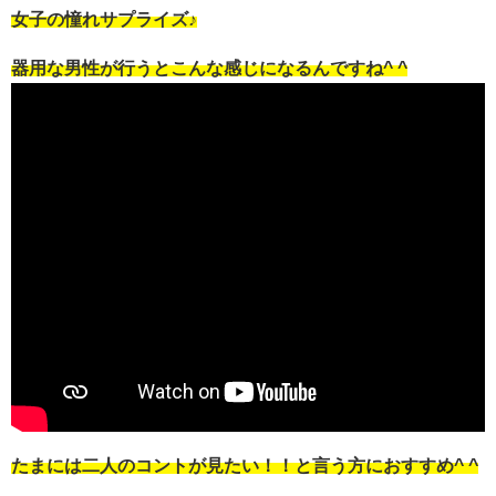
女子の憧れサプライズ♪
器用な男性が行うとこんな感じになるんですね^ ^
たまには二人のコントが見たい！！と言う方におすすめ^ ^