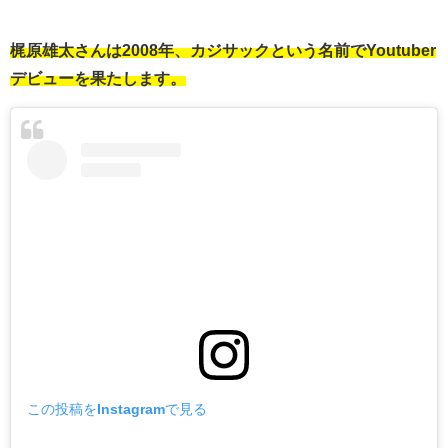
梶原雄太さんは2008年、カジサックという名前でYoutuber
デビューを果たします。
この投稿をInstagramで見る