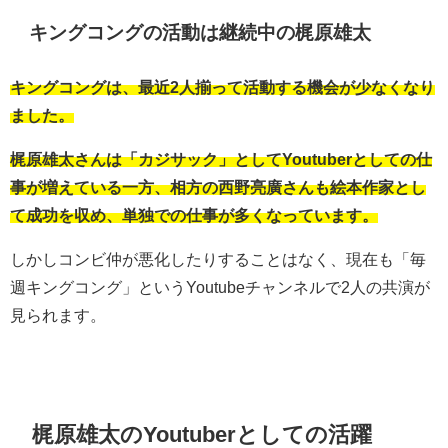
キングコングの活動は継続中の梶原雄太
キングコングは、最近2人揃って活動する機会が少なくなり
ました。
梶原雄太さんは「カジサック」としてYoutuberとしての仕
事が増えている一方、相方の西野亮廣さんも絵本作家とし
て成功を収め、単独での仕事が多くなっています。
しかしコンビ仲が悪化したりすることはなく、現在も「毎
週キングコング」というYoutubeチャンネルで2人の共演が
見られます。
梶原雄太のYoutuberとしての活躍