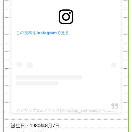
この投稿をInstagramで見る
カジサック&ヨメサック(@kajisac_yomesac)がシェアした投稿
誕生日：1980年8月7日