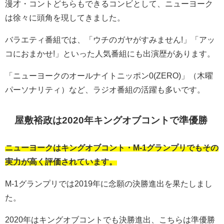
漫才・コントどちらもできるコンビとして、ニューヨーク
は徐々に頭角を現してきました。
バラエティ番組では、「ウチのガヤがすみません!」「アッ
コにおまかせ!」といった人気番組にも出演歴があります。
「ニューヨークのオールナイトニッポン0(ZERO)」（木曜
パーソナリティ）など、ラジオ番組の活躍も多いです。
屋敷裕政は2020年キングオブコントで準優勝
ニューヨークはキングオブコント・M-1グランプリでもその
実力が高く評価されています。
M-1グランプリでは2019年に念願の決勝進出を果たしまし
た。
2020年はキングオブコントでも決勝進出、こちらは準優勝