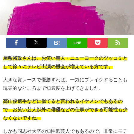
LINE
屋敷裕政さんは、お笑い芸人・ニューヨークのツッコミと
して徐々にテレビ出演の機会が増えている方です。
大きな賞レースで優勝すれば、一気にブレイクすることも
現実的なところまで知名度を上げてきました。
高山俊選手などに似てると言われるイケメンでもあるの
で、お笑い芸人以外に俳優などの仕事ができる可能性も少
なくないですね。
しかも同志社大卒の知性派芸人でもあるので、非常にモテ