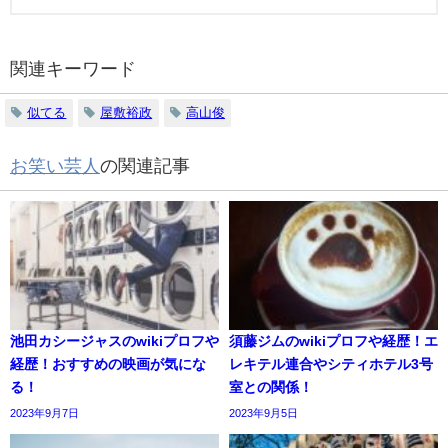
関連キーワード
似てる
屋敷裕政
高山俊
お笑い芸人
の関連記事
池田カシージャスのwikiプロフや
須藤ジムのwikiプロフや経歴！エ
経歴！おすすめの映画が気にな
レキテル連合やシティホテル3号
る！
室との関係！
2023年9月7日
2023年9月5日