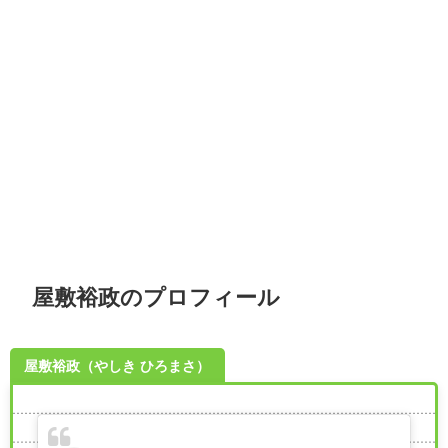
屋敷裕政のプロフィール
屋敷裕政（やしき ひろまさ）