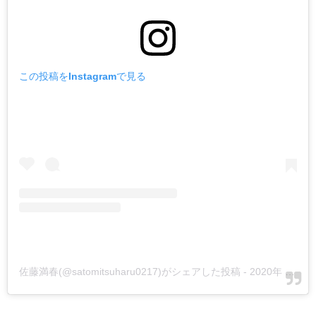
この投稿をInstagramで見る
佐藤満春(@satomitsuharu0217)がシェアした投稿
-
2020年 6月月25日午前4時54分PDT