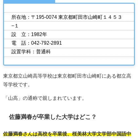
所在地：〒195-0074 東京都町田市山崎町１４５３
−１
設 立：1982年
電 話：042-792-2891
設置学科：普通科
東京都立山崎高等学校は東京都町田市山崎町にある都立高
等学校です。
「山高」の通称で親しまれています。
佐藤満春が卒業した大学はどこ？
佐藤満春さんは高校を卒業後、桜美林大学文学部中国語中