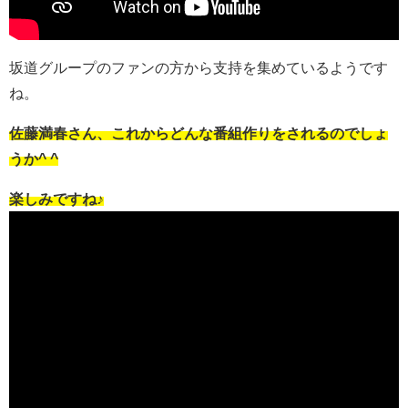
坂道グループのファンの方から支持を集めているようです
ね。
佐藤満春さん、これからどんな番組作りをされるのでしょ
うか^ ^
楽しみですね♪