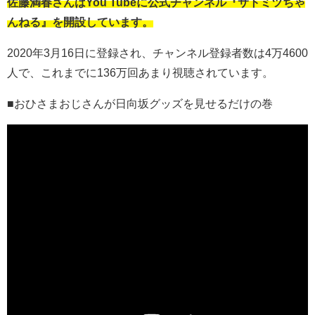
佐藤満春さんはYou Tubeに公式チャンネル『サトミツちゃ
んねる』を開設しています。
2020年3月16日に登録され、チャンネル登録者数は4万4600
人で、これまでに136万回あまり視聴されています。
■おひさまおじさんが日向坂グッズを見せるだけの巻