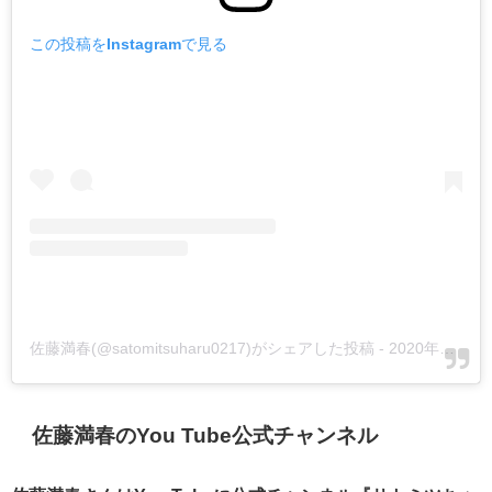
この投稿をInstagramで見る
佐藤満春(@satomitsuharu0217)がシェアした投稿
-
2020年11月月3日午後11時08分PST
佐藤満春のYou Tube公式チャンネル