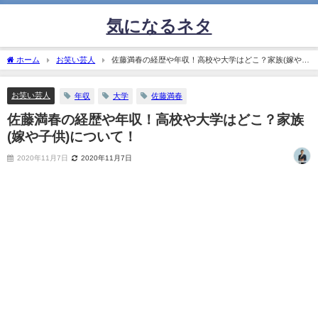
気になるネタ
ホーム
お笑い芸人
佐藤満春の経歴や年収！高校や大学はどこ？家族(嫁や子
供)について！
お笑い芸人
年収
大学
佐藤満春
佐藤満春の経歴や年収！高校や大学はどこ？家族
(嫁や子供)について！
2020年11月7日
2020年11月7日