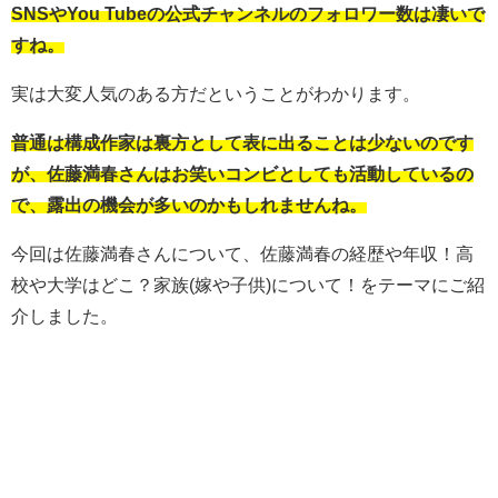
SNSやYou Tubeの公式チャンネルのフォロワー数は凄いで
すね。
実は大変人気のある方だということがわかります。
普通は構成作家は裏方として表に出ることは少ないのです
が、佐藤満春さんはお笑いコンビとしても活動しているの
で、露出の機会が多いのかもしれませんね。
今回は佐藤満春さんについて、佐藤満春の経歴や年収！高
校や大学はどこ？家族(嫁や子供)について！をテーマにご紹
介しました。