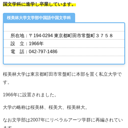
国文学科に進学し卒業しています。
桜美林大学文学部中国語中国文学科
所在地：〒194-0294 東京都町田市常盤町３７５８
設 立：1966年
電 話：042-797-1486
桜美林大学は東京都町田市常盤町に本部を置く私立大学で
す。
1966年に設置されました。
大学の略称は桜美林、桜美大、桜美林大。
なお文学部は2007年にリベラルアーツ学群に再編されてい
ます。