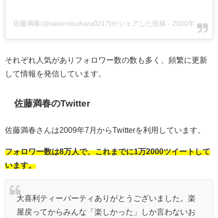
佐藤満春(@satomitsuharu0217)がシェアした投稿
-
2020年 9月月20日午前5時16分PDT
それぞれ人気がありフォロワー数の数も多く、頻繁に更新
して情報を発信しています。
佐藤満春のTwitter
佐藤満春さんは2009年7月からTwitterを利用しています。
フォロワー数は8万人で、これまでに1万2000ツイートして
います。
大喜利ティーパーティありがとうございました。楽
屋戻ってからみんな「楽しかった」しか言わないお