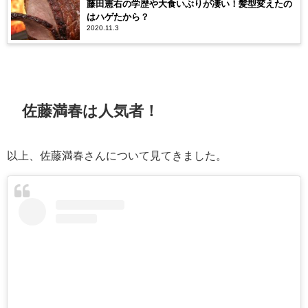
藤田憲右の学歴や大食いぶりが凄い！髪型変えたの
はハゲたから？
2020.11.3
佐藤満春は人気者！
以上、佐藤満春さんについて見てきました。