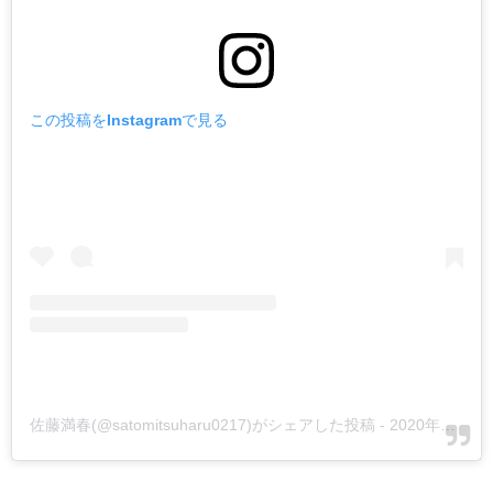
この投稿をInstagramで見る
佐藤満春(@satomitsuharu0217)がシェアした投稿
-
2020年10月月28日午前3時43分PDT