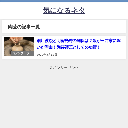
気になるネタ
陶芸の記事一覧
細川護煕と明智光秀の関係は？娘が三井家に嫁
いだ理由！陶芸師匠としての功績！
コメンテーター
2020年3月12日
スポンサーリンク