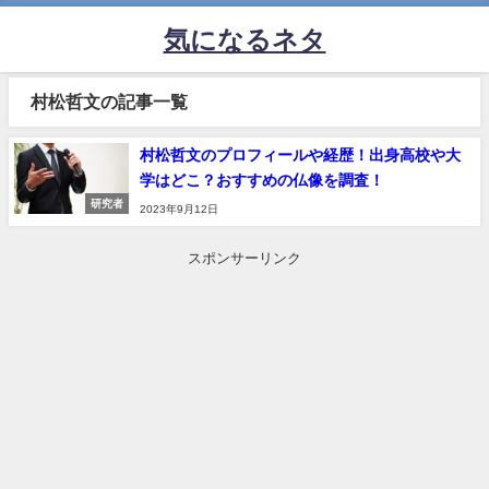
気になるネタ
村松哲文の記事一覧
村松哲文のプロフィールや経歴！出身高校や大
学はどこ？おすすめの仏像を調査！
研究者
2023年9月12日
スポンサーリンク