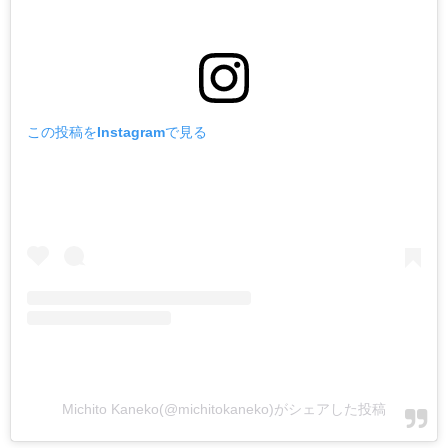
この投稿をInstagramで見る
Michito Kaneko(@michitokaneko)がシェアした投稿