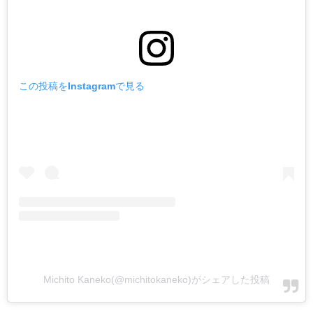
この投稿をInstagramで見る
Michito Kaneko(@michitokaneko)がシェアした投稿