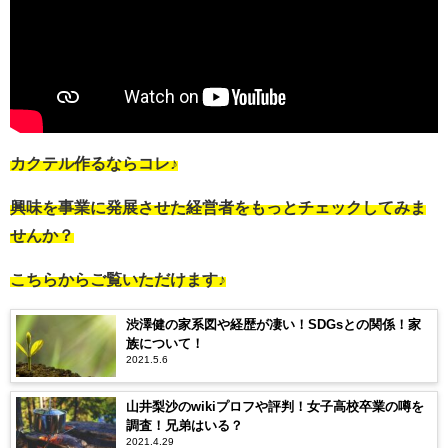
カクテル作るならコレ♪
興味を事業に発展させた経営者をもっとチェックしてみま
せんか？
こちらからご覧いただけます♪
渋澤健の家系図や経歴が凄い！SDGsとの関係！家
族について！
2021.5.6
山井梨沙のwikiプロフや評判！女子高校卒業の噂を
調査！兄弟はいる？
2021.4.29