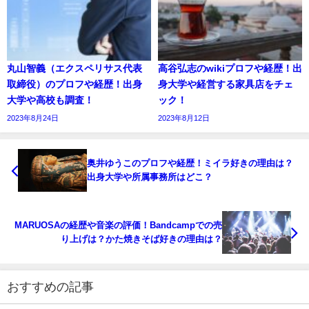
丸山智義（エクスペリサス代表
高谷弘志のwikiプロフや経歴！出
取締役）のプロフや経歴！出身
身大学や経営する家具店をチェ
大学や高校も調査！
ック！
2023年8月24日
2023年8月12日
奥井ゆうこのプロフや経歴！ミイラ好きの理由は？
出身大学や所属事務所はどこ？
MARUOSAの経歴や音楽の評価！Bandcampでの売
り上げは？かた焼きそば好きの理由は？
おすすめの記事