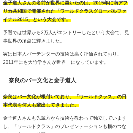
金子道人さんの名前が世界に轟いたのは、2015年に南アフ
リカ共和国で開催された「ワールドクラスグローバルファ
イナル2015」という大会です。
予選では世界から2万人がエントリーしたという大会で、見
事世界の頂点に輝きました。
実は日本人バーテンダーの技術は高く評価されており、
2011年にも大竹学さんが世界一になっています。
奈良のバー文化と金子道人
奈良はバー文化が根付いており、「ワールドクラス」の日
本代表を何人も輩出してきました。
金子道人さんも先輩方から技術を教わって独立しています
し、「ワールドクラス」のプレゼンテーションも横のつな