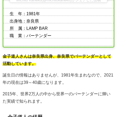
Michito Kaneko(@michitokaneko)がシェアした投稿
生 年：1981年
出身地：奈良県
所 属：LAMP BAR
職 業：バーテンダー
金子道人さんは奈良県出身、奈良県でバーテンダーとして
活動しています。
誕生日の情報はありませんが、1981年生まれなので、2021
年の現在は39～40歳になります。
2015年、世界2万人の中から世界一のバーテンダーに輝い
た実績で知られます。