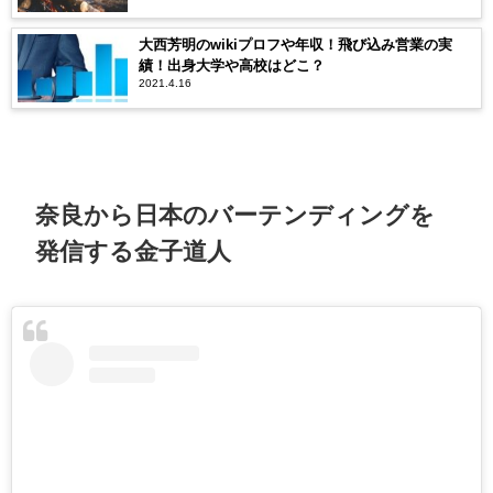
大西芳明のwikiプロフや年収！飛び込み営業の実
績！出身大学や高校はどこ？
2021.4.16
奈良から日本のバーテンディングを
発信する金子道人