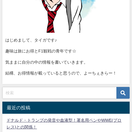
はじめまして、タイガです♪
趣味は旅にお得とF1観戦の青年です☆
気ままに自分の中の情報を書いていきます。
結構、お得情報が載っていると思うので、よーちぇきらー！
最近の投稿
ドナルド・トランプの発音や血液型！署名用ペンやWWE(プロ
レス)との関係！