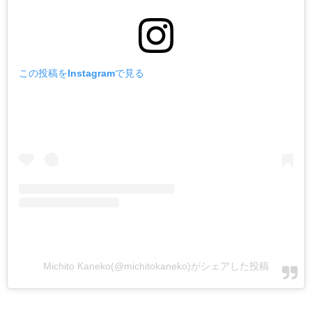
この投稿をInstagramで見る
Michito Kaneko(@michitokaneko)がシェアした投稿