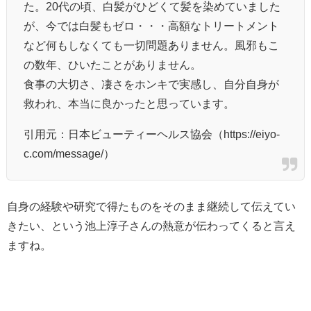
た。20代の頃、白髪がひどくて髪を染めていました
が、今では白髪もゼロ・・・高額なトリートメント
など何もしなくても一切問題ありません。風邪もこ
の数年、ひいたことがありません。
食事の大切さ、凄さをホンキで実感し、自分自身が
救われ、本当に良かったと思っています。
引用元：日本ビューティーヘルス協会（https://eiyo-
c.com/message/）
自身の経験や研究で得たものをそのまま継続して伝えてい
きたい、という池上淳子さんの熱意が伝わってくると言え
ますね。