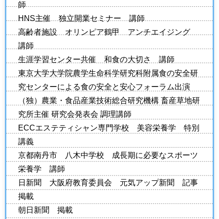
師
HNS主催 独立開業セミナー 講師
高齢者施設 オリンピア鶴甲 アンチエイジング
講師
生涯学習センター共催 和食の大切さ 講師
東京大学大学院農学生命科学研究科附属食の安全研
究センターによる食の安全と安心フォーラム出演
（独）農業・食品産業技術総合研究機構 畜産草地研
究所主催 研究会発表会 調理講師
ECCエステティシャン専門学校 美容栄養学 特別
講義
京都南丹市 八木中学校 成長期に必要なスポーツ
栄養学 講師
日新聞 大阪府教育委員会 元気アップ新聞 記事
掲載
朝日新聞 掲載