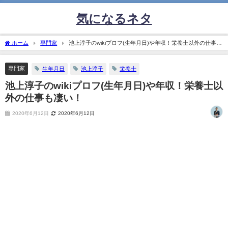
気になるネタ
ホーム
専門家
池上淳子のwikiプロフ(生年月日)や年収！栄養士以外の仕事も
凄い！
専門家
生年月日
池上淳子
栄養士
池上淳子のwikiプロフ(生年月日)や年収！栄養士以
外の仕事も凄い！
2020年6月12日
2020年6月12日