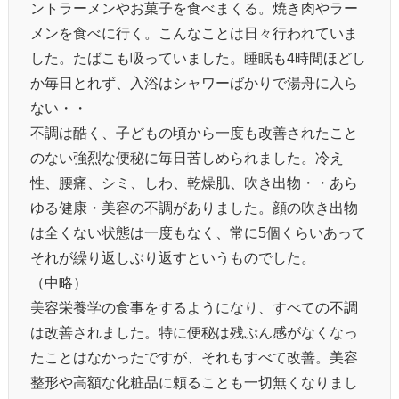
ントラーメンやお菓子を食べまくる。焼き肉やラー
メンを食べに行く。こんなことは日々行われていま
した。たばこも吸っていました。睡眠も4時間ほどし
か毎日とれず、入浴はシャワーばかりで湯舟に入ら
ない・・
不調は酷く、子どもの頃から一度も改善されたこと
のない強烈な便秘に毎日苦しめられました。冷え
性、腰痛、シミ、しわ、乾燥肌、吹き出物・・あら
ゆる健康・美容の不調がありました。顔の吹き出物
は全くない状態は一度もなく、常に5個くらいあって
それが繰り返しぶり返すというものでした。
（中略）
美容栄養学の食事をするようになり、すべての不調
は改善されました。特に便秘は残ぷん感がなくなっ
たことはなかったですが、それもすべて改善。美容
整形や高額な化粧品に頼ることも一切無くなりまし