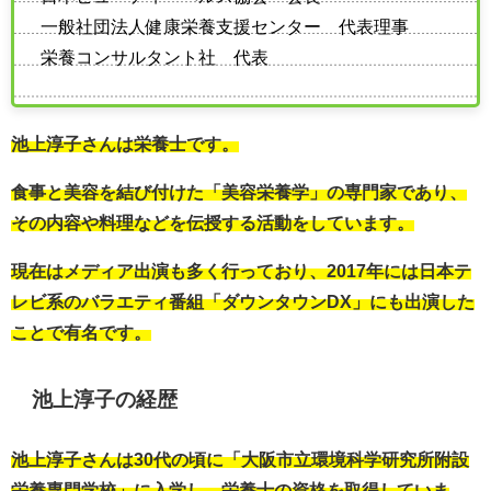
一般社団法人健康栄養支援センター 代表理事
栄養コンサルタント社 代表
池上淳子さんは栄養士です。
食事と美容を結び付けた「美容栄養学」の専門家であり、
その内容や料理などを伝授する活動をしています。
現在はメディア出演も多く行っており、2017年には日本テ
レビ系のバラエティ番組「ダウンタウンDX」にも出演した
ことで有名です。
池上淳子の経歴
池上淳子さんは30代の頃に「大阪市立環境科学研究所附設
栄養専門学校」に入学し、栄養士の資格を取得していま