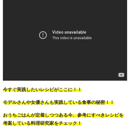
今すぐ実践したいレシピがここに！！
モデルさんや女優さんも実践している食事の秘密！！
おうちごはんが定着しつつある今、参考にすべきレシピを
考案している料理研究家をチェック！