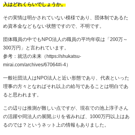
入はどれくらいでしょうか。
その実情は明かされていない模様であり、団体制であるた
め資本金などもない状態ですので、不明です。
団体職員の中でもNPO法人の職員の平均年収は「200万～
300万円」と言われています。
参考：就活の未来（https://shukatsu-
mirai.com/archives/67064#i-4）
一般社団法人はNPO法人と近い形態であり、代表といった
理事の方々となればそれ以上の給与であることは明白であ
ると思われます。
この辺りは推測が難しい点ですが、現在での池上淳子さん
の活躍や同法人の展開ぶりを省みれば、1000万円以上はあ
るのでは？というネット上の情報もありました。