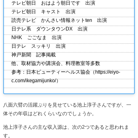
テレビ朝日 おはよう朝日です 出演
テレビ朝日 キャスト 出演
読売テレビ かんさい情報ネットten 出演
日テレ系 ダウンタウンDX 出演
NHK ごごなま 出演
日テレ スッキリ 出演
神戸新聞 記事掲載
他、取材協力や講演会、料理教室等多数
参考：日本ビューティーヘルス協会（https://eiyo-
c.com/ikegamijunko/）
八面六臂の活躍ぶりを見せている池上淳子さんですが、一
体その年収はどれくらいなのでしょうか。
池上淳子さんの主な収入源は、次の2つであると思われま
す。