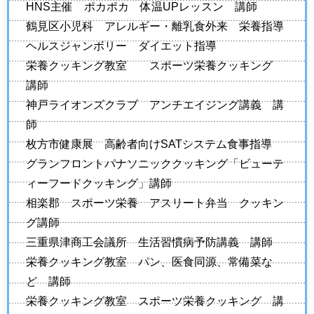
HNS主催 ポカポカ 体温UPレッスン 講師
鶴見区小児科 アレルギー・離乳食外来 栄養指導
ヘルスジャンボリー ダイエット指導
栄養クッキング教室 スポーツ栄養クッキング
講師
神戸ライオンズクラブ アンチエイジング講義 講
師
枚方市健康展 高齢者向けSATシステム食事指導
グランフロントパナソニッククッキング「ビューテ
ィーフードクッキング」講師
相楽郡 スポーツ栄養 アスリート弁当 クッキン
グ講師
三重県津商工会議所 生活習慣病予防講義 講師
栄養クッキング教室 パン、医食同源、常備菜な
ど 講師
栄養クッキング教室 スポーツ栄養クッキング 講