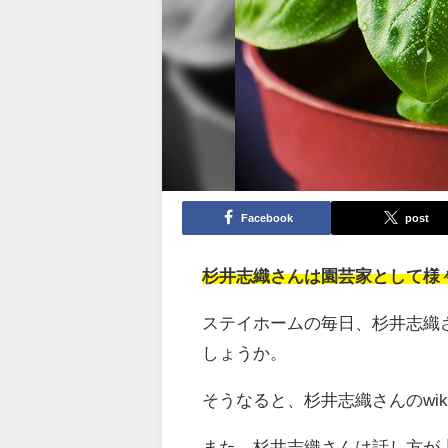
Facebook
post
杉井志織さんは園芸家として様
ステイホームの毎日、杉井志織
しょうか。
そうなると、杉井志織さんのwi
また、杉井志織さんは話し方が