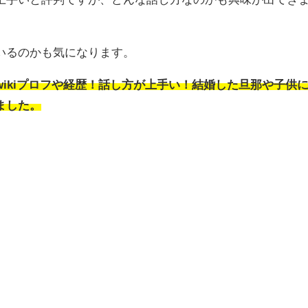
いるのかも気になります。
wikiプロフや経歴！話し方が上手い！結婚した旦那や子供
ました。