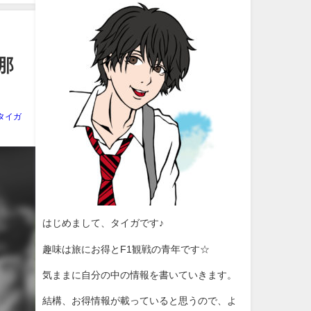
那
タイガ
はじめまして、タイガです♪
趣味は旅にお得とF1観戦の青年です☆
気ままに自分の中の情報を書いていきます。
結構、お得情報が載っていると思うので、よ