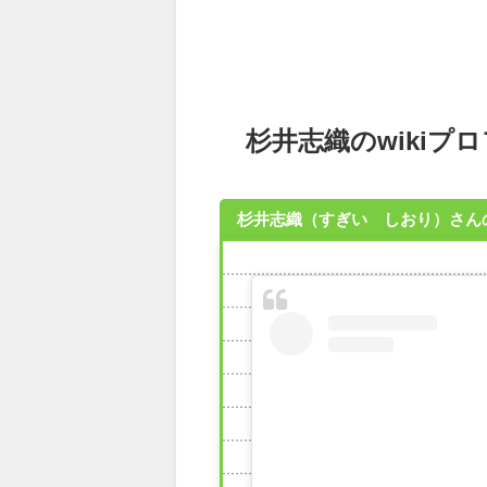
杉井志織のwikiプ
杉井志織（すぎい しおり）さん