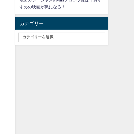
池田カシージャスのwikiプロフや経歴！おす
すめの映画が気になる！
カテゴリー
に