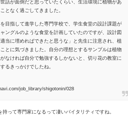
お世話が面倒だと思っていたくらい、生活環境に植物があ
つことなく過ごしてきました。
事を目指して進学した専門学校で、学生食堂の設計課題が
ジャングルのような食堂を計画していたのですが、設計図
を適当に埋めればできたと思うな」と先生に注意され、植
いことに気づきました。自分の理想とするサンプルは植物
識がなければ自分で勉強するしかないと、切り花の教室に
面するきっかけでしたね。
avi.com/job_library/shigotonin/028
を持って専門家になるって凄いバイタリティですね。