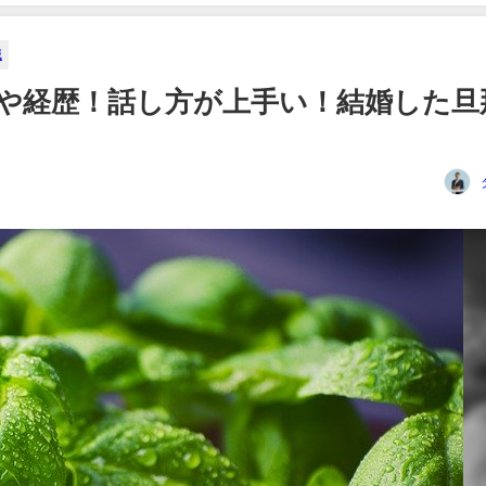
織
ロフや経歴！話し方が上手い！結婚した旦