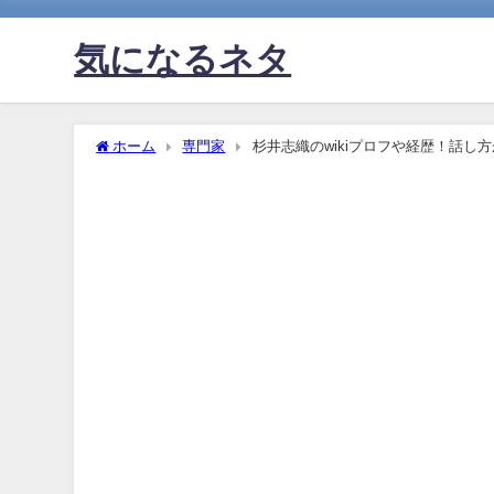
気になるネタ
ホーム
専門家
杉井志織のwikiプロフや経歴！話