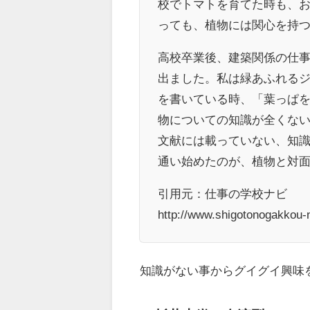
校でトマトを育てた時も、
っても、植物には関心を持
高校卒業後、建築関係の仕
出ました。私は緑あふれる
を書いている時、「葉っぱ
物についての知識が全くな
文献には載っていない、知
通い始めたのが、植物と対
引用元：仕事の学校ナビ
http://www.shigotonogakkou-n
知識がない事からグイグイ興味