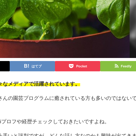
はてブ
Pocket
Feedly
々なメディアで活躍されています。
さんの園芸プログラムに癒されている方も多いのではない
kiプロフや経歴チェックしておきたいですよね。
上手いと評判ですが、どんな話し方なのかも興味が出てき