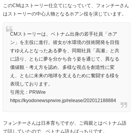
このCMはストーリー仕立てになっていて、フォンチーさん
はストーリーの中心人物となるホアン役を演じています。
CMストーリーは、ベトナム出身の若手社員「ホア
ン」を主役に進行。彼女が水環境の技術開発を目指
すゆえんとなったある夢を、同期社員「高瀬」と共
に語り、ともに夢を分かち合う姿を通じて、異なる
価値観・考え方を認め、多様な視点を創造性に変
え、ともに未来の地球を支えるために奮闘する様を
表現しております。
引用元：PRWire
https://kyodonewsprwire.jp/release/202012188884
フォンチーさんは日本育ちですが、ご両親とはベトナム語
で話していたので、ベトナム語もばっちりです。