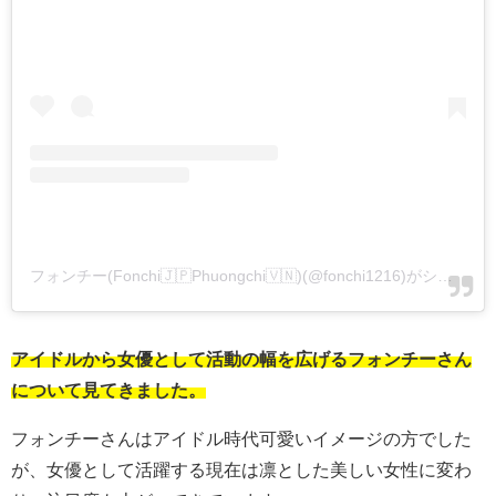
フォンチー(Fonchi🇯🇵Phuongchi🇻🇳)(@fonchi1216)がシェアした投稿
アイドルから女優として活動の幅を広げるフォンチーさん
について見てきました。
フォンチーさんはアイドル時代可愛いイメージの方でした
が、女優として活躍する現在は凛とした美しい女性に変わ