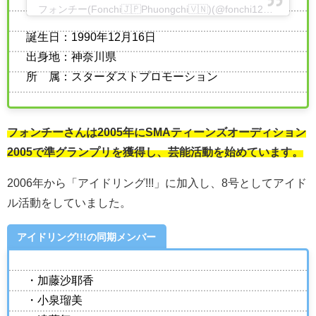
フォンチー(Fonchi🇯🇵Phuongchi🇻🇳)(@fonchi1216)がシェアした投稿
誕生日：1990年12月16日
出身地：神奈川県
所 属：スターダストプロモーション
フォンチーさんは2005年にSMAティーンズオーディション
2005で準グランプリを獲得し、芸能活動を始めています。
2006年から「アイドリング!!!」に加入し、8号としてアイド
ル活動をしていました。
アイドリング!!!の同期メンバー
・加藤沙耶香
・小泉瑠美