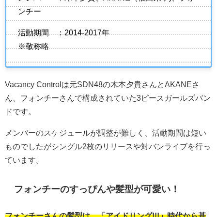
ンチー
活動期間 ：2014-2017年
※敬称略
Vacancy Controlは元SDN48の木本夕貴さんとAKANEさ
ん、フォンチーさんで構成されていた3ピースガールズバン
ドです。
メンバーのスケジュールが調整が難しく、活動期間は短い
ものでしたがシングル2枚のリリースや対バンライブを行っ
ています。
フォンチーのすっぴんや髪型が可愛い！
フォンチーさんの髪型は、「アイドリング!!!」時代から基