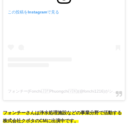
この投稿をInstagramで見る
フォンチー(Fonchi🇯🇵Phuongchi🇻🇳)(@fonchi1216)がシェアした投稿
フォンチーさんは浄水処理施設などの事業分野で活動する
株式会社クボタのCMに出演中です。