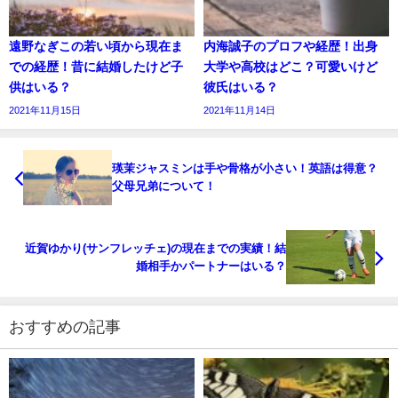
遠野なぎこの若い頃から現在ま
内海誠子のプロフや経歴！出身
での経歴！昔に結婚したけど子
大学や高校はどこ？可愛いけど
供はいる？
彼氏はいる？
2021年11月15日
2021年11月14日
瑛茉ジャスミンは手や骨格が小さい！英語は得意？
父母兄弟について！
近賀ゆかり(サンフレッチェ)の現在までの実績！結
婚相手かパートナーはいる？
おすすめの記事