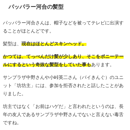
パッパラー河合の髪型
パッパラー河合さんは、帽子などを被ってテレビに出演す
ることがほとんどです。
髪型は、
現在はほとんどスキンヘッド。
かつては、てっぺんだけ髪が少しあり、そこをポニーテー
ルにするという奇抜な髪型をしていた事も
あります。
サンプラザ中野さんや小峠英二さん（バイきんぐ）のユニ
ット「坊坊主」には、参加を拒否されたと話したことがあ
りました。
坊主ではなく「お前はハゲだ」と言われたというのは、長
年の友人であるサンプラザ中野さんでないと言えない毒舌
ですね。