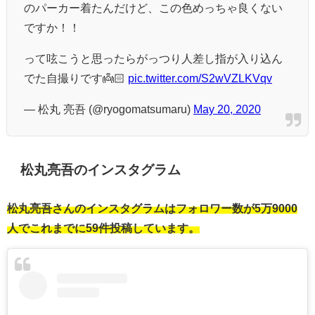
のパーカー着たんだけど、この色めっちゃ良くない
ですか！！
って呟こうと思ったらがっつり人差し指が入り込ん
でた自撮りです👼🏻
pic.twitter.com/S2wVZLKVqv
— 松丸 亮吾 (@ryogomatsumaru)
May 20, 2020
松丸亮吾のインスタグラム
松丸亮吾さんのインスタグラムはフォロワー数が5万9000
人でこれまでに59件投稿しています。