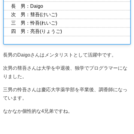
長 男：Daigo
次 男：彗吾(けいご)
三 男：怜吾(れいご)
四 男：亮吾(りょうご)
長男のDaigoさんはメンタリストとして活躍中です。
次男の彗吾さんは大学を中退後、独学でプログラマーにな
りました。
三男の怜吾さんは慶応大学薬学部を卒業後、調香師になっ
ています。
なかなか個性的な4兄弟ですね。