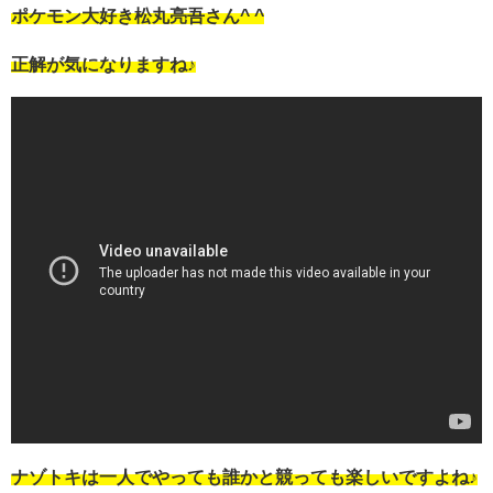
ポケモン大好き松丸亮吾さん^ ^
正解が気になりますね♪
ナゾトキは一人でやっても誰かと競っても楽しいですよね♪