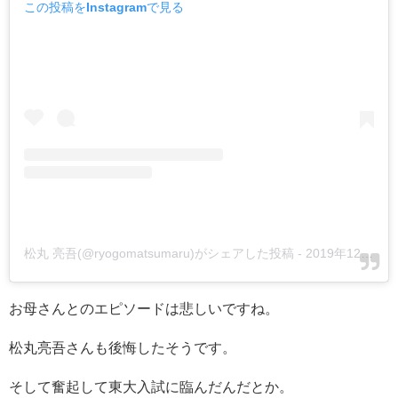
この投稿をInstagramで見る
松丸 亮吾(@ryogomatsumaru)がシェアした投稿
-
2019年12月月5日午後2時49分PST
お母さんとのエピソードは悲しいですね。
松丸亮吾さんも後悔したそうです。
そして奮起して東大入試に臨んだんだとか。