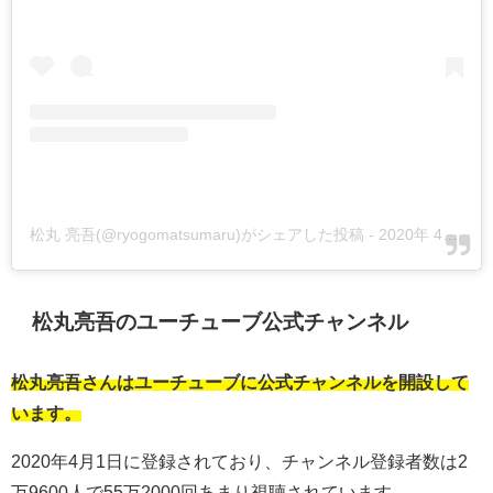
松丸 亮吾(@ryogomatsumaru)がシェアした投稿
-
2020年 4月月9日午前2時47分PDT
松丸亮吾のユーチューブ公式チャンネル
松丸亮吾さんはユーチューブに公式チャンネルを開設して
います。
2020年4月1日に登録されており、チャンネル登録者数は2
万9600人で55万2000回あまり視聴されています。