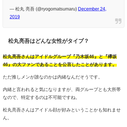
— 松丸 亮吾 (@ryogomatsumaru)
December 24,
2019
松丸亮吾はどんな女性がタイプ？
松丸亮吾さんはアイドルグループ『乃木坂46』と『欅坂
46』の大ファンであることを公言したことがあります。
ただ推しメンが誰なのかは内緒なんだそうです。
内緒と言われると気になりますが、両グループとも大所帯
なので、特定するのは不可能ですね。
松丸亮吾さんはアイドル顔が好みということかも知れませ
ん。