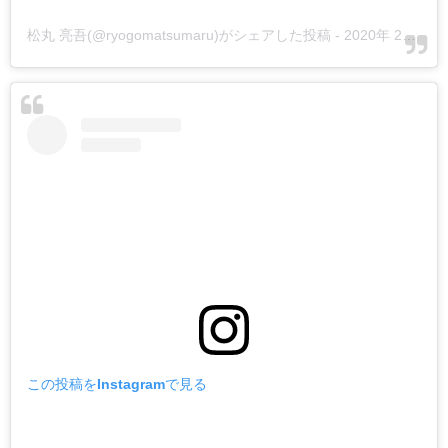
松丸 亮吾(@ryogomatsumaru)がシェアした投稿
-
2020年 2月月24日午後9時21分PST
この投稿をInstagramで見る