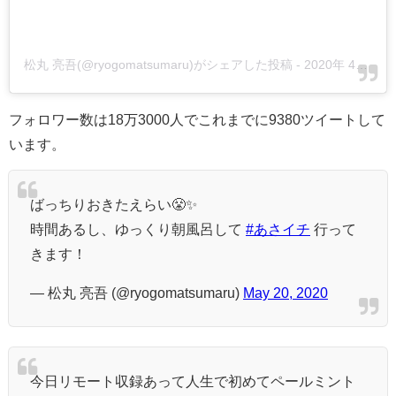
松丸 亮吾(@ryogomatsumaru)がシェアした投稿
-
2020年 4月月6日午前5時46分PDT
フォロワー数は18万3000人でこれまでに9380ツイートして
います。
ばっちりおきたえらい😤✨
時間あるし、ゆっくり朝風呂して
#あさイチ
行って
きます！
— 松丸 亮吾 (@ryogomatsumaru)
May 20, 2020
今日リモート収録あって人生で初めてペールミント