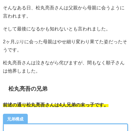
そんなある日、松丸亮吾さんは父親から母親に会うように
言われます。
そして最後になるかも知れないとも言われました。
2ヶ月ぶりに会った母親はやせ細り変わり果てた姿だったそ
うです。
松丸亮吾さんは泣きながら侘びますが、間もなく順子さん
は他界しました。
松丸亮吾の兄弟
前述の通り松丸亮吾さんは4人兄弟の末っ子です。
兄弟構成