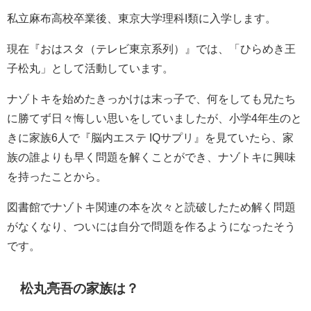
私立麻布高校卒業後、東京大学理科I類に入学します。
現在『おはスタ（テレビ東京系列）』では、「ひらめき王
子松丸」として活動しています。
ナゾトキを始めたきっかけは末っ子で、何をしても兄たち
に勝てず日々悔しい思いをしていましたが、小学4年生のと
きに家族6人で『脳内エステ IQサプリ』を見ていたら、家
族の誰よりも早く問題を解くことができ、ナゾトキに興味
を持ったことから。
図書館でナゾトキ関連の本を次々と読破したため解く問題
がなくなり、ついには自分で問題を作るようになったそう
です。
松丸亮吾の家族は？