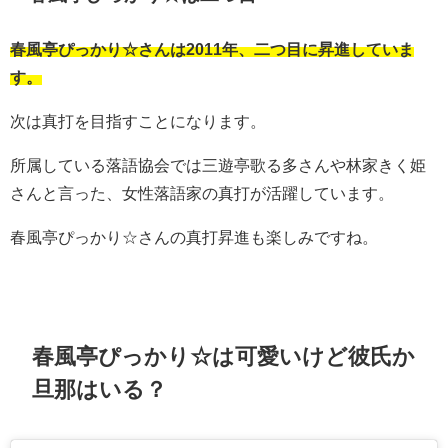
春風亭ぴっかり☆さんは2011年、二つ目に昇進していま
す。
次は真打を目指すことになります。
所属している落語協会では三遊亭歌る多さんや林家きく姫
さんと言った、女性落語家の真打が活躍しています。
春風亭ぴっかり☆さんの真打昇進も楽しみですね。
春風亭ぴっかり☆は可愛いけど彼氏か
旦那はいる？