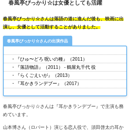
春風亭ぴっかり☆は女優としても活躍
春風亭ぴっかり☆さんは落語の道に進んだ後も、映画に出
演し、女優として活動することがありました。
春風亭ぴっかり☆さんの出演作品
・『ひゅ〜どろ 呪いの種』（2011）
・『落語物語』（2011） - 鶴屋丸千代 役
・『らくごえいが』（2013）
・『耳かきランデブー』（2017）
春風亭ぴっかり☆さんは『耳かきランデブー』で主演も務
めています。
山本博さん（ロバート）演じる恋人役で、須田啓太の耳か