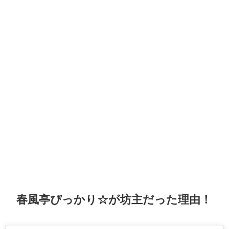
春風亭ぴっかり☆が坊主だった理由！