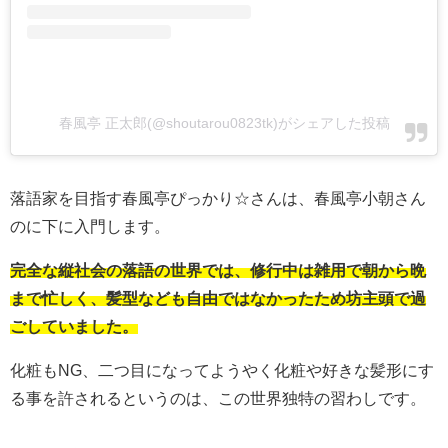
春風亭 正太郎(@shoutarou0823tk)がシェアした投稿
落語家を目指す春風亭ぴっかり☆さんは、春風亭小朝さん
のに下に入門します。
完全な縦社会の落語の世界では、修行中は雑用で朝から晩
まで忙しく、髪型なども自由ではなかったため坊主頭で過
ごしていました。
化粧もNG、二つ目になってようやく化粧や好きな髪形にす
る事を許されるというのは、この世界独特の習わしです。