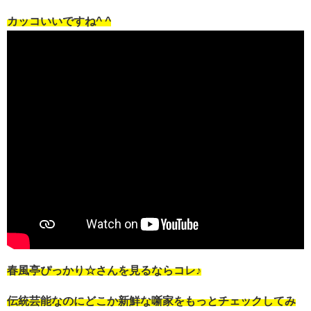
カッコいいですね^ ^
春風亭ぴっかり☆さんを見るならコレ♪
伝統芸能なのにどこか新鮮な噺家をもっとチェックしてみ