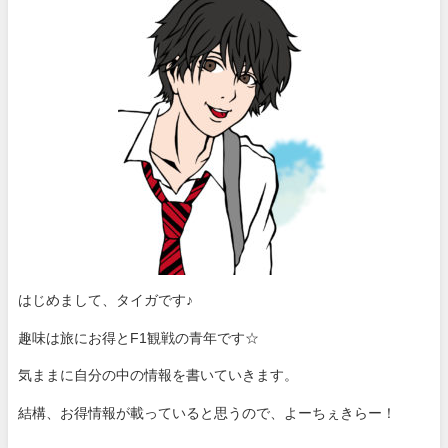
はじめまして、タイガです♪
趣味は旅にお得とF1観戦の青年です☆
気ままに自分の中の情報を書いていきます。
結構、お得情報が載っていると思うので、よーちぇきらー！