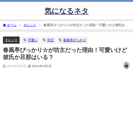
気になるネタ
ホーム
タレント
春風亭ぴっかり☆が坊主だった理由！可愛いけど彼氏か旦
那はいる？
タレント
可愛い
坊主
春風亭ぴっかり
春風亭ぴっかり☆が坊主だった理由！可愛いけど
彼氏か旦那はいる？
2021年4月1日
2021年4月1日