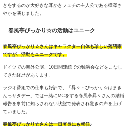
きをするのが大好きな耳かきフェチの主人公である樺澤さ
やかを演じました。
春風亭ぴっかり☆の活動はユニーク
春風亭ぴっかり☆さんはキャラクター自体も珍しい落語家
ですが、活動もユニークです。
ドイツでの海外公演、10日間連続での独演会などをこなし
てきた経歴があります。
ラジオ番組での仕事も好評で、「昇々・ぴっかり☆はまき
んっサタデー」では一緒にMCをする春風亭昇々さんの結婚
報告を事前に知らされない状態で発表され驚きの声を上げ
ていました。
春風亭ぴっかり☆さんは一日署長にも就任♪