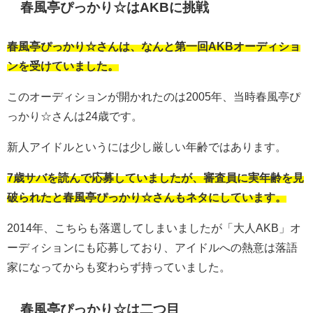
春風亭ぴっかり☆はAKBに挑戦
春風亭ぴっかり☆さんは、なんと第一回AKBオーディショ
ンを受けていました。
このオーディションが開かれたのは2005年、当時春風亭ぴ
っかり☆さんは24歳です。
新人アイドルというには少し厳しい年齢ではあります。
7歳サバを読んで応募していましたが、審査員に実年齢を見
破られたと春風亭ぴっかり☆さんもネタにしています。
2014年、こちらも落選してしまいましたが「大人AKB」オ
ーディションにも応募しており、アイドルへの熱意は落語
家になってからも変わらず持っていました。
春風亭ぴっかり☆は二つ目