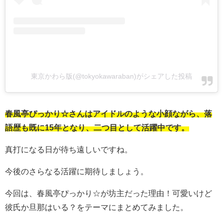
東京かわら版(@tokyokawaraban)がシェアした投稿
春風亭ぴっかり☆さんはアイドルのような小顔ながら、落
語歴も既に15年となり、二つ目として活躍中です。
真打になる日が待ち遠しいですね。
今後のさらなる活躍に期待しましょう。
今回は、春風亭ぴっかり☆が坊主だった理由！可愛いけど
彼氏か旦那はいる？をテーマにまとめてみました。