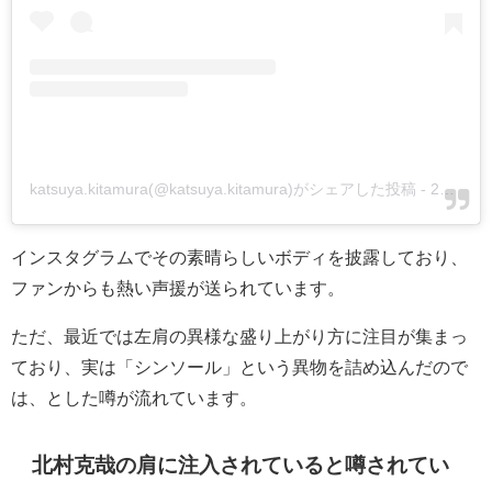
katsuya.kitamura(@katsuya.kitamura)がシェアした投稿
-
2020年 7月月4日午前4時14分PDT
インスタグラムでその素晴らしいボディを披露しており、
ファンからも熱い声援が送られています。
ただ、最近では左肩の異様な盛り上がり方に注目が集まっ
ており、実は「シンソール」という異物を詰め込んだので
は、とした噂が流れています。
北村克哉の肩に注入されていると噂されてい