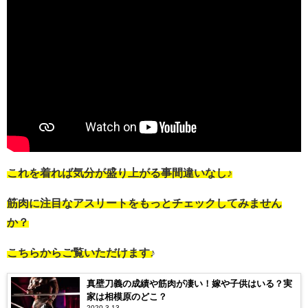
これを着れば気分が盛り上がる事間違いなし♪
筋肉に注目なアスリートをもっとチェックしてみません
か？
こちらからご覧いただけます♪
真壁刀義の成績や筋肉が凄い！嫁や子供はいる？実
家は相模原のどこ？
2020.3.13