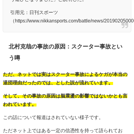
引用元：日刊スポーツ
（https://www.nikkansports.com/battle/news/2019020500
北村克哉の事故の原因：スクーター事故とい
う噂
ただ、ネットでは実はスクーター事故によるケガが本当の
退団理由だったのでは、とした説が流れています。
そして、その事故の原因は脳震盪の影響ではないかとも言
われています。
この話について報道はされていない様子です。
ただネット上ではある一定の信憑性を持って語られてお