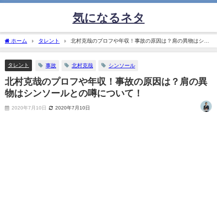
気になるネタ
ホーム
タレント
北村克哉のプロフや年収！事故の原因は？肩の異物はシン
ソールとの噂について！
タレント
事故
北村克哉
シンソール
北村克哉のプロフや年収！事故の原因は？肩の異
物はシンソールとの噂について！
2020年7月10日
2020年7月10日