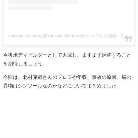
katsuya.kitamura(@katsuya.kitamura)がシェアした投稿
-
2020年 6月月20日午後11時48分PDT
今後ボディビルダーとして大成し、ますます活躍すること
を期待しましょう。
今回は、北村克哉さんのプロフや年収、事故の原因、肩の
異物はシンソールなのかなどについてまとめました。