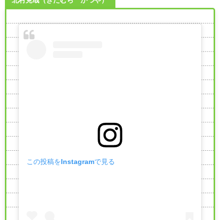
北村克哉（きたむら かつや）
この投稿をInstagramで見る