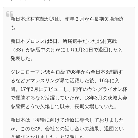
新日本北村克哉が退団、昨年３月から長期欠場治療
も
新日本プロレスは5日、所属選手だった北村克哉
（33）が練習中のけがにより1月31日で退団したと
発表した。
グレコローマン96キロ級で08年から全日本3連覇す
るなどアマレスリング界で活躍した後、16年に入
団。17年3月にデビューし、同年のヤングライオン杯
で優勝するなど活躍していたが、18年3月の茨城大会
を脳振とうで欠場して以来、長期欠場していた。
新日本は「復帰に向けて治療に専念しておりました
が、このたび、会社との話し合いの結果、退団とい
う運びとなりました」と説明した。