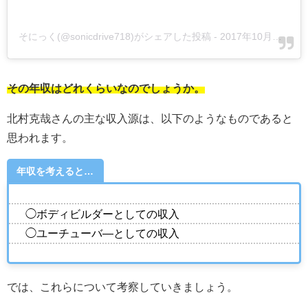
そにっく(@sonicdrive718)がシェアした投稿
-
2017年10月月28日午後4時07分PDT
その年収はどれくらいなのでしょうか。
北村克哉さんの主な収入源は、以下のようなものであると
思われます。
年収を考えると…
◯ボディビルダーとしての収入
◯ユーチューバ―としての収入
では、これらについて考察していきましょう。