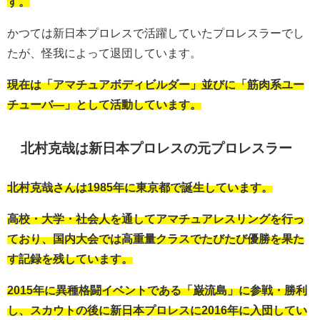
す。
かつては新日本プロレスで活躍していたプロレスラーでし
たが、怪我によって退団しています。
現在は「アマチュアボディビルダー」並びに「筋肉系ユー
チューバ―」として活動しています。
北村克哉は新日本プロレスの元プロレスラー
北村克哉さんは1985年に東京都で誕生しています。
高校・大学・社会人を通してアマチュアレスリングを行っ
ており、国内大会では高重量クラスでたびたび優勝を果た
す記録を残しています。
2015年に異種格闘イベントである「巌流島」に参戦・勝利
し、スカウトの後に新日本プロレスに2016年に入団してい