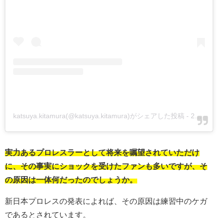
katsuya.kitamura(@katsuya.kitamura)がシェアした投稿
-
2020年 7月月8日午前4時04分PDT
実力あるプロレスラーとして将来を嘱望されていただけ
に、その事実にショックを受けたファンも多いですが、そ
の原因は一体何だったのでしょうか。
新日本プロレスの発表によれば、その原因は練習中のケガ
であるとされています。