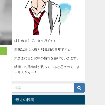
はじめまして、タイガです♪
趣味は旅にお得とF1観戦の青年です☆
気ままに自分の中の情報を書いていきます。
結構、お得情報が載っていると思うので、よ
ーちぇきらー！
て
最近の投稿