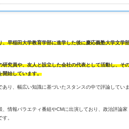
り、早稲田大学教育学部に進学した後に慶応義塾大学文学
の研究員や、友人と設立した会社の代表として活動し、そ
を開始しています。
であり、幅広い知識に基づいたスタンスの中で評論してい
談、情報バラエティ番組やCMに出演しており、政治評論家
です。