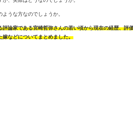
のような方なのでしょうか。
る評論家である宮崎哲弥さんの若い頃から現在の経歴、評
た嫁などについてまとめました。