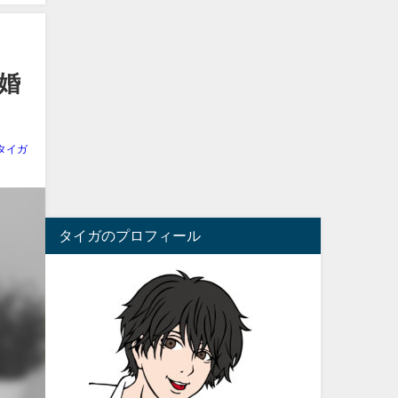
婚
タイガ
タイガのプロフィール