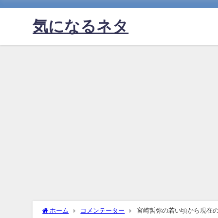
気になるネタ
ホーム
コメンテーター
宮崎哲弥の若い頃から現在