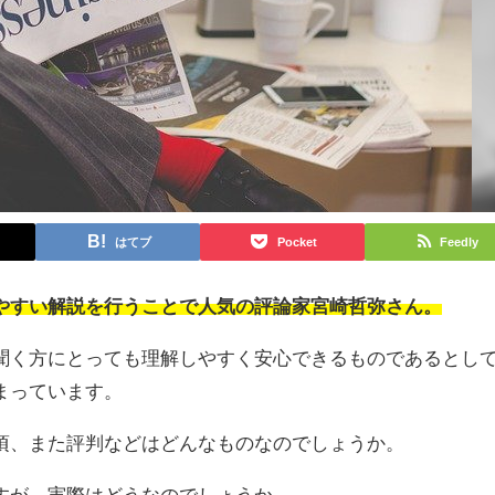
はてブ
Pocket
Feedly
やすい解説を行うことで人気の評論家宮崎哲弥さん。
聞く方にとっても理解しやすく安心できるものであるとし
まっています。
頃、また評判などはどんなものなのでしょうか。
すが、実際はどうなのでしょうか。