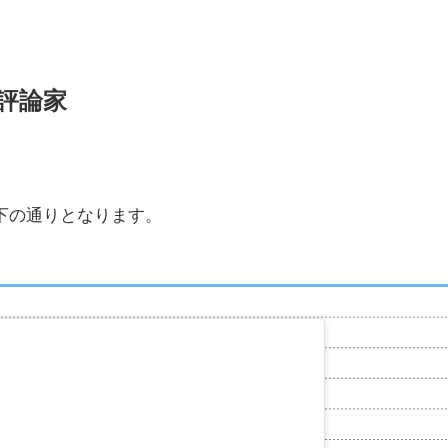
評論家
下の通りとなります。