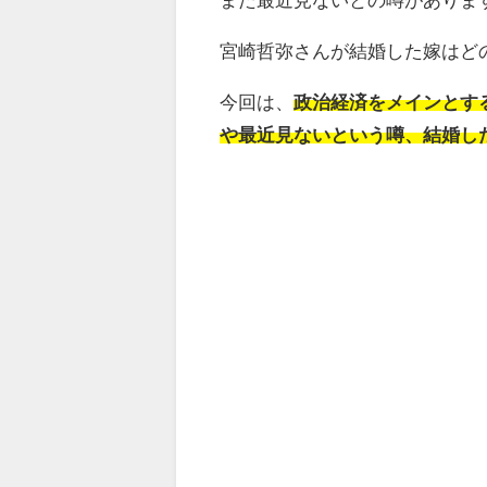
宮崎哲弥さんが結婚した嫁はど
今回は、
政治経済をメインとす
や最近見ないという噂、結婚し