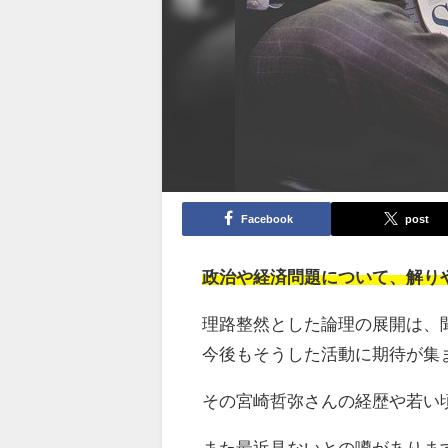
Facebook
post
政治や経済問題について、解り
理路整然とした論理の展開は、
今後もそうした活動に期待が集
その宮崎哲弥さんの経歴や若い
また最近見ないとの噂がありま