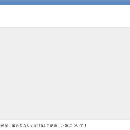
の経歴！最近見ないが評判は？結婚した嫁について！