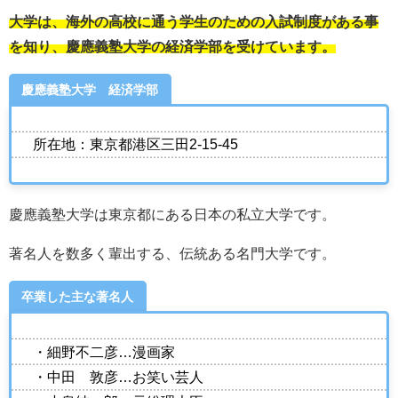
大学は、海外の高校に通う学生のための入試制度がある事
を知り、慶應義塾大学の経済学部を受けています。
慶應義塾大学 経済学部
所在地：東京都港区三田2-15-45
慶應義塾大学は東京都にある日本の私立大学です。
著名人を数多く輩出する、伝統ある名門大学です。
卒業した主な著名人
・細野不二彦…漫画家
・中田 敦彦…お笑い芸人