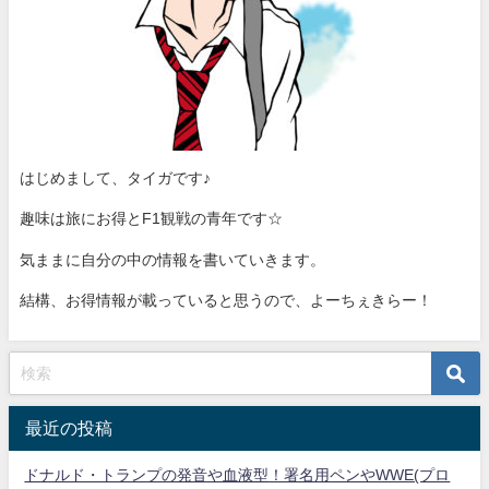
はじめまして、タイガです♪
趣味は旅にお得とF1観戦の青年です☆
気ままに自分の中の情報を書いていきます。
結構、お得情報が載っていると思うので、よーちぇきらー！
最近の投稿
ドナルド・トランプの発音や血液型！署名用ペンやWWE(プロ