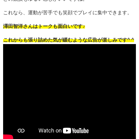
これなら、運動が苦手でも笑顔でプレイに集中できます。
澤田智洋さんはトークも面白いです♪
これからも張り詰めた気が緩むような広告が楽しみです^ ^