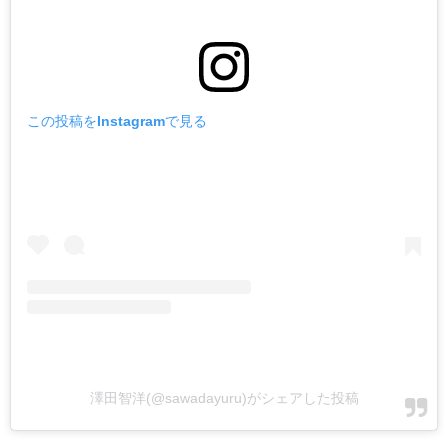
この投稿をInstagramで見る
澤田智洋(@sawadayuru)がシェアした投稿