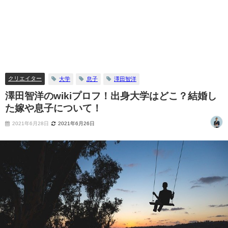
クリエイター
大学
息子
澤田智洋
澤田智洋のwikiプロフ！出身大学はどこ？結婚し
た嫁や息子について！
2021年6月28日
2021年6月26日