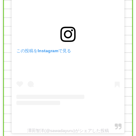
この投稿をInstagramで見る
澤田智洋(@sawadayuru)がシェアした投稿