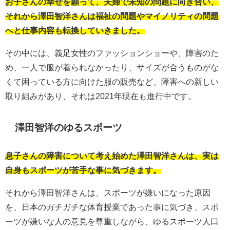
お子さんの幸せを願って、夫婦で未知の問題に向き合い、
それから澤田智洋さんは福祉の問題やマイノリティの問題
へと仕事内容も転換していきました。
その中には、義足女性のファッションショーや、障害のた
め、一人で服が着られなかったり、サイズが合うものがな
くて困っている方に向けた服の販売など、障害への新しい
取り組みがあり、それは2021年現在も進行中です。
澤田智洋のゆるスポーツ
息子さんの障害について考え始めた澤田智洋さんは、実は
自身もスポーツが苦手な事に気づきます。
それから澤田智洋さんは、スポーツが嫌いになった原因
を、日本のガチガチな体育授業であった事に気づき、スポ
ーツが嫌いな人の意見を尊重しながら、ゆるスポーツ人口