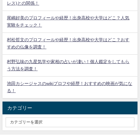
レス)との関係！
尾嶋好美のプロフィールや経歴！出身高校や大学はどこ？人気
実験をチェック！
村松哲文のプロフィールや経歴！出身高校や大学はどこ？おす
すめの仏像を調査！
村野弘味の九星気学や家相の占いが凄い！個人鑑定をしてもら
う方法を調査！
池田カシージャスのwikiプロフや経歴！おすすめの映画が気にな
る！
カテゴリー