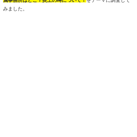
属事務所はどこ？炎上の噂について！
をテーマに調査して
みました。