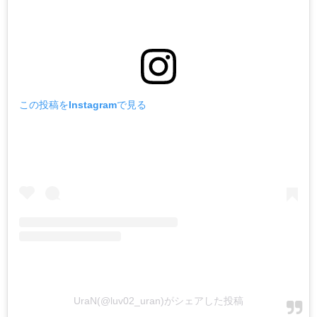
この投稿をInstagramで見る
UraN(@luv02_uran)がシェアした投稿