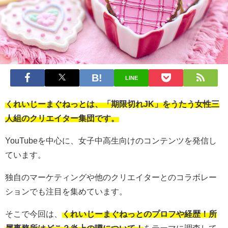
LINE
くれいじーまぐねっとは、「期限切れJK」をうたう女性三
人組のクリエイター集団です。
YouTubeを中心に、女子中高生向けのコンテンツを発信し
ています。
独自のマーケティングや他のクリエイターとのコラボレー
ションでも注目を集めています。
そこで今回は、
くれいじーまぐねっとのプロフや経歴！所