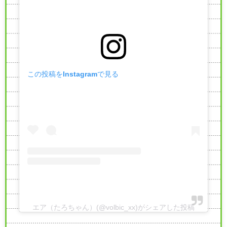
この投稿をInstagramで見る
エア（たろちゃん）(@volbic_xx)がシェアした投稿