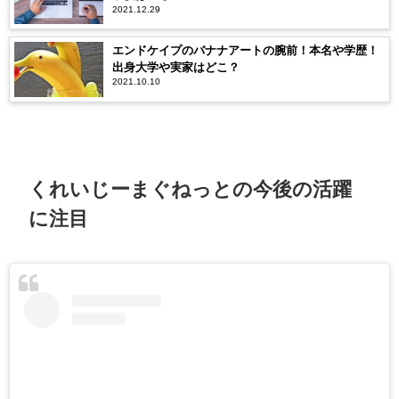
2021.12.29
エンドケイプのバナナアートの腕前！本名や学歴！
出身大学や実家はどこ？
2021.10.10
くれいじーまぐねっとの今後の活躍
に注目