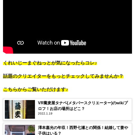
くれいじーまぐねっとが気になったらコレ♪
話題のクリエイターをもっとチェックしてみませんか？
こちらからご覧いただけます♪
VR蕎麦屋タナベ(メタバースクリエーター)のwikiプ
ロフ！お店の場所はどこ？
2022.1.19
澤本嘉光の年収！西野七瀬との関係！結婚して妻や
子供はいる？