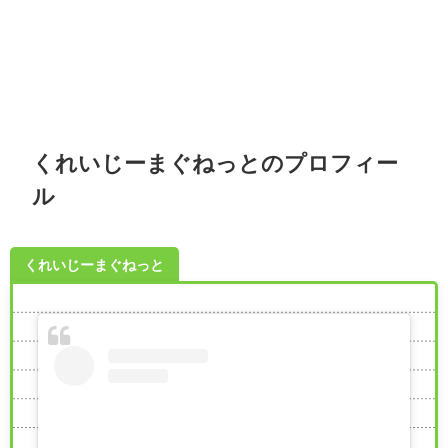
くれいじーまぐねっとのプロフィー
ル
くれいじーまぐねっと