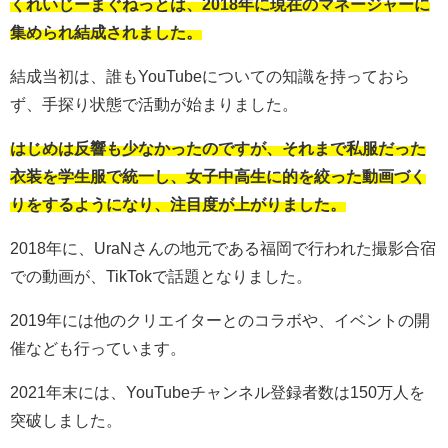
くれいじーまぐねっとは、2018年に現在のマネージャーに
集められ結成されました。
結成当初は、誰もYouTubeについての知識を持っておら
ず、手探り状態で活動が始まりました。
はじめは反響も少なかったのですが、それまで私服だった
衣装を学生服で統一し、女子中高生に的を絞った動画づく
りをするようになり、注目度が上がりました。
2018年に、UraNさんの地元である福岡で行われた撮影合宿
での動画が、TikTokで話題となりました。
2019年には他のクリエイターとのコラボや、イベントの開
催なども行っています。
2021年末には、YouTubeチャンネル登録者数は150万人を
突破しました。