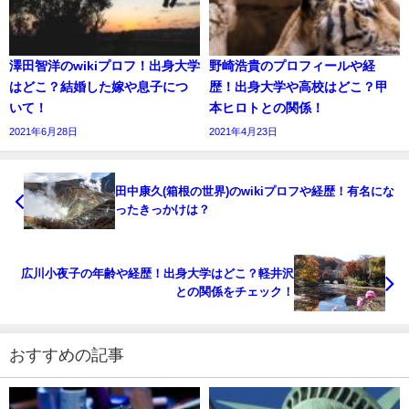
澤田智洋のwikiプロフ！出身大学
野崎浩貴のプロフィールや経
はどこ？結婚した嫁や息子につ
歴！出身大学や高校はどこ？甲
いて！
本ヒロトとの関係！
2021年6月28日
2021年4月23日
田中康久(箱根の世界)のwikiプロフや経歴！有名にな
ったきっかけは？
広川小夜子の年齢や経歴！出身大学はどこ？軽井沢
との関係をチェック！
おすすめの記事