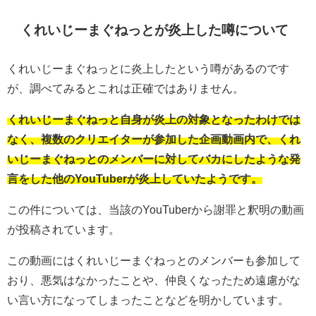
くれいじーまぐねっとが炎上した噂について
くれいじーまぐねっとに炎上したという噂があるのです
が、調べてみるとこれは正確ではありません。
くれいじーまぐねっと自身が炎上の対象となったわけでは
なく、複数のクリエイターが参加した企画動画内で、くれ
いじーまぐねっとのメンバーに対してバカにしたような発
言をした他のYouTuberが炎上していたようです。
この件については、当該のYouTuberから謝罪と釈明の動画
が投稿されています。
この動画にはくれいじーまぐねっとのメンバーも参加して
おり、悪気はなかったことや、仲良くなったため遠慮がな
い言い方になってしまったことなどを明かしています。