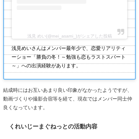
浅見 めい(@mei_asami_)がシェアした投稿
浅見めいさんはメンバー最年少で、恋愛リアリティ
ーショー「勝負の冬！～勉強も恋もラストスパート
～」への出演経験があります。
結成時にはお互いあまり良い印象がなかったようですが、
動画づくりや撮影合宿等を経て、現在ではメンバー同士仲
良くなっています。
くれいじーまぐねっとの活動内容