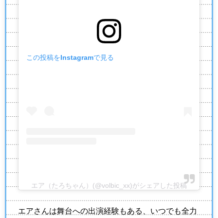
この投稿をInstagramで見る
エア（たろちゃん）(@volbic_xx)がシェアした投稿
エアさんは舞台への出演経験もある、いつでも全力