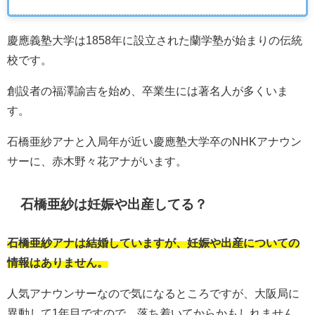
慶應義塾大学は1858年に設立された蘭学塾が始まりの伝統
校です。
創設者の福澤諭吉を始め、卒業生には著名人が多くいま
す。
石橋亜紗アナと入局年が近い慶應塾大学卒のNHKアナウン
サーに、赤木野々花アナがいます。
石橋亜紗は妊娠や出産してる？
石橋亜紗アナは結婚していますが、妊娠や出産についての
情報はありません。
人気アナウンサーなので気になるところですが、大阪局に
異動して1年目ですので、落ち着いてからかもしれません