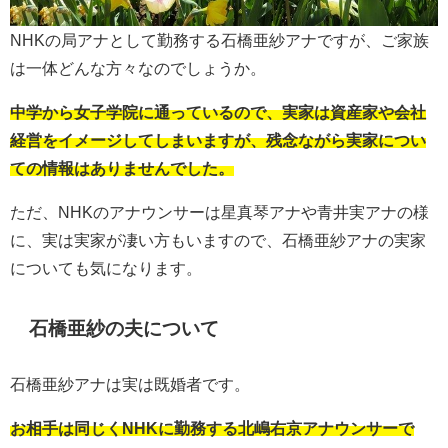
NHKの局アナとして勤務する石橋亜紗アナですが、ご家族
は一体どんな方々なのでしょうか。
中学から女子学院に通っているので、実家は資産家や会社
経営をイメージしてしまいますが、残念ながら実家につい
ての情報はありませんでした。
ただ、NHKのアナウンサーは星真琴アナや青井実アナの様
に、実は実家が凄い方もいますので、石橋亜紗アナの実家
についても気になります。
石橋亜紗の夫について
石橋亜紗アナは実は既婚者です。
お相手は同じくNHKに勤務する北嶋右京アナウンサーで