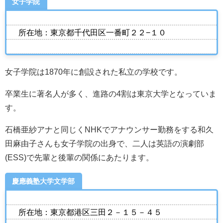
女子学院
所在地：東京都千代田区一番町２２−１０
女子学院は1870年に創設された私立の学校です。
卒業生に著名人が多く、進路の4割は東京大学となっていま
す。
石橋亜紗アナと同じくNHKでアナウンサー勤務をする和久
田麻由子さんも女子学院の出身で、二人は英語の演劇部
(ESS)で先輩と後輩の関係にあたります。
慶應義塾大学文学部
所在地：東京都港区三田２－１５－４５