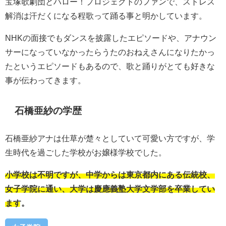
宝塚歌劇団とハロー！プロジェクトのファンで、ストレス
解消は汗だくになる程歌って踊る事と明かしています。
NHKの面接でもダンスを披露したエピソードや、アナウン
サーになっていなかったらうたのおねえさんになりたかっ
たというエピソードもあるので、歌と踊りがとても好きな
事が伝わってきます。
石橋亜紗の学歴
石橋亜紗アナは仕草が楚々としていて可愛い方ですが、学
生時代を過ごした学校がお嬢様学校でした。
小学校は不明ですが、中学からは東京都内にある伝統校、
女子学院に通い、大学は慶應義塾大学文学部を卒業してい
ます。