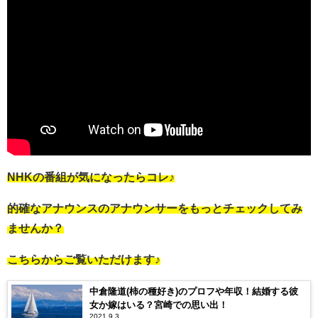
NHKの番組が気になったらコレ♪
的確なアナウンスのアナウンサーをもっとチェックしてみ
ませんか？
こちらからご覧いただけます♪
中倉隆道(柿の種好き)のプロフや年収！結婚する彼
女か嫁はいる？宮崎での思い出！
2021.9.3