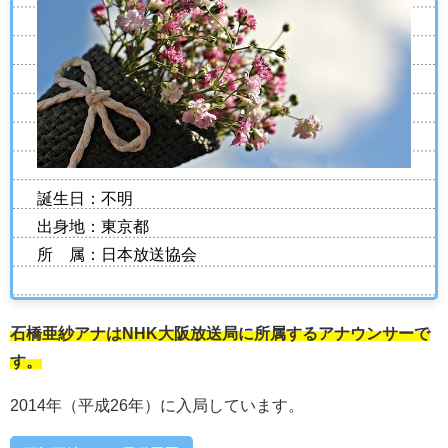
誕生日：不明
出身地：東京都
所 属：日本放送協会
石橋亜紗アナはNHK大阪放送局に所属するアナウンサーで
す。
2014年（平成26年）に入局しています。