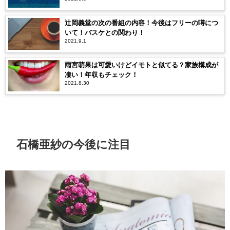
辻岡義堂の次の番組の内容！今後はフリーの噂につ
いて！バスケとの関わり！
2021.9.1
雨宮萌果は可愛いけどイモトと似てる？家族構成が
凄い！年収もチェック！
2021.8.30
石橋亜紗の今後に注目