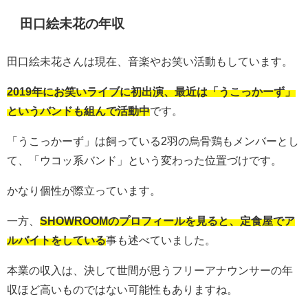
田口絵未花の年収
田口絵未花さんは現在、音楽やお笑い活動もしています。
2019年にお笑いライブに初出演、最近は「うこっかーず」
というバンドも組んで活動中
です。
「うこっかーず」は飼っている2羽の烏骨鶏もメンバーとし
て、「ウコッ系バンド」という変わった位置づけです。
かなり個性が際立っています。
一方、
SHOWROOMのプロフィールを見ると、定食屋でア
ルバイトをしている
事も述べていました。
本業の収入は、決して世間が思うフリーアナウンサーの年
収ほど高いものではない可能性もありますね。