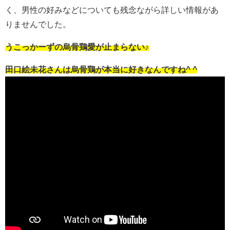
く、男性の好みなどについても残念ながら詳しい情報があ
りませんでした。
うこっかーずの烏骨鶏愛が止まらない♪
田口絵未花さんは烏骨鶏が本当に好きなんですね^ ^