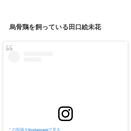
烏骨鶏を飼っている田口絵未花
この投稿をInstagramで見る