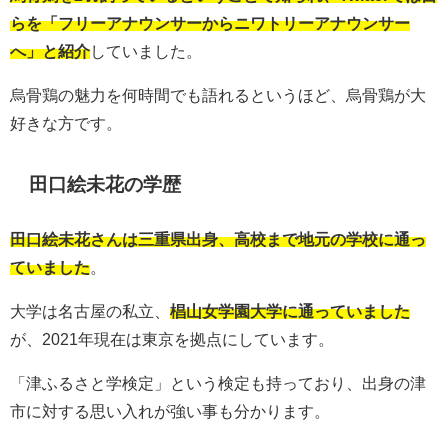
らを「フリーアナウンサーからニワトリーアナウンサー
へ」と紹介
していました。
烏骨鶏の魅力を何時間でも語れるというほど、烏骨鶏が大
好きな方です。
田口絵未花の学歴
田口絵未花さんは三重県出身、高校まで地元の学校に通っ
ていました
。
大学は名古屋の私立、
椙山女学園大学に通っていました
が、2021年現在は東京を拠点にしています。
「津ふるさと学検定」という検定も持っており、出身の津
市に対する思い入れが強い事も分かります。