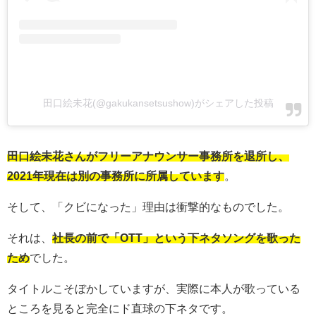
田口絵未花(@gakukansetsushow)がシェアした投稿
田口絵未花さんがフリーアナウンサー事務所を退所し、
2021年現在は別の事務所に所属しています
。
そして、「クビになった」理由は衝撃的なものでした。
それは、
社長の前で「OTT」という下ネタソングを歌った
ため
でした。
タイトルこそぼかしていますが、実際に本人が歌っている
ところを見ると完全にド直球の下ネタです。