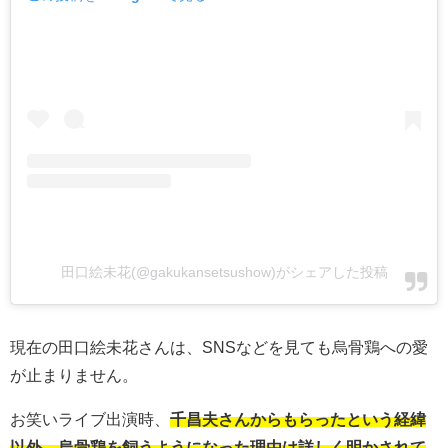
田口絵未花(@gakukansetsushow)がシェアした投稿
現在の田口絵未花さんは、SNSなどを見ても烏骨鶏への愛
が止まりません。
お笑いライブ出演時、
千昌夫さんからもらったという経緯
以外、烏骨鶏を飼うようになった理由は詳しく明かされて