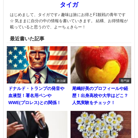
タイガ
はじめまして、タイガです♪ 趣味は旅にお得とF1観戦の青年です
☆ 気ままに自分の中の情報を書いていきます。 結構、お得情報が
載っていると思うので、よーちぇきらー！
最近書いた記事
政治家
専門家
ドナルド・トランプの発音や
尾嶋好美のプロフィールや経
血液型！署名用ペンや
歴！出身高校や大学はどこ？
WWE(プロレス)との関係！
人気実験をチェック！