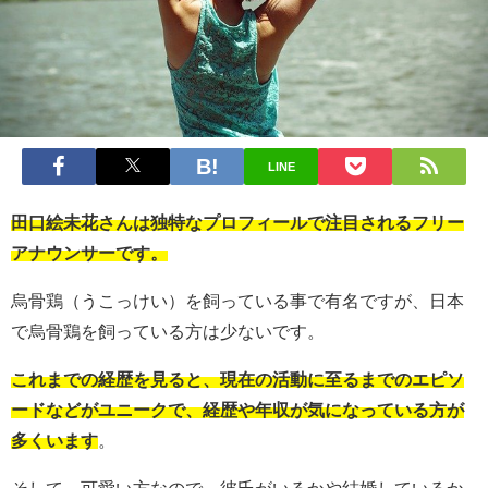
LINE
田口絵未花さんは独特なプロフィールで注目されるフリー
アナウンサーです。
烏骨鶏（うこっけい）を飼っている事で有名ですが、日本
で烏骨鶏を飼っている方は少ないです。
これまでの経歴を見ると、現在の活動に至るまでのエピソ
ードなどがユニークで、経歴や年収が気になっている方が
多くいます
。