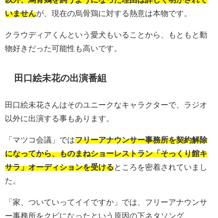
いません
が、現在の烏骨鶏に対する熱意は本物です。
クラウディアくんという愛犬もいることから、もともと動
物好きだった可能性も高いです。
田口絵未花の出演番組
田口絵未花さんはそのユニークなキャラクターで、ラジオ
以外に出演する事もあります。
「マツコ会議」では
フリーアナウンサー事務所を契約解除
になってから、ものまねショーレストラン「そっくり館キ
サラ」オーディションを受ける
ところを密着されていまし
た。
「家、ついていってイイですか」では、フリーアナウンサ
ー事務所をクビになったという原因の下ネタソング