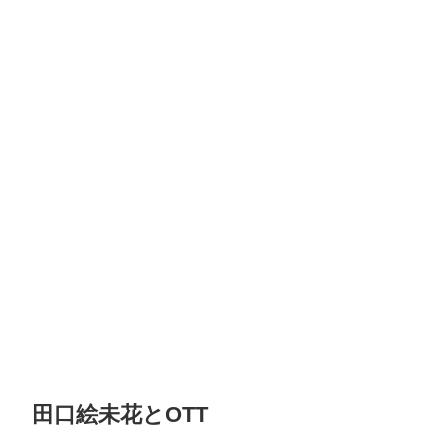
田口絵未花とOTT