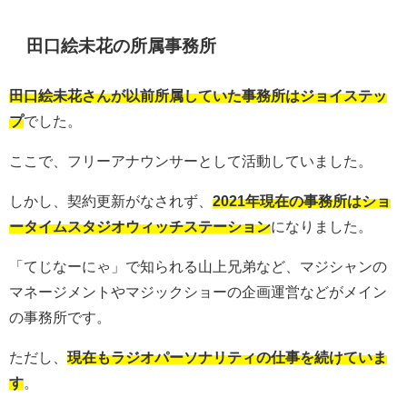
田口絵未花の所属事務所
田口絵未花さんが以前所属していた事務所はジョイステッ
プ
でした。
ここで、フリーアナウンサーとして活動していました。
しかし、契約更新がなされず、
2021年現在の事務所はショ
ータイムスタジオウィッチステーション
になりました。
「てじなーにゃ」で知られる山上兄弟など、マジシャンの
マネージメントやマジックショーの企画運営などがメイン
の事務所です。
ただし、
現在もラジオパーソナリティの仕事を続けていま
す
。