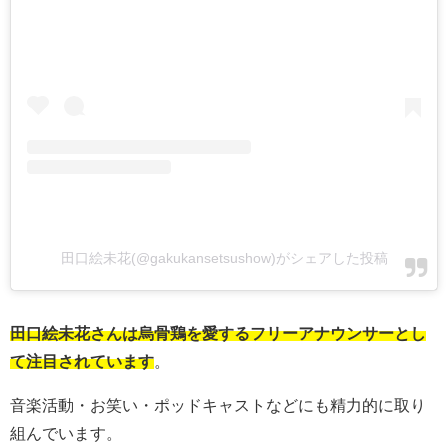
田口絵未花(@gakukansetsushow)がシェアした投稿
田口絵未花さんは烏骨鶏を愛するフリーアナウンサーとし
て注目されています
。
音楽活動・お笑い・ポッドキャストなどにも精力的に取り
組んでいます。