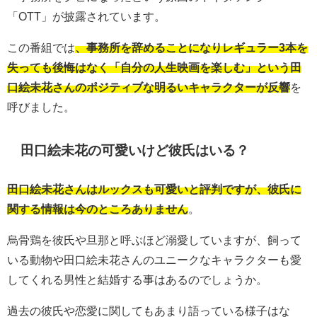
「OTT」が披露されています。
この番組では
、事務所を辞めることになりレギュラー3本を
失っても後悔はなく「自分の人生映画を楽しむ」という田
口絵未花さんのポジティブな明るいキャラクターが反響
を
呼びました。
田口絵未花の可愛いけど彼氏はいる？
田口絵未花さんはルックスも可愛いと評判ですが、彼氏に
関する情報は今のところありません
。
烏骨鶏を彼氏や旦那と呼ぶほど溺愛していますが、飼って
いる動物や田口絵未花さんのユニークなキャラクターも愛
してくれる男性と結婚する事はあるのでしょうか。
過去の彼氏や恋愛に関してもあまり語っている様子はな