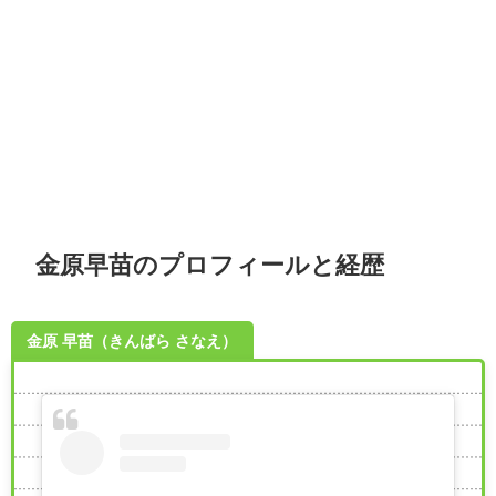
金原早苗のプロフィールと経歴
金原 早苗（きんばら さなえ）