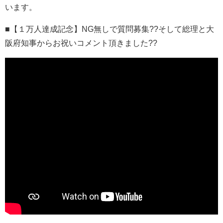
います。
■【１万人達成記念】NG無しで質問募集??そして総理と大
阪府知事からお祝いコメント頂きました??