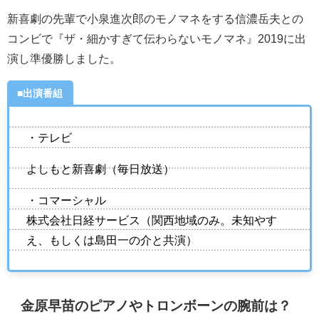
新喜劇の先輩で小泉進次郎のモノマネをする信濃岳夫との
コンビで『ザ・細かすぎて伝わらないモノマネ』2019に出
演し準優勝しました。
■出演番組
・テレビ
よしもと新喜劇（毎日放送）
・コマーシャル
株式会社日経サービス（関西地域のみ。未知やす
え、もしくは島田一の介と共演）
金原早苗のピアノやトロンボーンの腕前は？