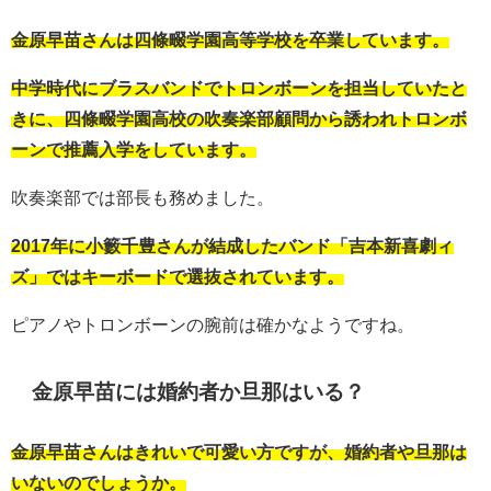
金原早苗さんは四條畷学園高等学校を卒業しています。
中学時代にブラスバンドでトロンボーンを担当していたと
きに、四條畷学園高校の吹奏楽部顧問から誘われトロンボ
ーンで推薦入学をしています。
吹奏楽部では部長も務めました。
2017年に小籔千豊さんが結成したバンド「吉本新喜劇ィ
ズ」ではキーボードで選抜されています。
ピアノやトロンボーンの腕前は確かなようですね。
金原早苗には婚約者か旦那はいる？
金原早苗さんはきれいで可愛い方ですが、婚約者や旦那は
いないのでしょうか。