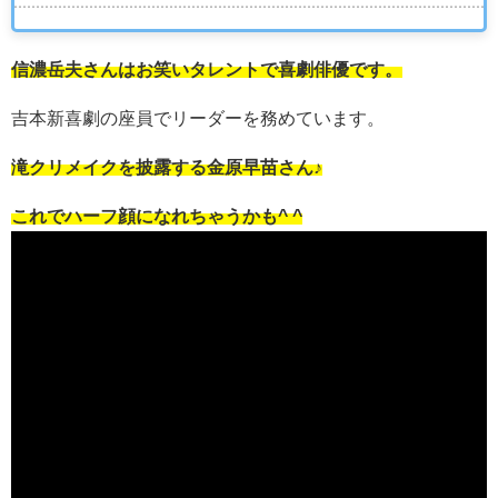
信濃岳夫さんはお笑いタレントで喜劇俳優です。
吉本新喜劇の座員でリーダーを務めています。
滝クリメイクを披露する金原早苗さん♪
これでハーフ顔になれちゃうかも^ ^