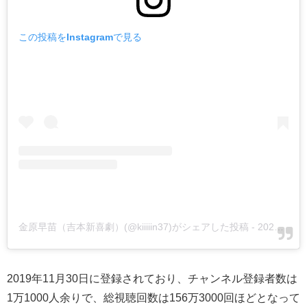
この投稿をInstagramで見る
金原早苗（吉本新喜劇）(@kiiiiin37)がシェアした投稿
-
2020年 4月月16日午後8時23分PDT
2019年11月30日に登録されており、チャンネル登録者数は
1万1000人余りで、総視聴回数は156万3000回ほどとなって