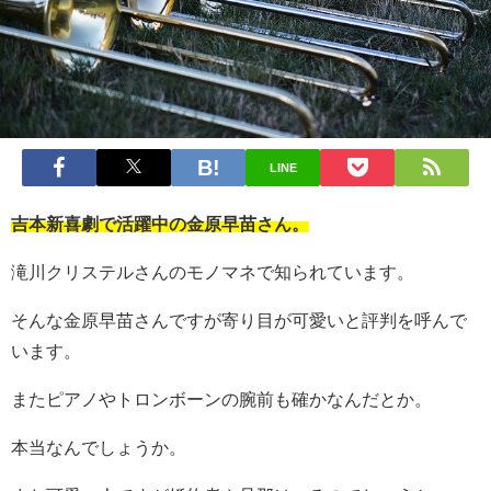
LINE
吉本新喜劇で活躍中の金原早苗さん。
滝川クリステルさんのモノマネで知られています。
そんな金原早苗さんですが寄り目が可愛いと評判を呼んで
います。
またピアノやトロンボーンの腕前も確かなんだとか。
本当なんでしょうか。