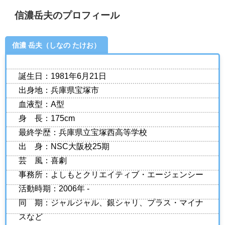
信濃岳夫のプロフィール
信濃 岳夫（しなの たけお）
誕生日：1981年6月21日
出身地：兵庫県宝塚市
血液型：A型
身 長：175cm
最終学歴：兵庫県立宝塚西高等学校
出 身：NSC大阪校25期
芸 風：喜劇
事務所：よしもとクリエイティブ・エージェンシー
活動時期：2006年 -
同 期：ジャルジャル、銀シャリ、プラス・マイナ
スなど