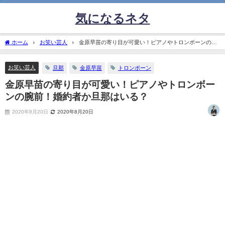
気になるネタ
ホーム
お笑い芸人
金原早苗の寄り目が可愛い！ピアノやトロンボーンの腕
前！婚約者か旦那はいる？
お笑い芸人
旦那
金原早苗
トロンボーン
金原早苗の寄り目が可愛い！ピアノやトロンボー
ンの腕前！婚約者か旦那はいる？
2020年8月20日
2020年8月20日