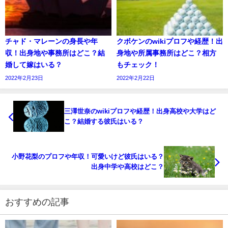
チャド・マレーンの身長や年
クボケンのwikiプロフや経歴！出
収！出身地や事務所はどこ？結
身地や所属事務所はどこ？相方
婚して嫁はいる？
もチェック！
2022年2月23日
2022年2月22日
三澤世奈のwikiプロフや経歴！出身高校や大学はど
こ？結婚する彼氏はいる？
小野花梨のプロフや年収！可愛いけど彼氏はいる？
出身中学や高校はどこ？
おすすめの記事