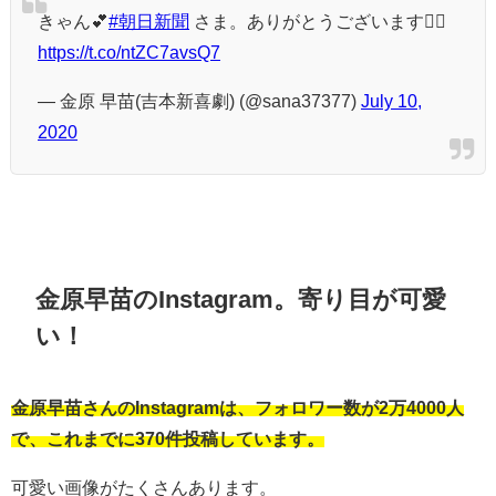
きゃん💕
#朝日新聞
さま。ありがとうございます🙇‍♂️
https://t.co/ntZC7avsQ7
— 金原 早苗(吉本新喜劇) (@sana37377)
July 10,
2020
金原早苗のInstagram。寄り目が可愛
い！
金原早苗さんのInstagramは、フォロワー数が2万4000人
で、これまでに370件投稿しています。
可愛い画像がたくさんあります。