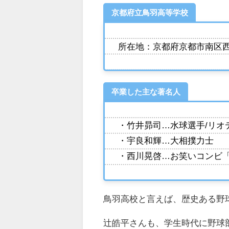
京都府立鳥羽高等学校
所在地：京都府京都市南区
卒業した主な著名人
・竹井昴司…水球選手/リオ
・宇良和輝…大相撲力士
・西川晃啓…お笑いコンビ
鳥羽高校と言えば、歴史ある野
辻皓平さんも、学生時代に野球