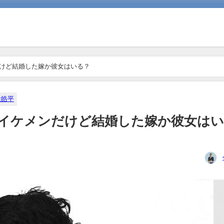
だけど結婚した嫁か彼女はいる？
辻皓平
フ！イケメンだけど結婚した嫁か彼女は