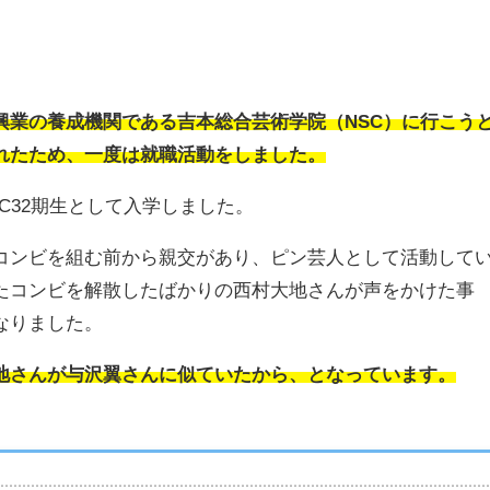
興業の養成機関である吉本総合芸術学院（NSC）に行こう
れたため、一度は就職活動をしました。
C32期生として入学しました。
コンビを組む前から親交があり、ピン芸人として活動して
たコンビを解散したばかりの西村大地さんが声をかけた事
なりました。
地さんが与沢翼さんに似ていたから、となっています。