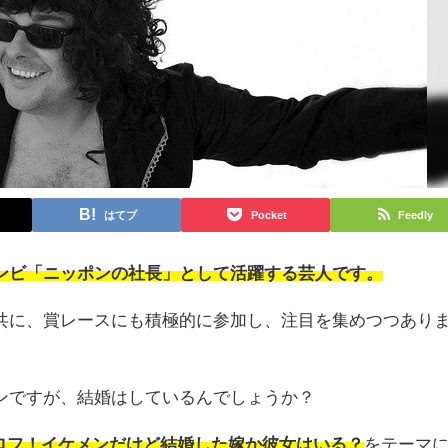
はてブ
Pocket
Feedly
ンビ「ニッポンの社長」として活躍する芸人です。
共に、賞レースにも積極的に参加し、注目を集めつつあり
ンですが、結婚はしているんでしょうか？
プロフ！イケメンだけど結婚した嫁か彼女はいる？
をテーマ