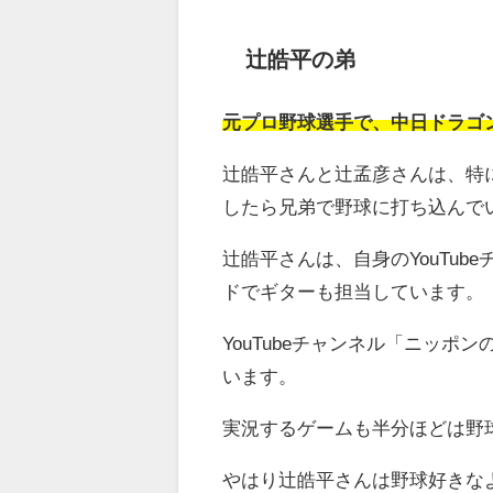
辻皓平の弟
元プロ野球選手で、中日ドラゴ
辻皓平さんと辻孟彦さんは、特
したら兄弟で野球に打ち込んで
辻皓平さんは、自身のYouTu
ドでギターも担当しています。
YouTubeチャンネル「ニッ
います。
実況するゲームも半分ほどは野
やはり辻皓平さんは野球好きな