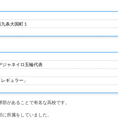
西九条大国町１
デジャネイロ五輪代表
「レギュラー」
球部があることで有名な高校です。
部に所属をしていました。