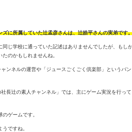
ンズに所属していた辻孟彦さんは、辻皓平さんの実弟です
に同じ学校に通っていた記述はありませんでしたが、もし
いたのかもしれませんね。
beチャンネルの運営や「ジュースごくごく倶楽部」というバン
ポンの社長辻の素人チャンネル」では、主にゲーム実況を行って
球のゲームです。
ようですね。