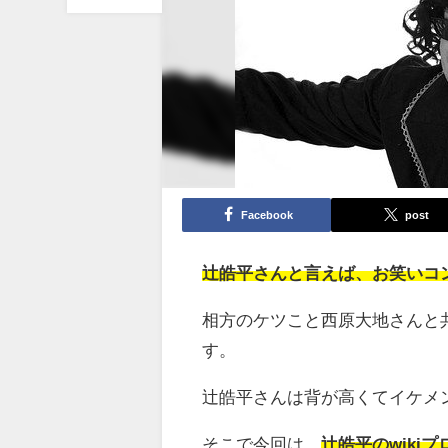
Facebook
post
辻皓平さんと言えば、お笑いコ
相方のケツこと西原大地さんと
す。
辻皓平さんは背が高くてイケメ
そこで今回は、
辻皓平のwiki