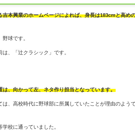
吉本興業のホームページによれば、身長は183cmと高め
、野球です。
前は、「辻クラシック」です。
置は、向かって左、ネタ作り担当となっています。
ては、高校時代に野球部に所属していたことが理由のよう
等学校に通っていました。