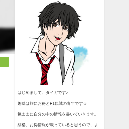
ま
はじめまして、タイガです♪
趣味は旅にお得とF1観戦の青年です☆
気ままに自分の中の情報を書いていきます。
結構、お得情報が載っていると思うので、よ
に