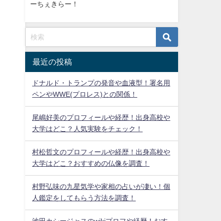
ーちぇきらー！
最近の投稿
ドナルド・トランプの発音や血液型！署名用
ペンやWWE(プロレス)との関係！
尾嶋好美のプロフィールや経歴！出身高校や
大学はどこ？人気実験をチェック！
村松哲文のプロフィールや経歴！出身高校や
大学はどこ？おすすめの仏像を調査！
村野弘味の九星気学や家相の占いが凄い！個
人鑑定をしてもらう方法を調査！