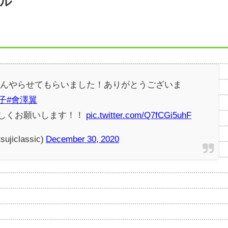
ル
さんやらせてもらいました！ありがとうございま
子
#會澤翼
ろしくお願いします！！
pic.twitter.com/Q7fCGi5uhF
iclassic)
December 30, 2020