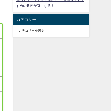
池田カシージャスのwikiプロフや経歴！おす
すめの映画が気になる！
カテゴリー